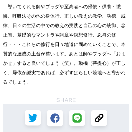
導いてくれる師やブッダや至高者への帰依・供養・懺
悔、呼吸法その他の身体行、正しい教えの教学、功徳、戒
律、日々の生活の中での教えの実践と自己の心の統御、念
正智、基礎的なマントラや詞章や瞑想修行、忍辱の修
行・・・これらの修行を日々地道に固めていくことで、本
質的な達成の土台が整います。あとは師やブッダへ「おま
かせ」すると良いでしょう（笑）。動機（菩提心）が正し
く、帰依が誠実であれば、必ずすばらしい境地へと導かれ
るでしょう。
SHARE