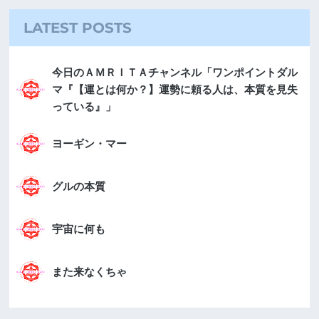
LATEST POSTS
今日のＡＭＲＩＴＡチャンネル「ワンポイントダル
マ『【運とは何か？】運勢に頼る人は、本質を見失
っている』」
ヨーギン・マー
グルの本質
宇宙に何も
また来なくちゃ