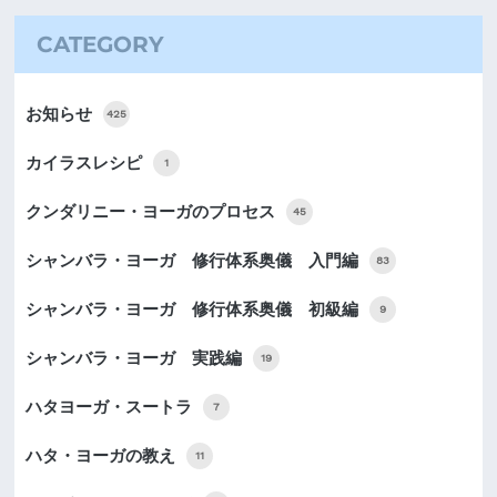
CATEGORY
お知らせ
425
カイラスレシピ
1
クンダリニー・ヨーガのプロセス
45
シャンバラ・ヨーガ 修行体系奥儀 入門編
83
シャンバラ・ヨーガ 修行体系奥儀 初級編
9
シャンバラ・ヨーガ 実践編
19
ハタヨーガ・スートラ
7
ハタ・ヨーガの教え
11