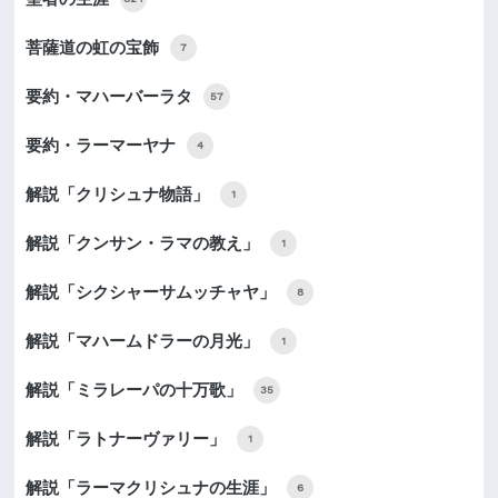
菩薩道の虹の宝飾
7
要約・マハーバーラタ
57
要約・ラーマーヤナ
4
解説「クリシュナ物語」
1
解説「クンサン・ラマの教え」
1
解説「シクシャーサムッチャヤ」
8
解説「マハームドラーの月光」
1
解説「ミラレーパの十万歌」
35
解説「ラトナーヴァリー」
1
解説「ラーマクリシュナの生涯」
6