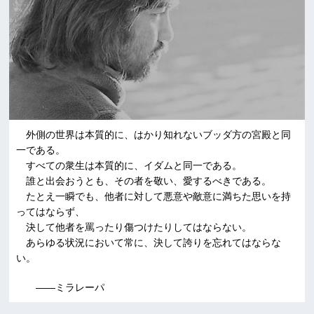
外側の世界は本質的に、はかり知れないブッダ方の宮殿と同
一である。
すべての衆生は本質的に、イダムと同一である。
誰と出会おうとも、その者を敬い、愛するべきである。
たとえ一瞬でも、他者に対して悪意や敵意に満ちた思いを持
ってはならず、
決して他者を罵ったり傷つけたりしてはならない。
あらゆる状況において常に、決して誇りを忘れてはならな
い。
――ミラレーパ