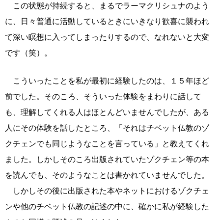
この状態が持続すると、まるでラーマクリシュナのよう
に、日々普通に活動しているときにいきなり歓喜に襲われ
て深い瞑想に入ってしまったりするので、なれないと大変
です（笑）。
こういったことを私が最初に経験したのは、１５年ほど
前でした。そのころ、そういった体験をまわりに話して
も、理解してくれる人はほとんどいませんでしたが、ある
人にその体験を話したところ、「それはチベット仏教のゾ
クチェンでも同じようなことを言っている」と教えてくれ
ました。しかしそのころ出版されていたゾクチェン等の本
を読んでも、そのようなことは書かれていませんでした。
しかしその後に出版された本やネットにおけるゾクチェ
ンや他のチベット仏教の記述の中に、確かに私が経験した