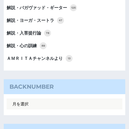
解説・バガヴァッド・ギーター
125
解説・ヨーガ・スートラ
47
解説・入菩提行論
78
解説・心の訓練
89
ＡＭＲＩＴＡチャンネルより
13
BACKNUMBER