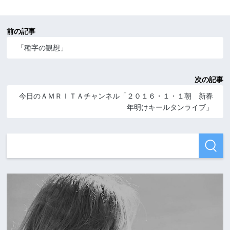
前の記事
「種字の観想」
次の記事
今日のＡＭＲＩＴＡチャンネル「２０１６・１・１朝 新春
年明けキールタンライブ」