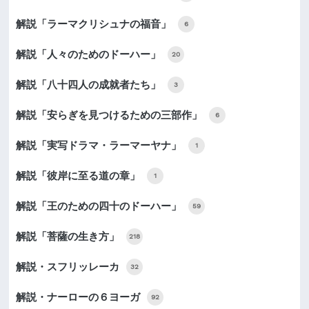
解説「ラーマクリシュナの福音」
6
解説「人々のためのドーハー」
20
解説「八十四人の成就者たち」
3
解説「安らぎを見つけるための三部作」
6
解説「実写ドラマ・ラーマーヤナ」
1
解説「彼岸に至る道の章」
1
解説「王のための四十のドーハー」
59
解説「菩薩の生き方」
218
解説・スフリッレーカ
32
解説・ナーローの６ヨーガ
92