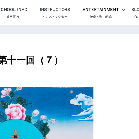
SCHOOL INFO
INSTRUCTORS
ENTERTAINMENT
BL
教室案内
インストラクター
映像・歌・朗読
ブロ
第十一回（７）