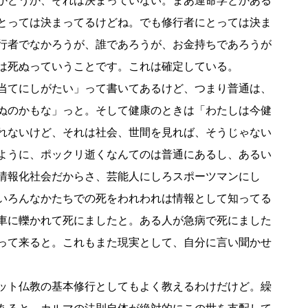
かどうか、それは決まっていない。まあ運命学とかある
とっては決まってるけどね。でも修行者にとっては決ま
行者でなかろうが、誰であろうが、お金持ちであろうが
は死ぬっていうことです。これは確定している。
当てにしがたい」って書いてあるけど、つまり普通は、
ぬのかもな」っと。そして健康のときは「わたしは今健
れないけど、それは社会、世間を見れば、そうじゃない
ように、ポックリ逝くなんてのは普通にあるし、あるい
情報化社会だからさ、芸能人にしろスポーツマンにし
いろんなかたちでの死をわれわれは情報として知ってる
車に轢かれて死にましたと。ある人が急病で死にました
って来ると。これもまた現実として、自分に言い聞かせ
ット仏教の基本修行としてもよく教えるわけだけど。繰