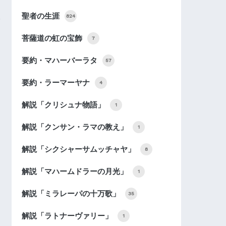
聖者の生涯
824
菩薩道の虹の宝飾
7
要約・マハーバーラタ
57
要約・ラーマーヤナ
4
解説「クリシュナ物語」
1
解説「クンサン・ラマの教え」
1
解説「シクシャーサムッチャヤ」
8
解説「マハームドラーの月光」
1
解説「ミラレーパの十万歌」
35
解説「ラトナーヴァリー」
1