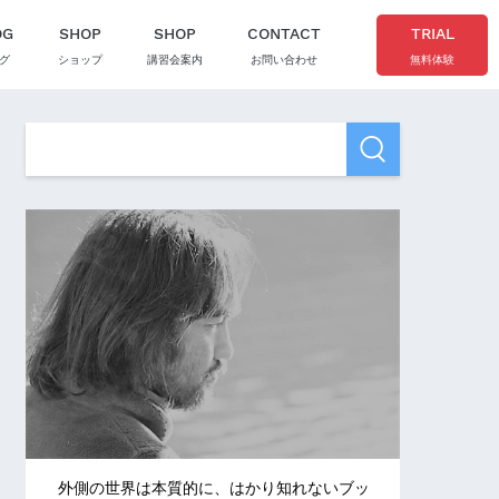
OG
SHOP
SHOP
CONTACT
TRIAL
グ
ショップ
講習会案内
お問い合わせ
無料体験
外側の世界は本質的に、はかり知れないブッ