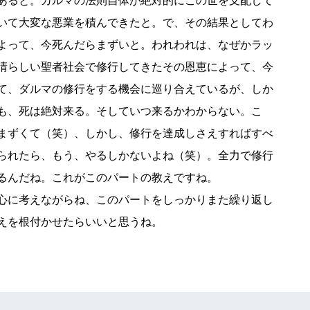
あると。カルマの法則自体が絶対的にこの世を支配して
いて大変な悪業を積んできたと。で、その結果としてわ
よって、今死んだらまずいと。われわれは、なぜかラッ
晴らしい聖者社会で修行してきたその恩恵によって、今
て、ダルマの修行をする機会に巡り合えているが、しか
も、死は絶対来る。そしていつ来るかわからない。こ
まずくて（笑）、しかし、修行を達成しさえすればすべ
られたら、もう、やるしかないよね（笑）。全力で修行
るんだね。これがこのパートの教えですね。
心に考えながらね、このパートをしっかりまた繰り返し
えを根付かせたらいいと思うね。