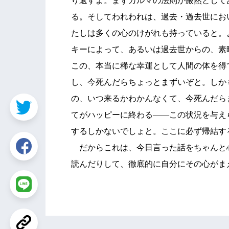
り返すよ。まずカルマの法則が厳然として
る。そしてわれわれは、過去・過去世にお
たしは多くの心のけがれも持っていると。
キーによって、あるいは過去世からの、素
この、本当に稀な幸運として人間の体を得
し、今死んだらちょっとまずいぞと。しか
の、いつ来るかわかんなくて、今死んだら
てがハッピーに終わる――この状況を与え
するしかないでしょと。ここに必ず帰結す
だからこれは、今日言った話をちゃんと
読んだりして、徹底的に自分にその心がま