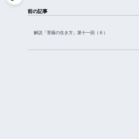
前の記事
解説「菩薩の生き方」第十一回（６）