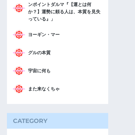
ンポイントダルマ『【運とは何
か？】運勢に頼る人は、本質を見失
っている』」
ヨーギン・マー
グルの本質
宇宙に何も
また来なくちゃ
CATEGORY