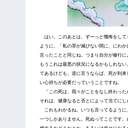
はい。このあとは、ずーっと懺悔をして
ように、「私の罪が滅びない間に、にわか
言ったことと同じね。つまり自分が修行に
もうこれは最悪の状況になるかもしれない
てあるけども、逆に言うならば、死が到来
い心持ちが必要だっていうことですね。
「この死は、我々がことをなし終わった
それは、健康なると否とによって当てにし
これもわかるね。いつも言ってるように
一つしかありません。死ぬってことです。