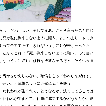
るわけだね。はい、そしてまあ、さっき言ったのと同じ
に死が私に到来しないように願う」と。つまり、さっき
よって全力で浄化しきれないうちに死が来ちゃったら、
。だからこれは「死が到来しないように願う」って書い
しないうちに絶対に修行を成就させるぞと。そういう強
か否かをかえりみない。確信をもってわれらを滅ぼす。
がたい。大電撃のように突然に我々を襲う。」
、われわれが生まれて、どうなるか、決まってることは
われわれが生まれて、仕事に成功するかどうかとか、結