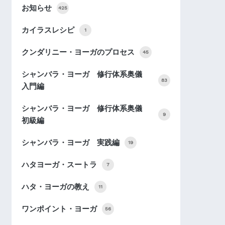
お知らせ
425
カイラスレシピ
1
クンダリニー・ヨーガのプロセス
45
シャンバラ・ヨーガ 修行体系奥儀
83
入門編
シャンバラ・ヨーガ 修行体系奥儀
9
初級編
シャンバラ・ヨーガ 実践編
19
ハタヨーガ・スートラ
7
ハタ・ヨーガの教え
11
ワンポイント・ヨーガ
56