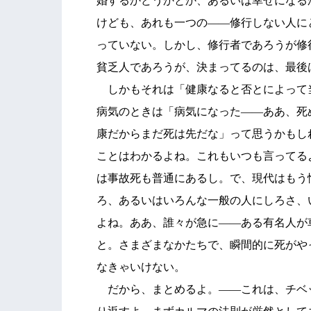
婚するかどうかとか、あるいは幸せになる
けども、あれも一つの――修行しない人に
っていない。しかし、修行者であろうが修
貧乏人であろうが、決まってるのは、最後
しかもそれは「健康なると否とによって
病気のときは「病気になった――ああ、死
康だからまだ死は先だな」って思うかもし
ことはわかるよね。これもいつも言ってる
は事故死も普通にあるし。で、現代はもう
ろ、あるいはいろんな一般の人にしろさ、
よね。ああ、誰々が急に――ある有名人が
と。さまざまなかたちで、瞬間的に死がや
なきゃいけない。
だから、まとめるよ。――これは、チベ