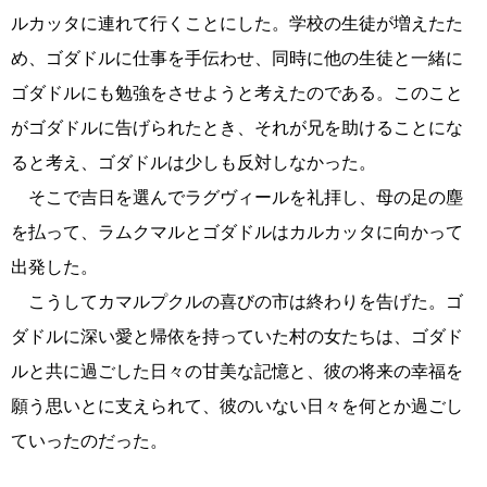
ルカッタに連れて行くことにした。学校の生徒が増えたた
め、ゴダドルに仕事を手伝わせ、同時に他の生徒と一緒に
ゴダドルにも勉強をさせようと考えたのである。このこと
がゴダドルに告げられたとき、それが兄を助けることにな
ると考え、ゴダドルは少しも反対しなかった。
そこで吉日を選んでラグヴィールを礼拝し、母の足の塵
を払って、ラムクマルとゴダドルはカルカッタに向かって
出発した。
こうしてカマルプクルの喜びの市は終わりを告げた。ゴ
ダドルに深い愛と帰依を持っていた村の女たちは、ゴダド
ルと共に過ごした日々の甘美な記憶と、彼の将来の幸福を
願う思いとに支えられて、彼のいない日々を何とか過ごし
ていったのだった。