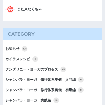
また来なくちゃ
CATEGORY
お知らせ
425
カイラスレシピ
1
クンダリニー・ヨーガのプロセス
45
シャンバラ・ヨーガ 修行体系奥儀 入門編
83
シャンバラ・ヨーガ 修行体系奥儀 初級編
9
シャンバラ・ヨーガ 実践編
19