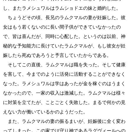
し、またラメシュワルはラムショドエの妹と婚約した。
ちょうどその頃、長兄のラムクマルの妻が妊娠した。彼
女はもう若くないのに長い間子供ができていなかったの
で、皆は喜んだが、同時に心配した。というのは以前、神
秘的な予知能力に長けていたラムクマルが、もし彼女が妊
娠したら死ぬであろうと予言していたからである。
そしてこの直後、ラムクマルは職を失った。そして健康
を害して、今までのように活発に活動することができなく
なった。ラメシュワルは学はあったが金を稼ぐのはうまく
なかったので、一家の収入は激減した。ラムクマルは様々
に対策を立てたが、ことごとく失敗した。まるで何かの見
えない力が働いているかのようだった。
また、ラムクマルの妻の振るまいが、妊娠後に全く変わ
ってしまった。この家では守り神であるラグヴィールへの