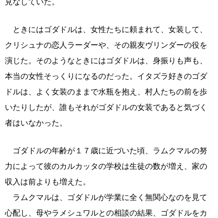
見なしていた。
ときにはゴダドルは、女性たちに頼まれて、女装して、
クリシュナの恋人ラーダーや、その親友ヴリンダーの役を
演じた。そのようなときにはゴダドルは、身振りも声も、
本当の女性そっくりになるのだった。イタズラ好きのゴダ
ドルは、よく女装のままで水瓶を抱え、村人たちの前を歩
いたりしたが、誰もそれがゴダドルの女装であると気づく
者はいなかった。
ゴダドルの年齢が１７歳に近づいた頃、ラムクマルの努
力によって彼のカルカッタの学校は生徒の数が増え、家の
収入は前よりも増えた。
ラムクマルは、ゴダドルが学業に全く無関心なのを見て
心配し、母やラメシュワルとの相談の結果、ゴダドルをカ