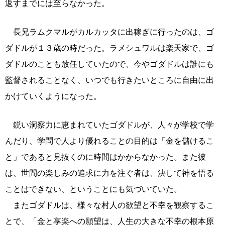
返すまでには至らなかった。
長兄ラムクマルがカルカッタに出稼ぎに行ったのは、ゴ
ダドルが１３歳の時だった。ラメシュワルは楽天家で、ゴ
ダドルのことも放任していたので、今やゴダドルは誰にも
監督されることなく、いつでも行きたいところに自由に出
かけていくようになった。
鋭い洞察力に恵まれていたゴダドルが、人々が学校で学
んだり、学問で人より優れることの目的は「金を儲けるこ
と」であると見抜くのに時間はかからなかった。また彼
は、世間の楽しみの追求に力を注ぐ者は、決して神を悟る
ことはできない、ということにも気づいていた。
またゴダドルは、様々な村人の欲望と不幸を観察するこ
とで、「金と享楽への願望は、人生の大きな不幸の根本原