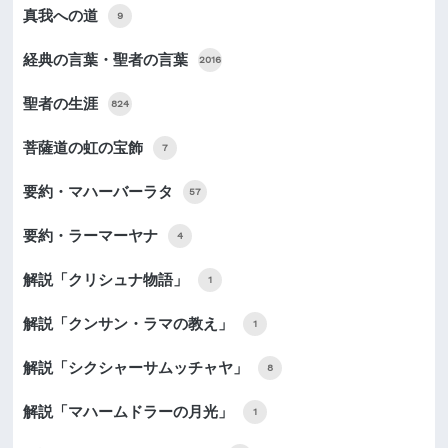
真我への道
9
経典の言葉・聖者の言葉
2016
聖者の生涯
824
菩薩道の虹の宝飾
7
要約・マハーバーラタ
57
要約・ラーマーヤナ
4
解説「クリシュナ物語」
1
解説「クンサン・ラマの教え」
1
解説「シクシャーサムッチャヤ」
8
解説「マハームドラーの月光」
1