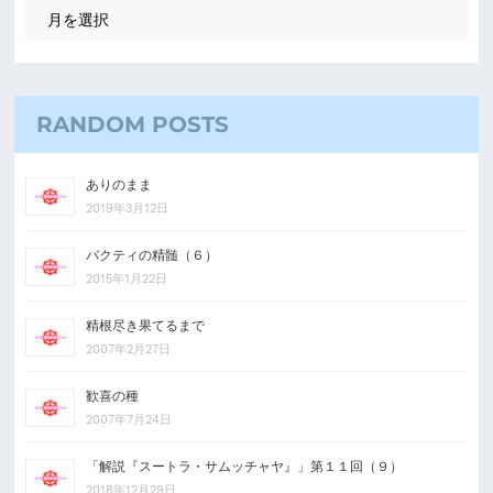
RANDOM POSTS
ありのまま
2019年3月12日
バクティの精髄（６）
2015年1月22日
精根尽き果てるまで
2007年2月27日
歓喜の種
2007年7月24日
「解説『スートラ・サムッチャヤ』」第１１回（９）
2018年12月29日