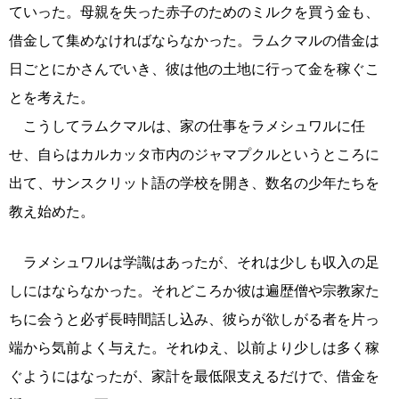
ていった。母親を失った赤子のためのミルクを買う金も、
借金して集めなければならなかった。ラムクマルの借金は
日ごとにかさんでいき、彼は他の土地に行って金を稼ぐこ
とを考えた。
こうしてラムクマルは、家の仕事をラメシュワルに任
せ、自らはカルカッタ市内のジャマプクルというところに
出て、サンスクリット語の学校を開き、数名の少年たちを
教え始めた。
ラメシュワルは学識はあったが、それは少しも収入の足
しにはならなかった。それどころか彼は遍歴僧や宗教家た
ちに会うと必ず長時間話し込み、彼らが欲しがる者を片っ
端から気前よく与えた。それゆえ、以前より少しは多く稼
ぐようにはなったが、家計を最低限支えるだけで、借金を