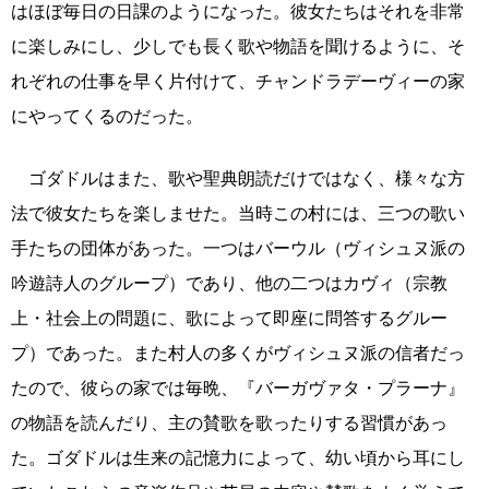
はほぼ毎日の日課のようになった。彼女たちはそれを非常
に楽しみにし、少しでも長く歌や物語を聞けるように、そ
れぞれの仕事を早く片付けて、チャンドラデーヴィーの家
にやってくるのだった。
ゴダドルはまた、歌や聖典朗読だけではなく、様々な方
法で彼女たちを楽しませた。当時この村には、三つの歌い
手たちの団体があった。一つはバーウル（ヴィシュヌ派の
吟遊詩人のグループ）であり、他の二つはカヴィ（宗教
上・社会上の問題に、歌によって即座に問答するグルー
プ）であった。また村人の多くがヴィシュヌ派の信者だっ
たので、彼らの家では毎晩、『バーガヴァタ・プラーナ』
の物語を読んだり、主の賛歌を歌ったりする習慣があっ
た。ゴダドルは生来の記憶力によって、幼い頃から耳にし