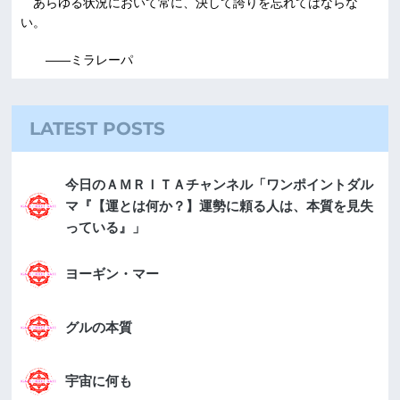
あらゆる状況において常に、決して誇りを忘れてはならな
い。
――ミラレーパ
LATEST POSTS
今日のＡＭＲＩＴＡチャンネル「ワンポイントダル
マ『【運とは何か？】運勢に頼る人は、本質を見失
っている』」
ヨーギン・マー
グルの本質
宇宙に何も