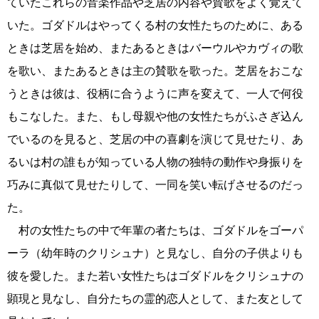
ていたこれらの音楽作品や芝居の内容や賛歌をよく覚えて
いた。ゴダドルはやってくる村の女性たちのために、ある
ときは芝居を始め、またあるときはバーウルやカヴィの歌
を歌い、またあるときは主の賛歌を歌った。芝居をおこな
うときは彼は、役柄に合うように声を変えて、一人で何役
もこなした。また、もし母親や他の女性たちがふさぎ込ん
でいるのを見ると、芝居の中の喜劇を演じて見せたり、あ
るいは村の誰もが知っている人物の独特の動作や身振りを
巧みに真似て見せたりして、一同を笑い転げさせるのだっ
た。
村の女性たちの中で年輩の者たちは、ゴダドルをゴーパ
ーラ（幼年時のクリシュナ）と見なし、自分の子供よりも
彼を愛した。また若い女性たちはゴダドルをクリシュナの
顕現と見なし、自分たちの霊的恋人として、また友として