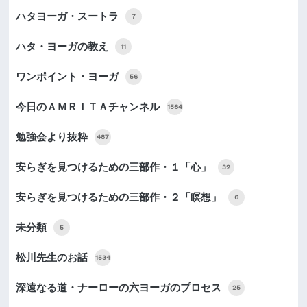
ハタヨーガ・スートラ
7
ハタ・ヨーガの教え
11
ワンポイント・ヨーガ
56
今日のＡＭＲＩＴＡチャンネル
1564
勉強会より抜粋
487
安らぎを見つけるための三部作・１「心」
32
安らぎを見つけるための三部作・２「瞑想」
6
未分類
5
松川先生のお話
1534
深遠なる道・ナーローの六ヨーガのプロセス
25