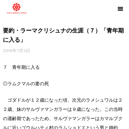
要約・ラーマクリシュナの生涯（７）「青年期
に入る」
2014年7月3日
７ 青年期に入る
◎ラムクマルの妻の死
ゴダドルが１２歳になった頃、次兄のラメシュワルは２
２歳、妹のサルヴァマンガラーは９歳になった。この当時
の適齢期であったため、サルヴァマンガラーはカマルプク
ルに近いゴウルハティ村のラムショドエという男と婚約