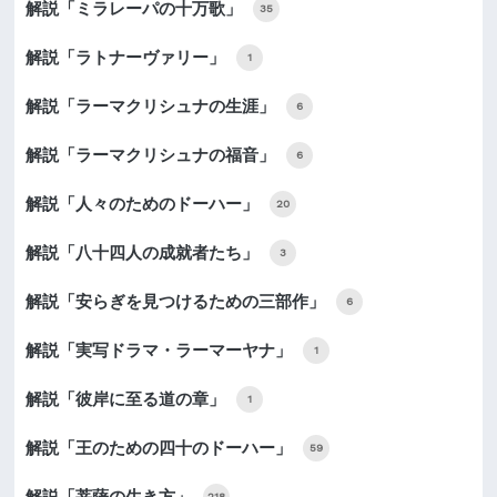
解説「ミラレーパの十万歌」
35
解説「ラトナーヴァリー」
1
解説「ラーマクリシュナの生涯」
6
解説「ラーマクリシュナの福音」
6
解説「人々のためのドーハー」
20
解説「八十四人の成就者たち」
3
解説「安らぎを見つけるための三部作」
6
解説「実写ドラマ・ラーマーヤナ」
1
解説「彼岸に至る道の章」
1
解説「王のための四十のドーハー」
59
解説「菩薩の生き方」
218