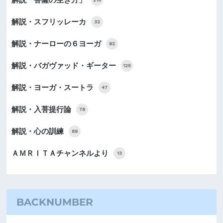
解説・スフリッレーカ
32
解説・ナーローの６ヨーガ
92
解説・バガヴァッド・ギーター
125
解説・ヨーガ・スートラ
47
解説・入菩提行論
78
解説・心の訓練
89
ＡＭＲＩＴＡチャンネルより
13
BACKNUMBER