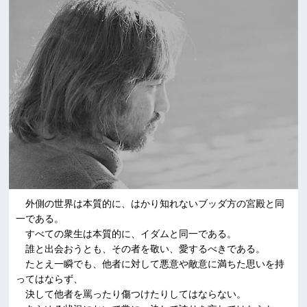
外側の世界は本質的に、はかり知れないブッダ方の宮殿と同
一である。
すべての衆生は本質的に、イダムと同一である。
誰と出会おうとも、その者を敬い、愛するべきである。
たとえ一瞬でも、他者に対して悪意や敵意に満ちた思いを持
ってはならず、
決して他者を罵ったり傷つけたりしてはならない。