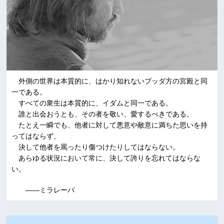
外側の世界は本質的に、はかり知れないブッダ方の宮殿と同
一である。
すべての衆生は本質的に、イダムと同一である。
誰と出会おうとも、その者を敬い、愛するべきである。
たとえ一瞬でも、他者に対して悪意や敵意に満ちた思いを持
ってはならず、
決して他者を罵ったり傷つけたりしてはならない。
あらゆる状況において常に、決して誇りを忘れてはならな
い。
――ミラレーパ