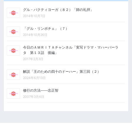
グル・バクティヨーガ（８２）「師の礼拝」
2014年10月7日
「グル・リンポチェ」（７）
2014年10月26日
今日のＡＭＲＩＴＡチャンネル「実写ドラマ・マハーバーラ
タ 第１３話 後編」
2017年2月3日
解説「王のための四十のドーハー」第三回（２）
2024年6月13日
修行の方法――念正智
2007年3月4日