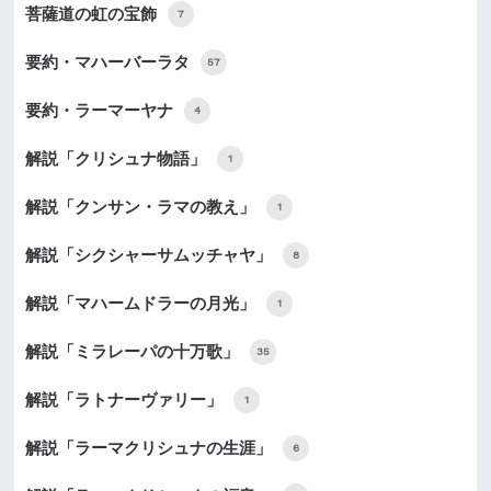
菩薩道の虹の宝飾
7
要約・マハーバーラタ
57
要約・ラーマーヤナ
4
解説「クリシュナ物語」
1
解説「クンサン・ラマの教え」
1
解説「シクシャーサムッチャヤ」
8
解説「マハームドラーの月光」
1
解説「ミラレーパの十万歌」
35
解説「ラトナーヴァリー」
1
解説「ラーマクリシュナの生涯」
6