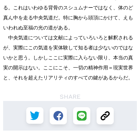
る。これはいわゆる背骨のスシュムナーではなく、体のど
真ん中を走る中央気道だ。特に胸から頭頂にかけて、えも
いわれぬ至福の光の道がある。
中央気道については文献によっていろいろと解釈される
が、実際にこの気道を実体験して知る者は少ないのではな
いかと思う。しかしここに実際に入らない限り、本当の真
実の開示はない。ここにこそ、一切の精神作用＝現実世界
と、それを超えたリアリティのすべての鍵があるからだ。
SHARE