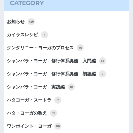
CATEGORY
お知らせ
425
カイラスレシピ
1
クンダリニー・ヨーガのプロセス
45
シャンバラ・ヨーガ 修行体系奥儀 入門編
83
シャンバラ・ヨーガ 修行体系奥儀 初級編
9
シャンバラ・ヨーガ 実践編
19
ハタヨーガ・スートラ
7
ハタ・ヨーガの教え
11
ワンポイント・ヨーガ
56