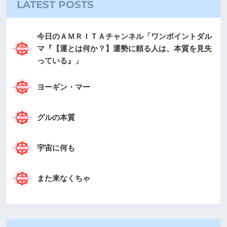
LATEST POSTS
今日のＡＭＲＩＴＡチャンネル「ワンポイントダル
マ『【運とは何か？】運勢に頼る人は、本質を見失
っている』」
ヨーギン・マー
グルの本質
宇宙に何も
また来なくちゃ