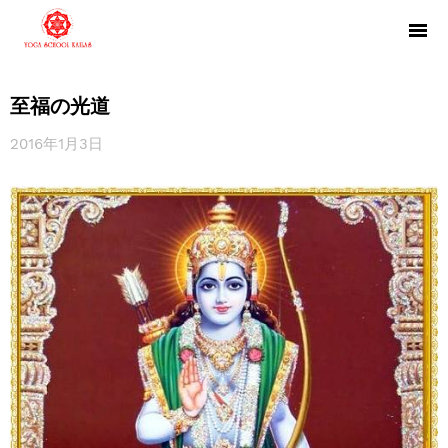
至福の光道
2016年1月3日