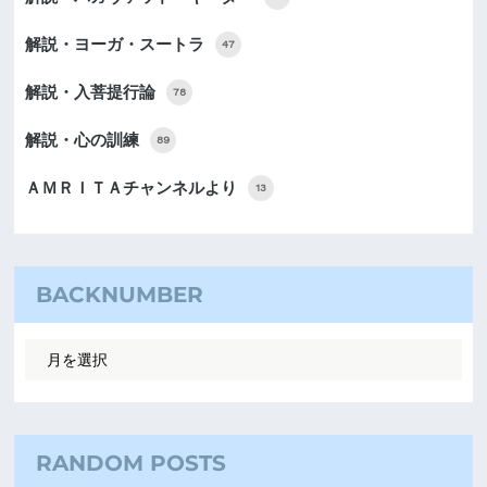
解説・ヨーガ・スートラ
47
解説・入菩提行論
78
解説・心の訓練
89
ＡＭＲＩＴＡチャンネルより
13
BACKNUMBER
RANDOM POSTS