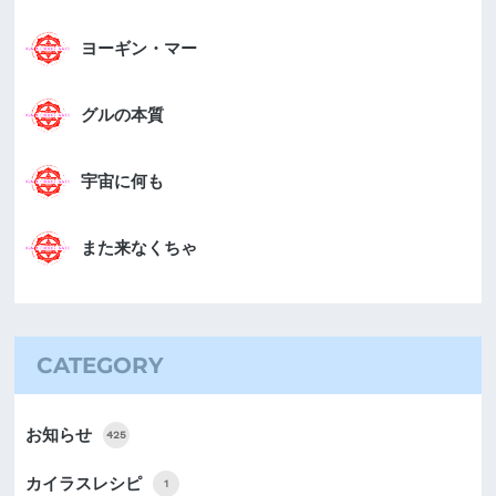
ヨーギン・マー
グルの本質
宇宙に何も
また来なくちゃ
CATEGORY
お知らせ
425
カイラスレシピ
1