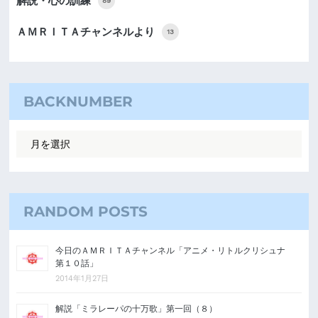
解説・心の訓練
89
ＡＭＲＩＴＡチャンネルより
13
BACKNUMBER
RANDOM POSTS
今日のＡＭＲＩＴＡチャンネル「アニメ・リトルクリシュナ
第１０話」
2014年1月27日
解説「ミラレーパの十万歌」第一回（８）