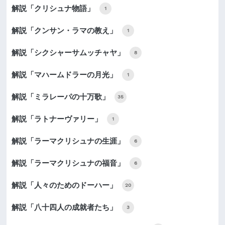
解説「クリシュナ物語」
1
解説「クンサン・ラマの教え」
1
解説「シクシャーサムッチャヤ」
8
解説「マハームドラーの月光」
1
解説「ミラレーパの十万歌」
35
解説「ラトナーヴァリー」
1
解説「ラーマクリシュナの生涯」
6
解説「ラーマクリシュナの福音」
6
解説「人々のためのドーハー」
20
解説「八十四人の成就者たち」
3