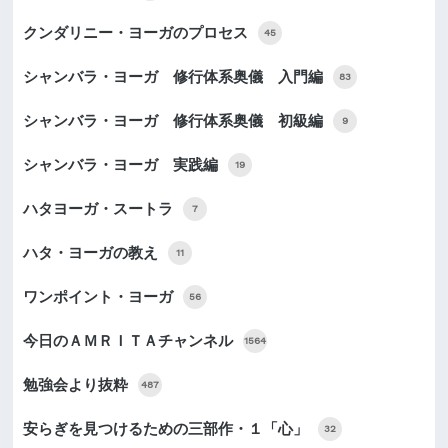
クンダリニー・ヨーガのプロセス
45
シャンバラ・ヨーガ 修行体系奥儀 入門編
83
シャンバラ・ヨーガ 修行体系奥儀 初級編
9
シャンバラ・ヨーガ 実践編
19
ハタヨーガ・スートラ
7
ハタ・ヨーガの教え
11
ワンポイント・ヨーガ
56
今日のＡＭＲＩＴＡチャンネル
1564
勉強会より抜粋
487
安らぎを見つけるための三部作・１「心」
32