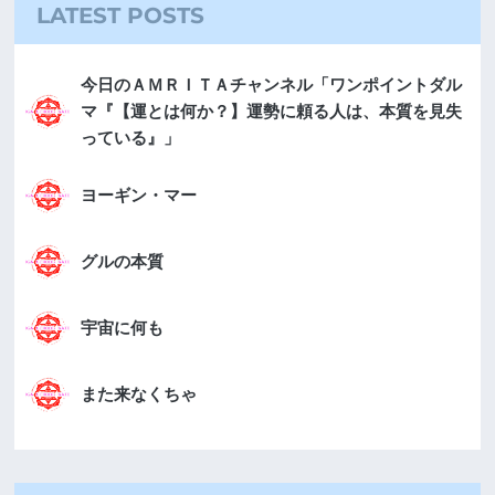
LATEST POSTS
今日のＡＭＲＩＴＡチャンネル「ワンポイントダル
マ『【運とは何か？】運勢に頼る人は、本質を見失
っている』」
ヨーギン・マー
グルの本質
宇宙に何も
また来なくちゃ