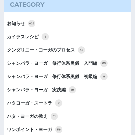
CATEGORY
お知らせ
425
カイラスレシピ
1
クンダリニー・ヨーガのプロセス
45
シャンバラ・ヨーガ 修行体系奥儀 入門編
83
シャンバラ・ヨーガ 修行体系奥儀 初級編
9
シャンバラ・ヨーガ 実践編
19
ハタヨーガ・スートラ
7
ハタ・ヨーガの教え
11
ワンポイント・ヨーガ
56