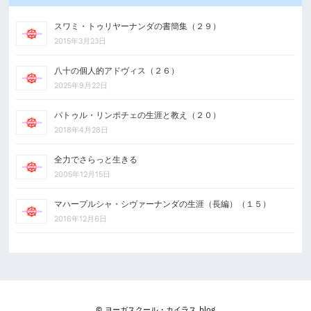
スワミ・トゥリヤーナンダの書簡集（２９）
2015年3月23日
八十の個人的アドヴィス（２６）
2025年9月22日
パトゥル・リンポチェの生涯と教え（２０）
2018年4月28日
全力でさらっと生きる
2005年12月15日
マハープルシャ・シヴァーナンダの生涯（長編）（１５）
2016年12月6日
© ヨーガスクール・カイラス blog