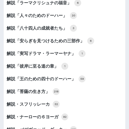
解説「ラーマクリシュナの福音」
6
解説「人々のためのドーハー」
20
解説「八十四人の成就者たち」
3
解説「安らぎを見つけるための三部作」
6
解説「実写ドラマ・ラーマーヤナ」
1
解説「彼岸に至る道の章」
1
解説「王のための四十のドーハー」
59
解説「菩薩の生き方」
218
解説・スフリッレーカ
32
解説・ナーローの６ヨーガ
92