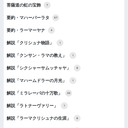
菩薩道の虹の宝飾
7
要約・マハーバーラタ
57
要約・ラーマーヤナ
4
解説「クリシュナ物語」
1
解説「クンサン・ラマの教え」
1
解説「シクシャーサムッチャヤ」
8
解説「マハームドラーの月光」
1
解説「ミラレーパの十万歌」
35
解説「ラトナーヴァリー」
1
解説「ラーマクリシュナの生涯」
6