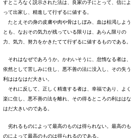
すところなく説示された法は、良家の子にとって、信によ
って出家し、精進して行ずるに値する。
たとえその身の皮膚や肉や骨はしぼみ、血は枯渇しよう
とも、なおその気力が残っている限りは、あらん限りの
力、気力、努力をかきたてて行ずるに値するものである。
それはなぜであろうか。かわいそうに、怠惰なる者は、
依然として苦しみに住し、悪不善の法に没入し、その失う
利ははなはだ大きい。
それに反して、正しく精進する者は、幸福であり、よく
楽に住し、悪不善の法を離れ、その得るところの利ははな
はだ大きいのである。
劣れるものによって最高のものは得られない。最高のも
のによって最高のものは得られるのである。