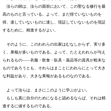
汝らの師は、汝らの面前において、この聖なる修行を最
高のものと言っている。よって、まだ得ていないものを
得、達していないものに達し、現証していないものを現証
するために、精進するがよい。
そのように、このわれらの出家はむなしからず、実り多
く、果報が多いものである。よって、たとえわれらが与え
られるもの――衣服・飲食・臥具・薬品等の資具が粗末な
ものであろうとも、それらはまことにわれらにとって大き
な利益があり、大きな果報があるものなのである。
よって汝らは、まさにこのように学ぶがよい。
もしも真に自分のためになると認めるならば、それは精
進するに値するものである。