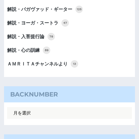
解説・バガヴァッド・ギーター
125
解説・ヨーガ・スートラ
47
解説・入菩提行論
78
解説・心の訓練
89
ＡＭＲＩＴＡチャンネルより
13
BACKNUMBER