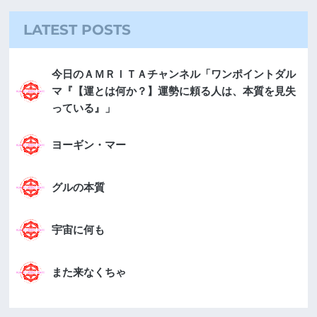
LATEST POSTS
今日のＡＭＲＩＴＡチャンネル「ワンポイントダル
マ『【運とは何か？】運勢に頼る人は、本質を見失
っている』」
ヨーギン・マー
グルの本質
宇宙に何も
また来なくちゃ