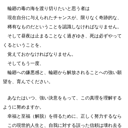
輪廻の毒の海を渡り切りたいと思う者は
現在自分に与えられたチャンスが、限りなく奇跡的な、
稀有なものだということを認識しなければなりません。
そして昼夜は止まることなく過ぎゆき、死は必ずやって
くるということを、
覚えておかなければなりません。
そしてもう一度、
輪廻への嫌悪感と、輪廻から解放されることへの強い願
望を、育んでください。
あなたはいつ、強い決意をもって、この真理を理解する
ように努めますか。
幸福と至福（解脱）を得るために、正しく努力するなら
この現世的人生と、自我に対する誤った信頼は壊れ去る