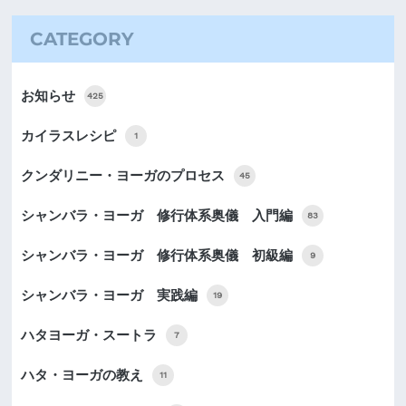
CATEGORY
お知らせ
425
カイラスレシピ
1
クンダリニー・ヨーガのプロセス
45
シャンバラ・ヨーガ 修行体系奥儀 入門編
83
シャンバラ・ヨーガ 修行体系奥儀 初級編
9
シャンバラ・ヨーガ 実践編
19
ハタヨーガ・スートラ
7
ハタ・ヨーガの教え
11