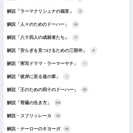
解説「ラーマクリシュナの福音」
6
解説「人々のためのドーハー」
20
解説「八十四人の成就者たち」
3
解説「安らぎを見つけるための三部作」
6
解説「実写ドラマ・ラーマーヤナ」
1
解説「彼岸に至る道の章」
1
解説「王のための四十のドーハー」
59
解説「菩薩の生き方」
218
解説・スフリッレーカ
32
解説・ナーローの６ヨーガ
92