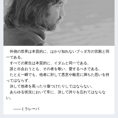
外側の世界は本質的に、はかり知れないブッダ方の宮殿と同
一である。
すべての衆生は本質的に、イダムと同一である。
誰と出会おうとも、その者を敬い、愛するべきである。
たとえ一瞬でも、他者に対して悪意や敵意に満ちた思いを持
ってはならず、
決して他者を罵ったり傷つけたりしてはならない。
あらゆる状況において常に、決して誇りを忘れてはならな
い。
――ミラレーパ