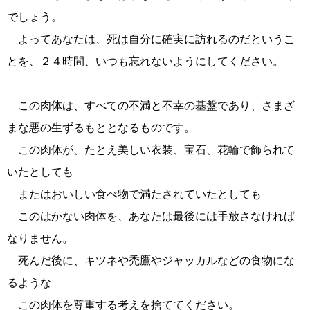
でしょう。
よってあなたは、死は自分に確実に訪れるのだというこ
とを、２４時間、いつも忘れないようにしてください。
この肉体は、すべての不満と不幸の基盤であり、さまざ
まな悪の生ずるもととなるものです。
この肉体が、たとえ美しい衣装、宝石、花輪で飾られて
いたとしても
またはおいしい食べ物で満たされていたとしても
このはかない肉体を、あなたは最後には手放さなければ
なりません。
死んだ後に、キツネや禿鷹やジャッカルなどの食物にな
るような
この肉体を尊重する考えを捨ててください。