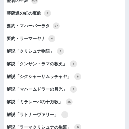
聖者の生涯
824
菩薩道の虹の宝飾
7
要約・マハーバーラタ
57
要約・ラーマーヤナ
4
解説「クリシュナ物語」
1
解説「クンサン・ラマの教え」
1
解説「シクシャーサムッチャヤ」
8
解説「マハームドラーの月光」
1
解説「ミラレーパの十万歌」
35
解説「ラトナーヴァリー」
1
解説「ラーマクリシュナの生涯」
6