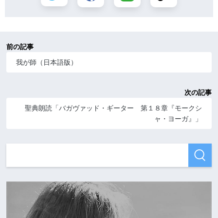
前の記事
我が師（日本語版）
次の記事
聖典朗読「バガヴァッド・ギーター 第１８章『モークシ
ャ・ヨーガ』」