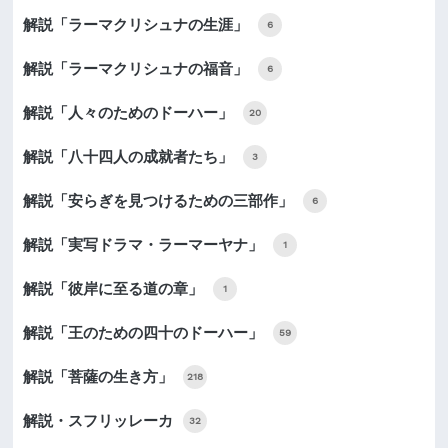
解説「ラーマクリシュナの生涯」
6
解説「ラーマクリシュナの福音」
6
解説「人々のためのドーハー」
20
解説「八十四人の成就者たち」
3
解説「安らぎを見つけるための三部作」
6
解説「実写ドラマ・ラーマーヤナ」
1
解説「彼岸に至る道の章」
1
解説「王のための四十のドーハー」
59
解説「菩薩の生き方」
218
解説・スフリッレーカ
32