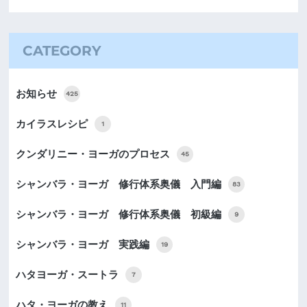
CATEGORY
お知らせ
425
カイラスレシピ
1
クンダリニー・ヨーガのプロセス
45
シャンバラ・ヨーガ 修行体系奥儀 入門編
83
シャンバラ・ヨーガ 修行体系奥儀 初級編
9
シャンバラ・ヨーガ 実践編
19
ハタヨーガ・スートラ
7
ハタ・ヨーガの教え
11