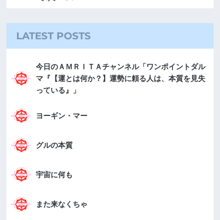
LATEST POSTS
今日のＡＭＲＩＴＡチャンネル「ワンポイントダル
マ『【運とは何か？】運勢に頼る人は、本質を見失
っている』」
ヨーギン・マー
グルの本質
宇宙に何も
また来なくちゃ