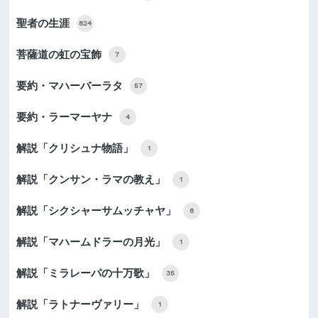
聖者の生涯
824
菩薩道の虹の宝飾
7
要約・マハーバーラタ
57
要約・ラーマーヤナ
4
解説「クリシュナ物語」
1
解説「クンサン・ラマの教え」
1
解説「シクシャーサムッチャヤ」
8
解説「マハームドラーの月光」
1
解説「ミラレーパの十万歌」
35
解説「ラトナーヴァリー」
1