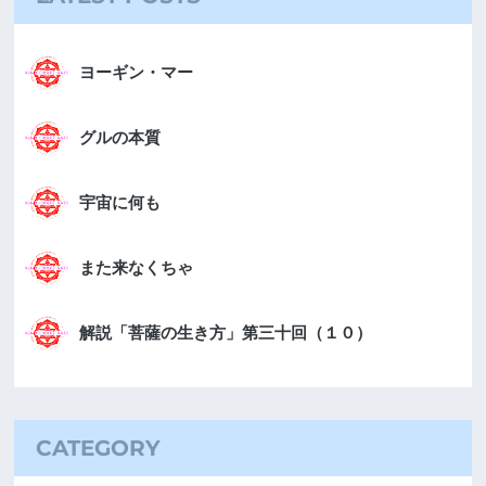
ヨーギン・マー
グルの本質
宇宙に何も
また来なくちゃ
解説「菩薩の生き方」第三十回（１０）
CATEGORY