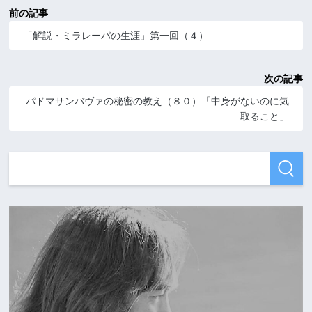
前の記事
「解説・ミラレーパの生涯」第一回（４）
次の記事
パドマサンバヴァの秘密の教え（８０）「中身がないのに気
取ること」