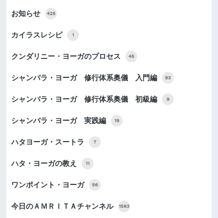
お知らせ
425
カイラスレシピ
1
クンダリニー・ヨーガのプロセス
45
シャンバラ・ヨーガ 修行体系奥儀 入門編
83
シャンバラ・ヨーガ 修行体系奥儀 初級編
9
シャンバラ・ヨーガ 実践編
19
ハタヨーガ・スートラ
7
ハタ・ヨーガの教え
11
ワンポイント・ヨーガ
56
今日のＡＭＲＩＴＡチャンネル
1563