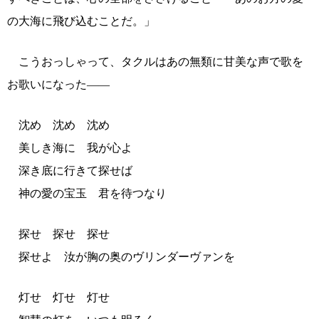
の大海に飛び込むことだ。」
こうおっしゃって、タクルはあの無類に甘美な声で歌を
お歌いになった――
沈め 沈め 沈め
美しき海に 我が心よ
深き底に行きて探せば
神の愛の宝玉 君を待つなり
探せ 探せ 探せ
探せよ 汝が胸の奥のヴリンダーヴァンを
灯せ 灯せ 灯せ