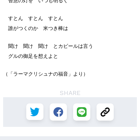
智慧の灯を いつも明るく
すとん すとん すとん
誰がつくのか 米つき棒は
聞け 聞け 聞け とカビールは言う
グルの御足を想えよと
（「ラーマクリシュナの福音」より）
SHARE