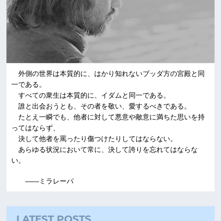
外側の世界は本質的に、はかり知れないブッダ方の宮殿と同
一である。
すべての衆生は本質的に、イダムと同一である。
誰と出会おうとも、その者を敬い、愛するべきである。
たとえ一瞬でも、他者に対して悪意や敵意に満ちた思いを持
ってはならず、
決して他者を罵ったり傷つけたりしてはならない。
あらゆる状況において常に、決して誇りを忘れてはならな
い。
――ミラレーパ
LATEST POSTS