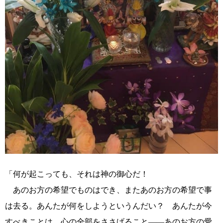
「何が起こっても、それは神の御心だ！
あのお方の希望でものはでき、またあのお方の希望で事
は去る。あんたが何をしようというんだい？ あんたが今
すべきことは、心の全部をささげること――あのお方の愛