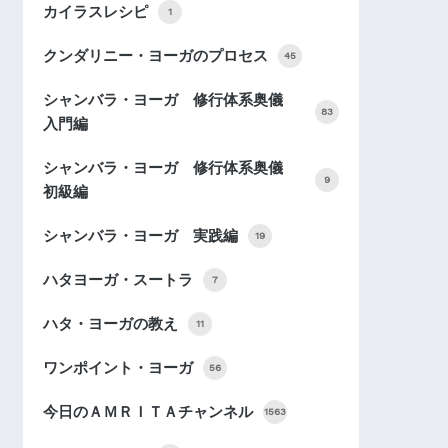
カイラスレシピ
1
クンダリニー・ヨーガのプロセス
45
シャンバラ・ヨーガ 修行体系奥儀
83
入門編
シャンバラ・ヨーガ 修行体系奥儀
9
初級編
シャンバラ・ヨーガ 実践編
19
ハタヨーガ・スートラ
7
ハタ・ヨーガの教え
11
ワンポイント・ヨーガ
56
今日のＡＭＲＩＴＡチャンネル
1563