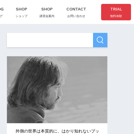
OG
SHOP
SHOP
CONTACT
TRIAL
グ
ショップ
講習会案内
お問い合わせ
無料体験
外側の世界は本質的に、はかり知れないブッ