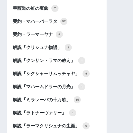
菩薩道の虹の宝飾
7
要約・マハーバーラタ
57
要約・ラーマーヤナ
4
解説「クリシュナ物語」
1
解説「クンサン・ラマの教え」
1
解説「シクシャーサムッチャヤ」
8
解説「マハームドラーの月光」
1
解説「ミラレーパの十万歌」
35
解説「ラトナーヴァリー」
1
解説「ラーマクリシュナの生涯」
6