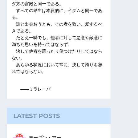
ダ方の宮殿と同一である。
すべての衆生は本質的に、イダムと同一であ
る。
誰と出会おうとも、その者を敬い、愛するべ
きである。
たとえ一瞬でも、他者に対して悪意や敵意に
満ちた思いを持ってはならず、
決して他者を罵ったり傷つけたりしてはなら
ない。
あらゆる状況において常に、決して誇りを忘
れてはならない。
――ミラレーパ
LATEST POSTS
ヨーギン・マー