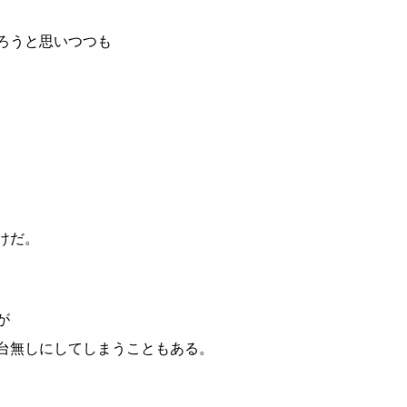
ろうと思いつつも
けだ。
が
台無しにしてしまうこともある。