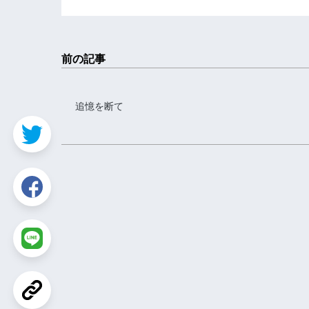
前の記事
追憶を断て