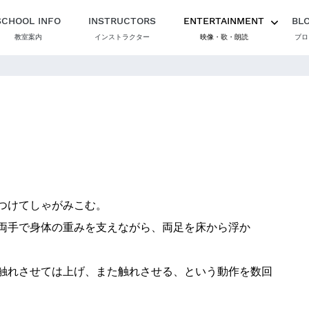
SCHOOL INFO
INSTRUCTORS
ENTERTAINMENT
BL
教室案内
インストラクター
映像・歌・朗読
ブロ
つけてしゃがみこむ。
両手で身体の重みを支えながら、両足を床から浮か
触れさせては上げ、また触れさせる、という動作を数回