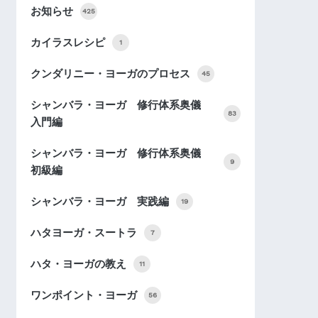
お知らせ
425
カイラスレシピ
1
クンダリニー・ヨーガのプロセス
45
シャンバラ・ヨーガ 修行体系奥儀
83
入門編
シャンバラ・ヨーガ 修行体系奥儀
9
初級編
シャンバラ・ヨーガ 実践編
19
ハタヨーガ・スートラ
7
ハタ・ヨーガの教え
11
ワンポイント・ヨーガ
56