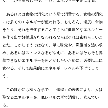
く、しかも漏らした後、当然、エネルギー不足になる。
あるひとは食物の消化という形で消費する。食物の消化
には多くのエネルギーが使われる。もちろん、適度に食物
をとり、それを消化することでさらに健康的なエネルギー
を作り出す好循環が行なわれるならばそれは素晴らしいこ
とだ。しかしそうではなく、単に味覚や、満腹感を追い求
め、あるいはストレスなるがゆえに、あるいはそもそも昇
華できないエネルギーを何とかしたいために、必要以上に
食べる。そして結果的にエネルギーレベルを下げてしま
う。
このほかにも様々な形で、「煩悩」の表現により、人は
聖なるエネルギーを、低レベルの形で消費し、喜んでい
る。