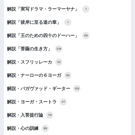
解説「実写ドラマ・ラーマーヤナ」
1
解説「彼岸に至る道の章」
1
解説「王のための四十のドーハー」
59
解説「菩薩の生き方」
218
解説・スフリッレーカ
32
解説・ナーローの６ヨーガ
92
解説・バガヴァッド・ギーター
125
解説・ヨーガ・スートラ
47
解説・入菩提行論
78
解説・心の訓練
89