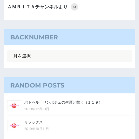
ＡＭＲＩＴＡチャンネルより
13
BACKNUMBER
RANDOM POSTS
パトゥル・リンポチェの生涯と教え（１１９）
2019年12月10日
リラックス
2019年10月11日