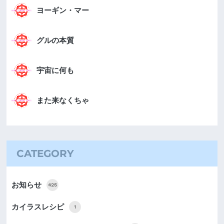
ヨーギン・マー
グルの本質
宇宙に何も
また来なくちゃ
CATEGORY
お知らせ
425
カイラスレシピ
1