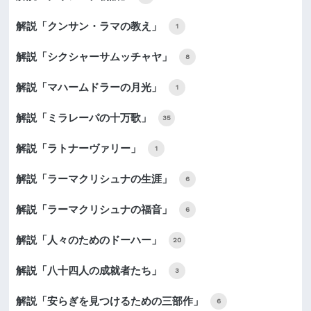
解説「クンサン・ラマの教え」
1
解説「シクシャーサムッチャヤ」
8
解説「マハームドラーの月光」
1
解説「ミラレーパの十万歌」
35
解説「ラトナーヴァリー」
1
解説「ラーマクリシュナの生涯」
6
解説「ラーマクリシュナの福音」
6
解説「人々のためのドーハー」
20
解説「八十四人の成就者たち」
3
解説「安らぎを見つけるための三部作」
6