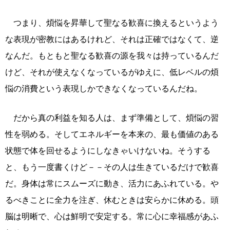
つまり、煩悩を昇華して聖なる歓喜に換えるというよう
な表現が密教にはあるけれど、それは正確ではなくて、逆
なんだ。もともと聖なる歓喜の源を我々は持っているんだ
けど、それが使えなくなっているがゆえに、低レベルの煩
悩の消費という表現しかできなくなっているんだね。
だから真の利益を知る人は、まず準備として、煩悩の習
性を弱める。そしてエネルギーを本来の、最も価値のある
状態で体を回せるようにしなきゃいけないね。そうする
と、もう一度書くけど－－その人は生きているだけで歓喜
だ。身体は常にスムーズに動き、活力にあふれている。や
るべきことに全力を注ぎ、休むときは安らかに休める。頭
脳は明晰で、心は鮮明で安定する。常に心に幸福感があふ