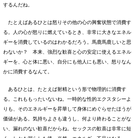
するんだね。
たとえばあるひとは怒りその他の心の興奮状態で消費す
る。人の心が怒りに燃えているとき、非常に大きなエネル
ギーを消費しているのはわかるだろう。馬鹿馬鹿しいと思
わないか？ 本来、強烈な歓喜と心の安定に使えるエネル
ギーを、心と体に悪い、自分にも他人にも悪い、怒りなん
かに消費するなんて。
あるひとは、たとえば射精という形で物理的に消費す
る。これももったいないね。一時的な性的エクスタシーよ
りも、そのエネルギーを昇華して身体にめぐらせたほうが
価値がある。気持ちよさも違うし、何より終わることがな
い、漏れのない歓喜だからね。セックスの歓喜は非常に短