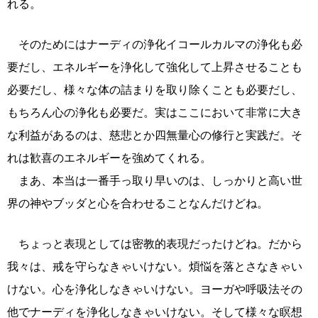
れる。
そのためにはナーディの浄化イコールカルマの浄化も必
要だし、エネルギーを浄化して強化して上昇させることも
必要だし、様々な体の詰まりを取り除くことも必要だし、
もちろん心の浄化も必要だ。実はここにおいて非常に大き
な利益があるのは、慈悲とか四無量心の修行と実践だ。そ
れは歓喜のエネルギーを強めてくれる。
まあ、本当は一番手っ取り早いのは、しっかりと高い世
界の神やブッダと心を合わせることなんだけどね。
ちょっと表現としては密教的表現だったけどね。だから
我々は、戒を守らなきゃいけない。煩悩を落とさなきゃい
けない。心を浄化しなきゃいけない。ヨーガや呼吸法その
他でナーディを浄化しなきゃいけない。そして様々な瞑想