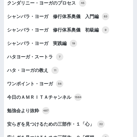
クンダリニー・ヨーガのプロセス
45
シャンバラ・ヨーガ 修行体系奥儀 入門編
83
シャンバラ・ヨーガ 修行体系奥儀 初級編
9
シャンバラ・ヨーガ 実践編
19
ハタヨーガ・スートラ
7
ハタ・ヨーガの教え
11
ワンポイント・ヨーガ
56
今日のＡＭＲＩＴＡチャンネル
1564
勉強会より抜粋
487
安らぎを見つけるための三部作・１「心」
32