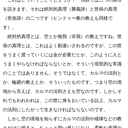
を説きます。それは絶対的真理（勝義諦）と世俗の真理
（世俗諦）の二つです（ヒンドゥー教の教えも同様で
す）。
絶対的真理とは、空とか無我（非我）の教えですね。世
俗の真理とは、これはよく勘違いされるのですが、この世
をうまく渡っていくには金が必要だとか、このように人と
うまくやらなければならないとか、そういう現世的な常識
のことではありません。そうではなくて、カルマの法則と
か、輪廻の教えとか、そういったものです。つまり空の境
地から言えば、カルマの法則さえも空なのです。しかしそ
れでもわれわれは、この世に身をおいている以上、カルマ
の法則にしたがって生きなければならないのです。
しかし空の境地を知らずにカルマの法則や戒律などの教
えだけに偏ると、ちょっと固い感じになり、柔軟な真理の