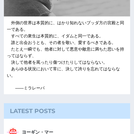
外側の世界は本質的に、はかり知れないブッダ方の宮殿と同
一である。
すべての衆生は本質的に、イダムと同一である。
誰と出会おうとも、その者を敬い、愛するべきである。
たとえ一瞬でも、他者に対して悪意や敵意に満ちた思いを持
ってはならず、
決して他者を罵ったり傷つけたりしてはならない。
あらゆる状況において常に、決して誇りを忘れてはならな
い。
――ミラレーパ
LATEST POSTS
ヨーギン・マー