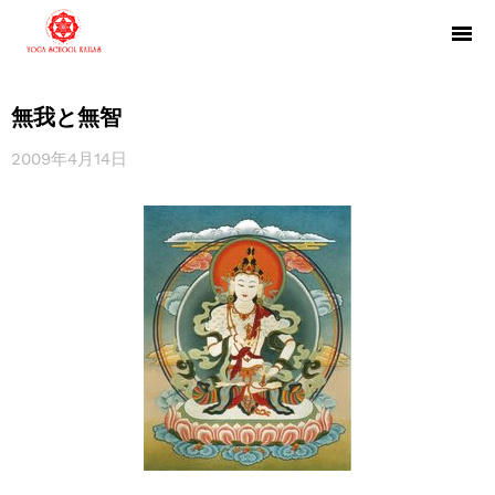
無我と無智
2009年4月14日