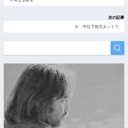
次の記事
６ 中位下按式タントウ