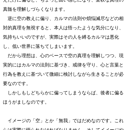
真髄を理解しづらくなります。
逆に空の教えに偏り、カルマの法則や煩悩滅尽などの相
対的真理を無視すると、本人は悟ったような気分になり、
気持ちいいのですが、実際はその人を縛るカルマは悪化
し、低い世界に落ちてしまいます。
だから理想は、心のベースで空の真理を理解しつつ、現
実的にはカルマの法則に基づき、戒律を守り、心と言葉と
行為を教えに基づいて微細に検討しながら生きることが必
要なのです。
しかしもしどちらかに偏ってしまうならば、後者に偏る
ほうがましなのです。
イメージの「空」とか「無我」ではだめなのです。これ
らは実際に悟られなければなりません。そしてイメージや