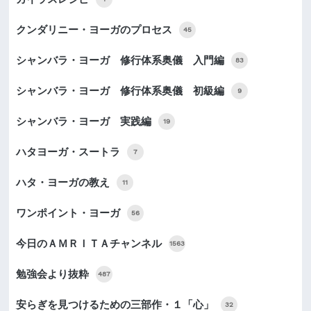
クンダリニー・ヨーガのプロセス
45
シャンバラ・ヨーガ 修行体系奥儀 入門編
83
シャンバラ・ヨーガ 修行体系奥儀 初級編
9
シャンバラ・ヨーガ 実践編
19
ハタヨーガ・スートラ
7
ハタ・ヨーガの教え
11
ワンポイント・ヨーガ
56
今日のＡＭＲＩＴＡチャンネル
1563
勉強会より抜粋
487
安らぎを見つけるための三部作・１「心」
32