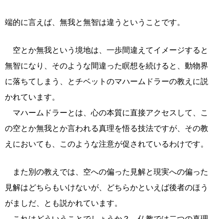
端的に言えば、無我と無智は違うということです。
空とか無我という境地は、一歩間違えてイメージすると
無智になり、そのような間違った瞑想を続けると、動物界
に落ちてしまう、とチベットのマハームドラーの教えに説
かれています。
マハームドラーとは、心の本質に直接アクセスして、こ
の空とか無我とか言われる真理を悟る技法ですが、その教
えにおいても、このような注意が促されているわけです。
また別の教えでは、空への偏った見解と現実への偏った
見解はどちらもいけないが、どちらかといえば後者のほう
がましだ、とも説かれています。
これはどういうことでしょうか？ 仏教では二つの真理