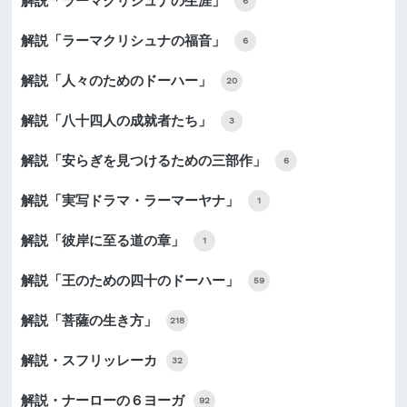
解説「ラーマクリシュナの生涯」
6
解説「ラーマクリシュナの福音」
6
解説「人々のためのドーハー」
20
解説「八十四人の成就者たち」
3
解説「安らぎを見つけるための三部作」
6
解説「実写ドラマ・ラーマーヤナ」
1
解説「彼岸に至る道の章」
1
解説「王のための四十のドーハー」
59
解説「菩薩の生き方」
218
解説・スフリッレーカ
32
解説・ナーローの６ヨーガ
92