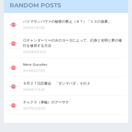
RANDOM POSTS
パドマサンバヴァの秘密の教え（８７）「１３の放棄」
2020年1月13日
◎チャンダーリーの火のヨーガによって、幻身と光明と夢の修
行を修習する方法
2009年8月25日
Mere Gurudev
2019年5月19日
９月２７日読書会 「ダンマパダ」その３
2006年11月3日
チャクラ（車輪）のアーサナ
2007年12月8日