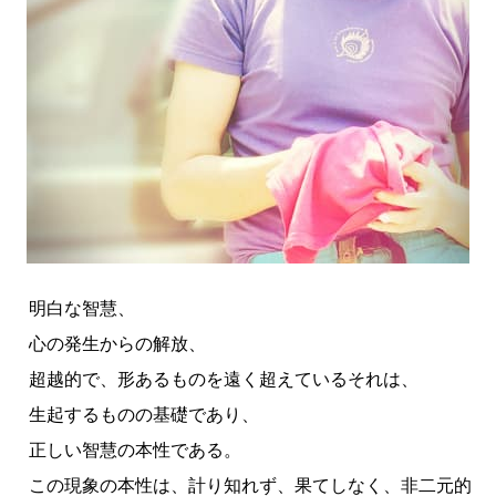
明白な智慧、
心の発生からの解放、
超越的で、形あるものを遠く超えているそれは、
生起するものの基礎であり、
正しい智慧の本性である。
この現象の本性は、計り知れず、果てしなく、非二元的