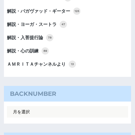
解説・バガヴァッド・ギーター
125
解説・ヨーガ・スートラ
47
解説・入菩提行論
78
解説・心の訓練
89
ＡＭＲＩＴＡチャンネルより
13
BACKNUMBER