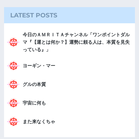
LATEST POSTS
今日のＡＭＲＩＴＡチャンネル「ワンポイントダル
マ『【運とは何か？】運勢に頼る人は、本質を見失
っている』」
ヨーギン・マー
グルの本質
宇宙に何も
また来なくちゃ