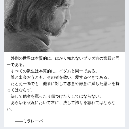
外側の世界は本質的に、はかり知れないブッダ方の宮殿と同
一である。
すべての衆生は本質的に、イダムと同一である。
誰と出会おうとも、その者を敬い、愛するべきである。
たとえ一瞬でも、他者に対して悪意や敵意に満ちた思いを持
ってはならず、
決して他者を罵ったり傷つけたりしてはならない。
あらゆる状況において常に、決して誇りを忘れてはならな
い。
――ミラレーパ