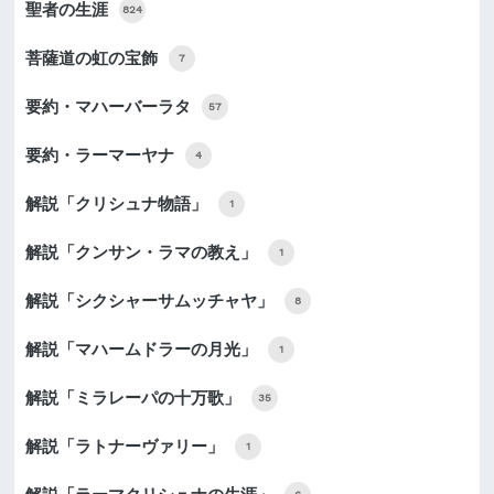
聖者の生涯
824
菩薩道の虹の宝飾
7
要約・マハーバーラタ
57
要約・ラーマーヤナ
4
解説「クリシュナ物語」
1
解説「クンサン・ラマの教え」
1
解説「シクシャーサムッチャヤ」
8
解説「マハームドラーの月光」
1
解説「ミラレーパの十万歌」
35
解説「ラトナーヴァリー」
1