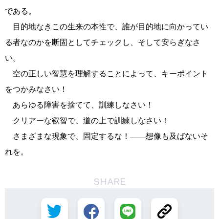
である。
目的地なきこの生来の本性で、誰が目的地に向かってい
る者なのかを断固としてチェックし、そして安らぎなさ
い。
空の正しい智慧を理解することによって、キーポイント
をつかみなさい！
あらゆる障害を捨てて、訓練しなさい！
クリアーな叡智で、道の上で訓練しなさい！
さまざまな現象で、固定するな！――想像も及ばないそ
れを。
SHARE