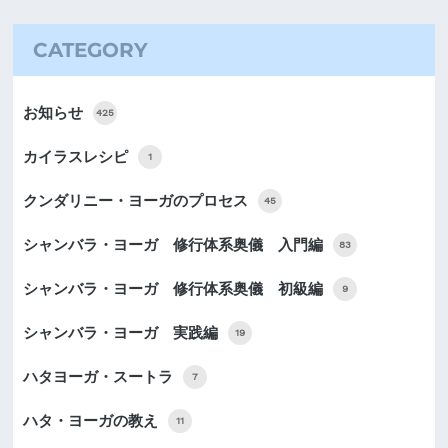
CATEGORY
お知らせ
425
カイラスレシピ
1
クンダリニー・ヨーガのプロセス
45
シャンバラ・ヨーガ 修行体系奥儀 入門編
83
シャンバラ・ヨーガ 修行体系奥儀 初級編
9
シャンバラ・ヨーガ 実践編
19
ハタヨーガ・スートラ
7
ハタ・ヨーガの教え
11