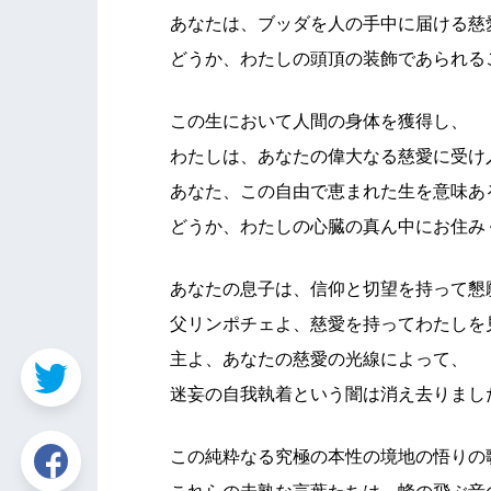
あなたは、ブッダを人の手中に届ける慈
どうか、わたしの頭頂の装飾であられる
この生において人間の身体を獲得し、
わたしは、あなたの偉大なる慈愛に受け
あなた、この自由で恵まれた生を意味あ
どうか、わたしの心臓の真ん中にお住み
あなたの息子は、信仰と切望を持って懇
父リンポチェよ、慈愛を持ってわたしを
主よ、あなたの慈愛の光線によって、
迷妄の自我執着という闇は消え去りまし
この純粋なる究極の本性の境地の悟りの