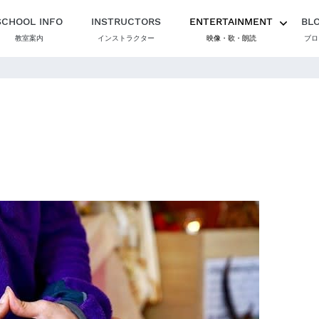
SCHOOL INFO
INSTRUCTORS
ENTERTAINMENT
BL
教室案内
インストラクター
映像・歌・朗読
ブロ