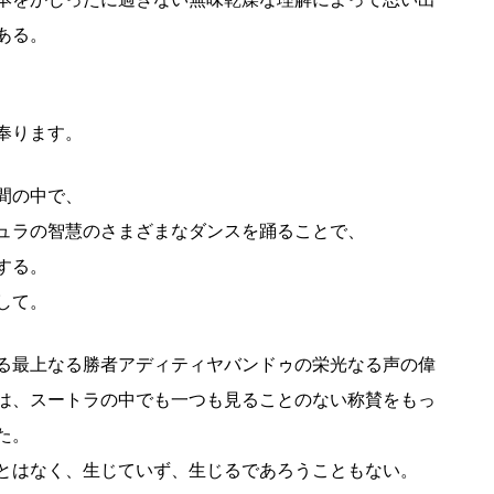
ある。
奉ります。
間の中で、
ュラの智慧のさまざまなダンスを踊ることで、
する。
して。
る最上なる勝者アディティヤバンドゥの栄光なる声の偉
は、スートラの中でも一つも見ることのない称賛をもっ
た。
とはなく、生じていず、生じるであろうこともない。