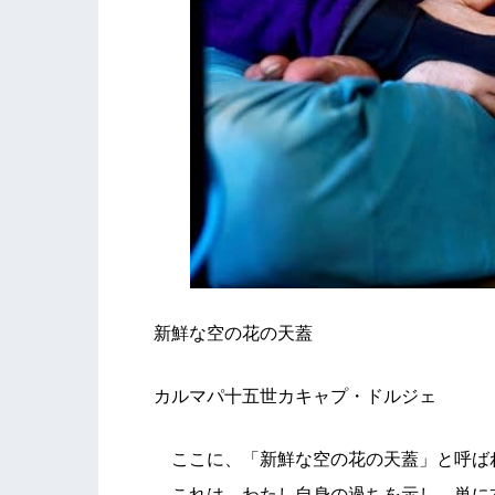
新鮮な空の花の天蓋
カルマパ十五世カキャプ・ドルジェ
ここに、「新鮮な空の花の天蓋」と呼ば
これは、わたし自身の過ちを示し、単に