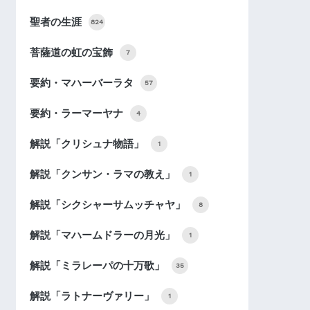
聖者の生涯
824
菩薩道の虹の宝飾
7
要約・マハーバーラタ
57
要約・ラーマーヤナ
4
解説「クリシュナ物語」
1
解説「クンサン・ラマの教え」
1
解説「シクシャーサムッチャヤ」
8
解説「マハームドラーの月光」
1
解説「ミラレーパの十万歌」
35
解説「ラトナーヴァリー」
1