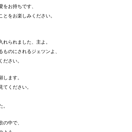
愛をお持ちです、
ことをお楽しみください。
入れられました、主よ。
るものにされるジェツンよ、
ください。
願します。
見てください。
た。
歌の中で、