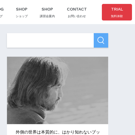
OG
SHOP
SHOP
CONTACT
TRIAL
グ
ショップ
講習会案内
お問い合わせ
無料体験
外側の世界は本質的に、はかり知れないブッ