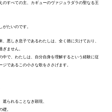
えのすべての主、カギューのヴァジュラダラの聖なる王
しがたいのです。
来、悪しき息子であるわたしは、全く徳に欠けており、
過ぎません。
の中で、わたしは、自分自身を理解するという経験に従
ージであるこの小さな歌をささげます。
。
、遮られることなき顕現、
の礎。