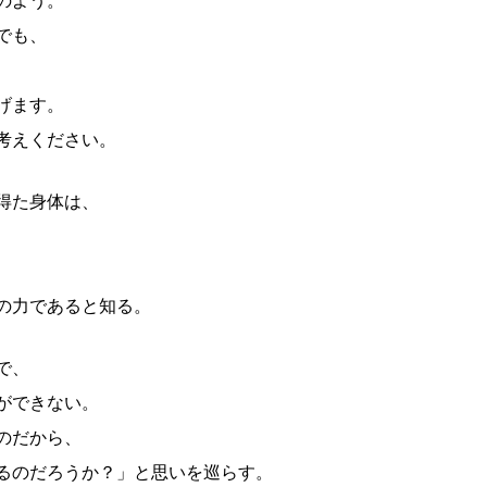
のよう。
でも、
げます。
考えください。
得た身体は、
の力であると知る。
で、
ができない。
のだから、
るのだろうか？」と思いを巡らす。