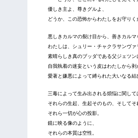
優しき主よ、尊きグルよ、
どうか、この恐怖からわたしをお守りく
悪しきカルマの裂け目から、善きカルマ
わたしは、シュリー・チャクラサンヴァ
素晴らしき真のブッダである父ジェツン
自我執着の迷妄という皮はわたしから剥
愛著と嫌悪によって縛られた大いなる結
三毒によって生み出される煩悩に関して
それらの生起、生起そのもの、そしてそ
それら一切が心の投影。
鏡に映る像のように、
それらの本質は空性。