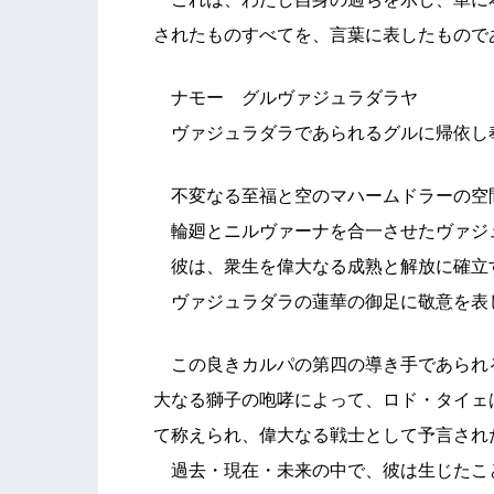
されたものすべてを、言葉に表したもので
ナモー グルヴァジュラダラヤ
ヴァジュラダラであられるグルに帰依し
不変なる至福と空のマハームドラーの空
輪廻とニルヴァーナを合一させたヴァジ
彼は、衆生を偉大なる成熟と解放に確立
ヴァジュラダラの蓮華の御足に敬意を表
この良きカルパの第四の導き手であられ
大なる獅子の咆哮によって、ロド・タイェ
て称えられ、偉大なる戦士として予言され
過去・現在・未来の中で、彼は生じたこ