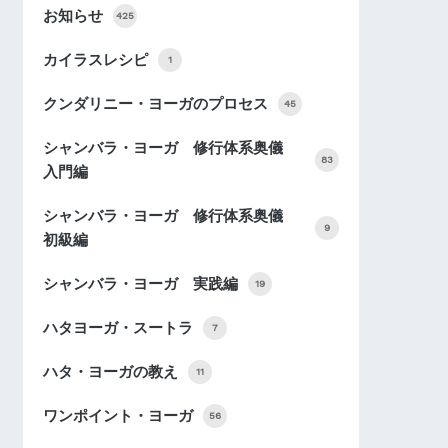
お知らせ
425
カイラスレシピ
1
クンダリニー・ヨーガのプロセス
45
シャンバラ・ヨーガ 修行体系奥儀
83
入門編
シャンバラ・ヨーガ 修行体系奥儀
9
初級編
シャンバラ・ヨーガ 実践編
19
ハタヨーガ・スートラ
7
ハタ・ヨーガの教え
11
ワンポイント・ヨーガ
56