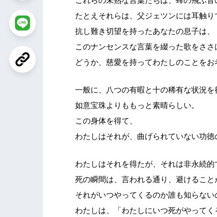
これらの未熟な言葉たちは、蜂の飛ぶ音
たとえそれらは、父ジェツンには耳触り
抗し難き切望を持ったあなたの息子は、
このナンセンスな言葉を綴った歌をささ
どうか、慈愛を持ってわたしのことをお
一般に、八つの有暇と十の稀有な状況を
如意宝珠よりももっと素晴らしい。
この身体を得て、
わたしはそれが、曲げられていない功徳
わたしはそれを得たが、それは非永続的
死の瞬間は、言われる通り、避けること
それがいつやってくるのか誰も知らない
わたしは、「わたしにいつ死がやってく