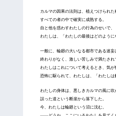
カルマの因果の法則は、植えつけられた
すべての者の中で確実に成熟する。
自と他を惑わすわたしの行為のせいで、
わたしは、「わたしの最後はどのように
一般に、輪廻の大いなる都市である迷妄
終わりがなく、激しい苦しみで満たされ
わたしはこれについて考えるとき、気が
恐怖に駆られて、わたしは、「わたしは
わたしの身体は、悪しきカルマの風に吹
誤った道という断崖から落下した。
今、わたしは輪廻という沼に沈む。
――どうか、ここにいるわたしを見てく