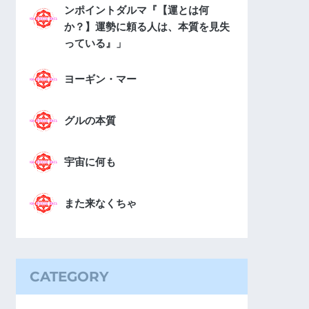
ンポイントダルマ『【運とは何
か？】運勢に頼る人は、本質を見失
っている』」
ヨーギン・マー
グルの本質
宇宙に何も
また来なくちゃ
CATEGORY