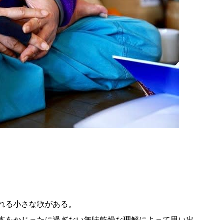
れる小さな歌がある。
本をかじったに過ぎない無味乾燥な理解によって思い出