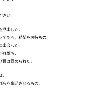
ださい。
を見出した。
ラである、精髄をお持ちの
に出会った。
がれ落ち、
び目は緩められた。
は、
れらを生起させるもの、