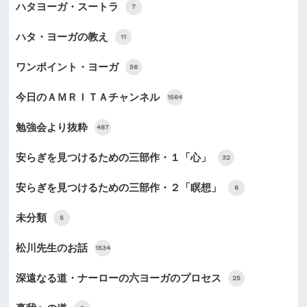
ハタヨーガ・スートラ
7
ハタ・ヨーガの教え
11
ワンポイント・ヨーガ
56
今日のＡＭＲＩＴＡチャンネル
1564
勉強会より抜粋
487
安らぎを見つけるための三部作・１「心」
32
安らぎを見つけるための三部作・２「瞑想」
6
未分類
5
松川先生のお話
1534
深遠なる道・ナーローの六ヨーガのプロセス
25