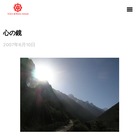
心の鏡
2007年6月10日