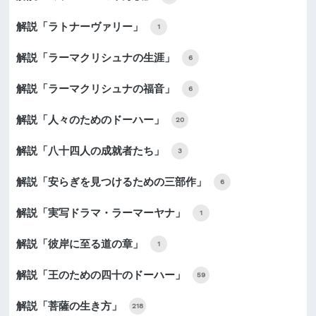
解説「ラトナーヴァリー」
1
解説「ラーマクリシュナの生涯」
6
解説「ラーマクリシュナの福音」
6
解説「人々のためのドーハー」
20
解説「八十四人の成就者たち」
3
解説「安らぎを見つけるための三部作」
6
解説「実写ドラマ・ラーマーヤナ」
1
解説「彼岸に至る道の章」
1
解説「王のための四十のドーハー」
59
解説「菩薩の生き方」
218