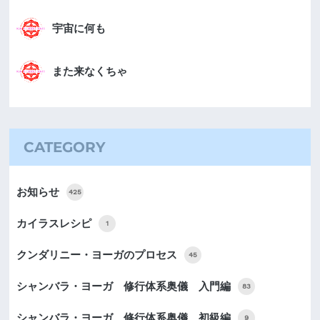
宇宙に何も
また来なくちゃ
CATEGORY
お知らせ
425
カイラスレシピ
1
クンダリニー・ヨーガのプロセス
45
シャンバラ・ヨーガ 修行体系奥儀 入門編
83
シャンバラ・ヨーガ 修行体系奥儀 初級編
9