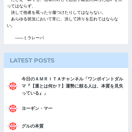
ってはならず、
決して他者を罵ったり傷つけたりしてはならない。
あらゆる状況において常に、決して誇りを忘れてはならな
い。
――ミラレーパ
LATEST POSTS
今日のＡＭＲＩＴＡチャンネル「ワンポイントダル
マ『【運とは何か？】運勢に頼る人は、本質を見失
っている』」
ヨーギン・マー
グルの本質