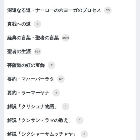
深遠なる道・ナーローの六ヨーガのプロセス
25
真我への道
9
経典の言葉・聖者の言葉
2016
聖者の生涯
824
菩薩道の虹の宝飾
7
要約・マハーバーラタ
57
要約・ラーマーヤナ
4
解説「クリシュナ物語」
1
解説「クンサン・ラマの教え」
1
解説「シクシャーサムッチャヤ」
8