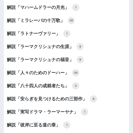
解説「マハームドラーの月光」
1
解説「ミラレーパの十万歌」
35
解説「ラトナーヴァリー」
1
解説「ラーマクリシュナの生涯」
6
解説「ラーマクリシュナの福音」
6
解説「人々のためのドーハー」
20
解説「八十四人の成就者たち」
3
解説「安らぎを見つけるための三部作」
6
解説「実写ドラマ・ラーマーヤナ」
1
解説「彼岸に至る道の章」
1