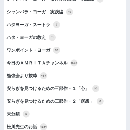
シャンバラ・ヨーガ 実践編
19
ハタヨーガ・スートラ
7
ハタ・ヨーガの教え
11
ワンポイント・ヨーガ
56
今日のＡＭＲＩＴＡチャンネル
1564
勉強会より抜粋
487
安らぎを見つけるための三部作・１「心」
32
安らぎを見つけるための三部作・２「瞑想」
6
未分類
5
松川先生のお話
1534