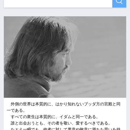
外側の世界は本質的に、はかり知れないブッダ方の宮殿と同
一である。
すべての衆生は本質的に、イダムと同一である。
誰と出会おうとも、その者を敬い、愛するべきである。
たとえ一瞬でも、他者に対して悪意や敵意に満ちた思いを持