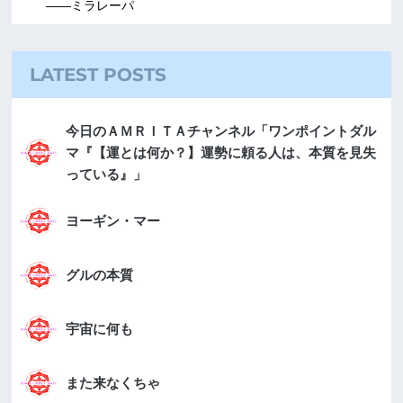
――ミラレーパ
LATEST POSTS
今日のＡＭＲＩＴＡチャンネル「ワンポイントダル
マ『【運とは何か？】運勢に頼る人は、本質を見失
っている』」
ヨーギン・マー
グルの本質
宇宙に何も
また来なくちゃ