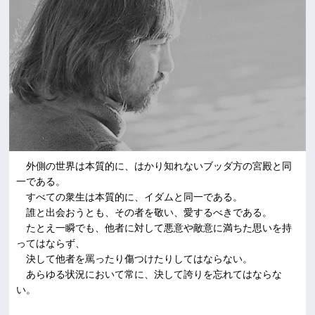
外側の世界は本質的に、はかり知れないブッダ方の宮殿と同
一である。
すべての衆生は本質的に、イダムと同一である。
誰と出会おうとも、その者を敬い、愛するべきである。
たとえ一瞬でも、他者に対して悪意や敵意に満ちた思いを持
ってはならず、
決して他者を罵ったり傷つけたりしてはならない。
あらゆる状況において常に、決して誇りを忘れてはならな
い。