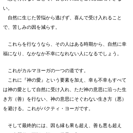
い。
自然に生じた苦悩から逃げず、喜んで受け入れること
で、苦しみの因を減らす。
これらを行なうなら、その人はある時期から、自然に幸
福になり、なかなか不幸になれない人になるでしょう。
これがカルマヨーガの一つの道です。
これに『神の愛』という要素を加え、幸も不幸もすべて
は神の愛として自然に受け入れ、ただ神の意思に沿った生
き方（善）を行ない、神の意思にそぐわない生き方（悪）
を避ける。これがバクティ・ヨーガです。
そして最終的には、因も縁も果も超え、善も悪も超え