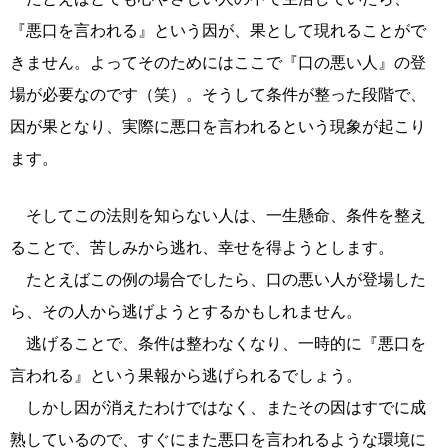
『悪口を言われる』という因が、果として現れることがで
きません。よってそのためにはここで『口の悪い人』の登
場が必要なのです（笑）。そうして条件が整った段階で、
因が果となり、実際に悪口を言われるという現象が起こり
ます。
そしてこの法則を知らない人は、一生懸命、条件を整え
ることで、苦しみから逃れ、幸せを得ようとします。
たとえばこの例の場合でしたら、口の悪い人が登場した
ら、その人から逃げようとするかもしれません。
逃げることで、条件は整わなくなり、一時的に『悪口を
言われる』という果報から逃げられるでしょう。
しかし因が消えたわけではなく、またその因はすでに成
熟しているので、すぐにまた悪口を言われるような環境に