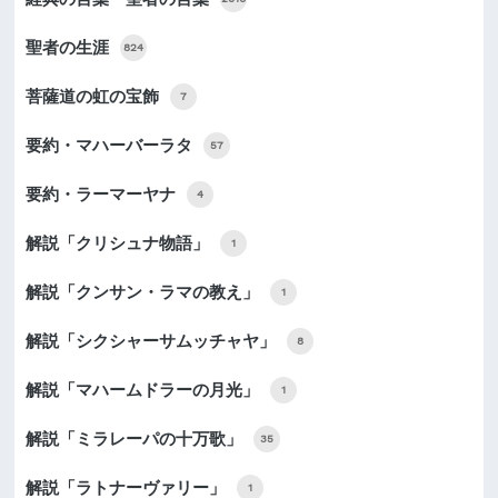
聖者の生涯
824
菩薩道の虹の宝飾
7
要約・マハーバーラタ
57
要約・ラーマーヤナ
4
解説「クリシュナ物語」
1
解説「クンサン・ラマの教え」
1
解説「シクシャーサムッチャヤ」
8
解説「マハームドラーの月光」
1
解説「ミラレーパの十万歌」
35
解説「ラトナーヴァリー」
1