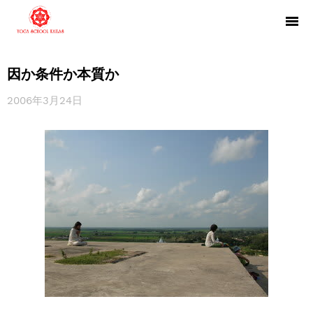
因か条件か本質か
2006年3月24日