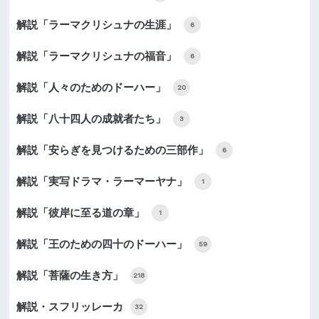
解説「ラーマクリシュナの生涯」
6
解説「ラーマクリシュナの福音」
6
解説「人々のためのドーハー」
20
解説「八十四人の成就者たち」
3
解説「安らぎを見つけるための三部作」
6
解説「実写ドラマ・ラーマーヤナ」
1
解説「彼岸に至る道の章」
1
解説「王のための四十のドーハー」
59
解説「菩薩の生き方」
218
解説・スフリッレーカ
32