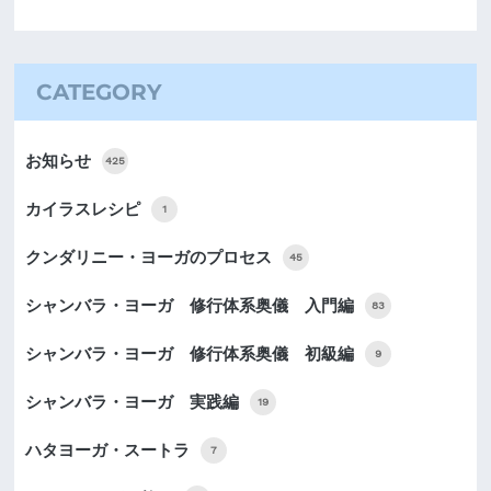
CATEGORY
お知らせ
425
カイラスレシピ
1
クンダリニー・ヨーガのプロセス
45
シャンバラ・ヨーガ 修行体系奥儀 入門編
83
シャンバラ・ヨーガ 修行体系奥儀 初級編
9
シャンバラ・ヨーガ 実践編
19
ハタヨーガ・スートラ
7