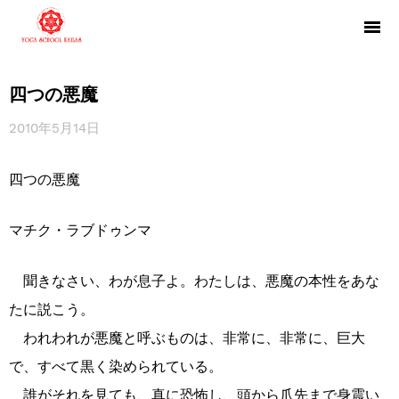
四つの悪魔
2010年5月14日
四つの悪魔
マチク・ラブドゥンマ
聞きなさい、わが息子よ。わたしは、悪魔の本性をあな
たに説こう。
われわれが悪魔と呼ぶものは、非常に、非常に、巨大
で、すべて黒く染められている。
誰がそれを見ても、真に恐怖し、頭から爪先まで身震い