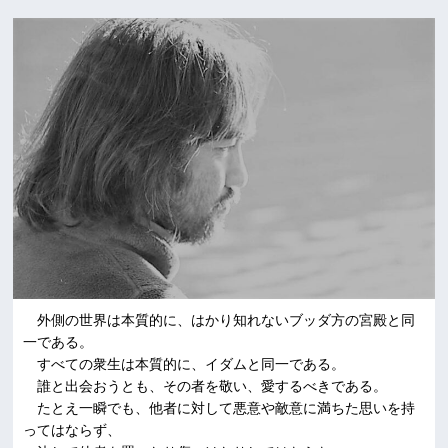
外側の世界は本質的に、はかり知れないブッダ方の宮殿と同
一である。
すべての衆生は本質的に、イダムと同一である。
誰と出会おうとも、その者を敬い、愛するべきである。
たとえ一瞬でも、他者に対して悪意や敵意に満ちた思いを持
ってはならず、