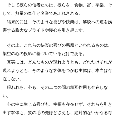
そして彼らの信者たちは、彼らを、食物、富、享楽、そ
して、無量の奉仕と名誉であふれされる。
結果的には、そのような喜びや快楽は、解脱への道を妨
害する膨大なプライドや慢心を引き起こす。
その上、これらの快楽の喜びの悪魔といわれるものは、
架空の心の投影に基づいているだけである。
真実には、どんなものが現れようとも、どれだけそれが
現れようとも、そのような客体をつかむ主体は、本当は存
在しない。
現われも、心も、その二つの間の相互作用も存在しな
い。
心の中に生じる喜びも、幸福も存在せず、それらを引き
出す客体も、髪の毛の先ほどさえも、絶対的ないかなる存