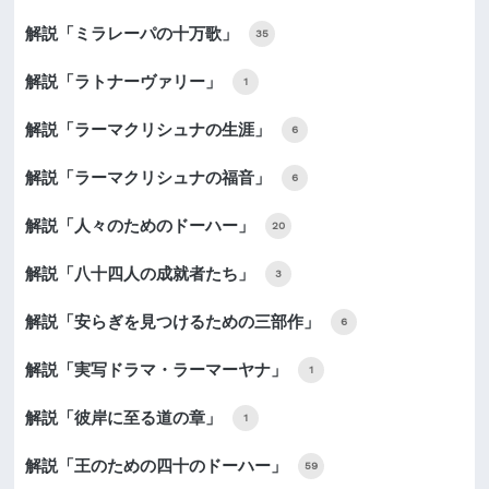
解説「ミラレーパの十万歌」
35
解説「ラトナーヴァリー」
1
解説「ラーマクリシュナの生涯」
6
解説「ラーマクリシュナの福音」
6
解説「人々のためのドーハー」
20
解説「八十四人の成就者たち」
3
解説「安らぎを見つけるための三部作」
6
解説「実写ドラマ・ラーマーヤナ」
1
解説「彼岸に至る道の章」
1
解説「王のための四十のドーハー」
59