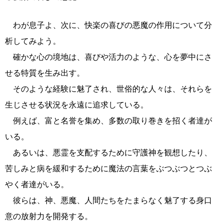
わが息子よ、次に、快楽の喜びの悪魔の作用について分
析してみよう。
確かな心の境地は、喜びや活力のような、心を夢中にさ
せる特質を生み出す。
そのような経験に魅了され、世俗的な人々は、それらを
生じさせる状況を永遠に追求している。
例えば、富と名誉を集め、多数の取り巻きを招く者達が
いる。
あるいは、悪霊を支配するために守護神を観想したり、
苦しみと病を緩和するために魔法の言葉をぶつぶつとつぶ
やく者達がいる。
彼らは、神、悪魔、人間たちをたまらなく魅了する身口
意の放射力を開発する。