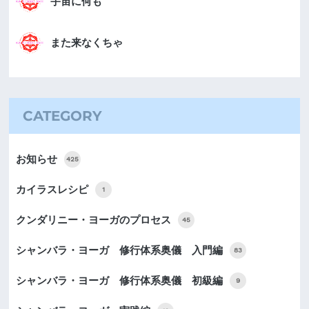
宇宙に何も
また来なくちゃ
CATEGORY
お知らせ
425
カイラスレシピ
1
クンダリニー・ヨーガのプロセス
45
シャンバラ・ヨーガ 修行体系奥儀 入門編
83
シャンバラ・ヨーガ 修行体系奥儀 初級編
9