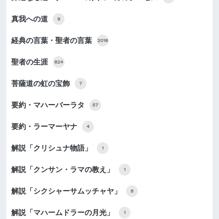
真我への道
9
経典の言葉・聖者の言葉
2016
聖者の生涯
824
菩薩道の虹の宝飾
7
要約・マハーバーラタ
57
要約・ラーマーヤナ
4
解説「クリシュナ物語」
1
解説「クンサン・ラマの教え」
1
解説「シクシャーサムッチャヤ」
8
解説「マハームドラーの月光」
1