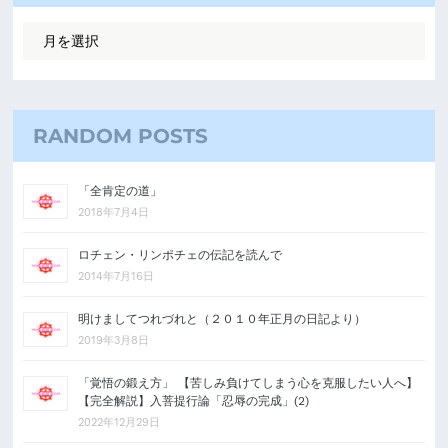
RANDOM POSTS
「全肯定の道」
2018年7月4日
ロチェン・リンポチェの伝記を読んで
2014年7月16日
明けましてつれづれと（２０１０年正月の日記より）
2019年3月8日
「覚悟の鍛え方」 【苦しみ負けてしまう心を克服したい人へ】
【完全解説】入菩提行論「忍辱の完成」(2)
2022年12月29日