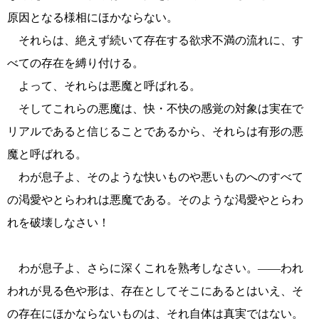
原因となる様相にほかならない。
それらは、絶えず続いて存在する欲求不満の流れに、す
べての存在を縛り付ける。
よって、それらは悪魔と呼ばれる。
そしてこれらの悪魔は、快・不快の感覚の対象は実在で
リアルであると信じることであるから、それらは有形の悪
魔と呼ばれる。
わが息子よ、そのような快いものや悪いものへのすべて
の渇愛やとらわれは悪魔である。そのような渇愛やとらわ
れを破壊しなさい！
わが息子よ、さらに深くこれを熟考しなさい。――われ
われが見る色や形は、存在としてそこにあるとはいえ、そ
の存在にほかならないものは、それ自体は真実ではない。