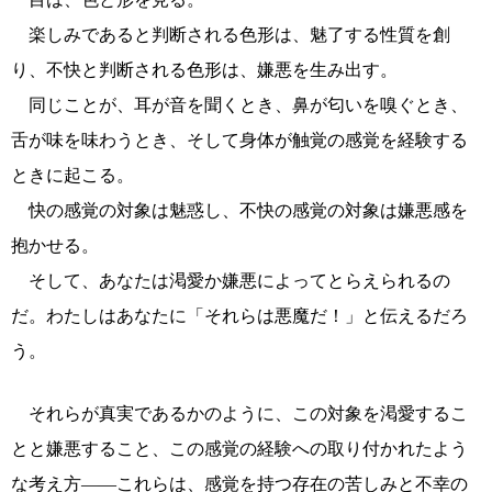
楽しみであると判断される色形は、魅了する性質を創
り、不快と判断される色形は、嫌悪を生み出す。
同じことが、耳が音を聞くとき、鼻が匂いを嗅ぐとき、
舌が味を味わうとき、そして身体が触覚の感覚を経験する
ときに起こる。
快の感覚の対象は魅惑し、不快の感覚の対象は嫌悪感を
抱かせる。
そして、あなたは渇愛か嫌悪によってとらえられるの
だ。わたしはあなたに「それらは悪魔だ！」と伝えるだろ
う。
それらが真実であるかのように、この対象を渇愛するこ
とと嫌悪すること、この感覚の経験への取り付かれたよう
な考え方――これらは、感覚を持つ存在の苦しみと不幸の