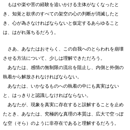
もはや楽や苦の経験を追いかける主体がなくなったと
き、知覚と欲求のすべての架空の心の判断が消滅したと
き、心が為さなければならないと仮定するあらゆること
は、はがれ落ちるだろう。
さあ、あなたはおそらく、この自我へのとらわれを崩壊
させる方法について、少しは理解できただろう。
あなたは、感情の無制限の流出を阻止し、内側と外側の
執着から解放されなければならない。
あなたは、いかなるものへの執着の中にも真実はない
と、はっきりと認識しなければならない。
あなたが、現象を真実に存在すると誤解することを止め
たとき、あなたは、究極的な真理の本質は、広大で空っぽ
な空（そら）のように非存在であると理解するだろう。