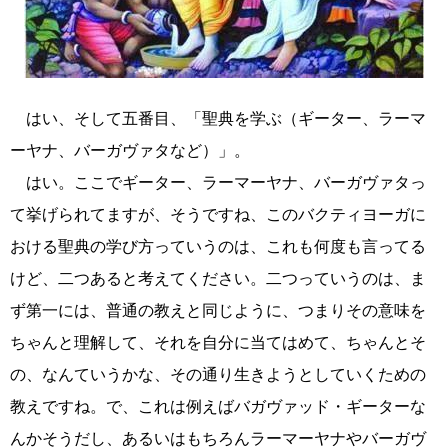
はい、そして五番目、「聖典を学ぶ（ギーター、ラーマ
ーヤナ、バーガヴァタなど）」。
はい。ここでギーター、ラーマーヤナ、バーガヴァタっ
て挙げられてますが、そうですね、このバクティヨーガに
おける聖典の学び方っていうのは、これも何度も言ってる
けど、二つあると考えてください。二つっていうのは、ま
ず第一には、普通の教えと同じように、つまりその意味を
ちゃんと理解して、それを自分に当てはめて、ちゃんとそ
の、なんていうかな、その通り生きようとしていくための
教えですね。で、これは例えばバガヴァッド・ギーターな
んかそうだし、あるいはもちろんラーマーヤナやバーガヴ