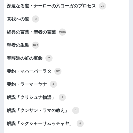
深遠なる道・ナーローの六ヨーガのプロセス
25
真我への道
9
経典の言葉・聖者の言葉
2016
聖者の生涯
824
菩薩道の虹の宝飾
7
要約・マハーバーラタ
57
要約・ラーマーヤナ
4
解説「クリシュナ物語」
1
解説「クンサン・ラマの教え」
1
解説「シクシャーサムッチャヤ」
8