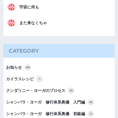
宇宙に何も
また来なくちゃ
CATEGORY
お知らせ
425
カイラスレシピ
1
クンダリニー・ヨーガのプロセス
45
シャンバラ・ヨーガ 修行体系奥儀 入門編
83
シャンバラ・ヨーガ 修行体系奥儀 初級編
9