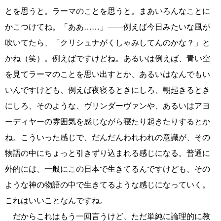
とを思うと。ラーマのことを思うと。まあいろんなことに
かこつけてね。「ああ……」――例えば今日みたいな風が
吹いてたら、「クリシュナがくしゃみしてんのかな？」と
かね（笑）。例えばですけどね。あるいは例えば、青い空
を見てラーマのことを思い出すとか、あるいはなんでもい
いんですけども、例えば夜寝るときにしろ、朝起きるとき
にしろ、そのような、ヴリンダーヴァンや、あるいはアヨ
ーディヤーの雰囲気を感じながら寝たり起きたりするとか
ね。こういった感じで、だんだんわれわれの意識が、その
物語の中にちょっと引きずり込まれる感じになる。普通に
外的には、一般にこの日本で生きてるんですけども、その
ような神の物語の中で生きてるような感じになっていく。
これはいいことなんですね。
だからこれはもう一回言うけど、ただ単純に論理的に教