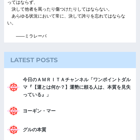
ってはならず、
決して他者を罵ったり傷つけたりしてはならない。
あらゆる状況において常に、決して誇りを忘れてはならな
い。
――ミラレーパ
LATEST POSTS
今日のＡＭＲＩＴＡチャンネル「ワンポイントダル
マ『【運とは何か？】運勢に頼る人は、本質を見失
っている』」
ヨーギン・マー
グルの本質