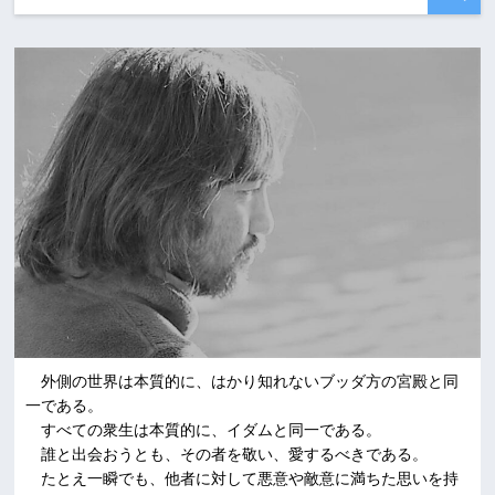
外側の世界は本質的に、はかり知れないブッダ方の宮殿と同
一である。
すべての衆生は本質的に、イダムと同一である。
誰と出会おうとも、その者を敬い、愛するべきである。
たとえ一瞬でも、他者に対して悪意や敵意に満ちた思いを持