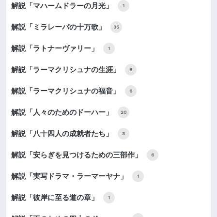
解説「マハームドラーの月光」
1
解説「ミラレーパの十万歌」
35
解説「ラトナーヴァリー」
1
解説「ラーマクリシュナの生涯」
6
解説「ラーマクリシュナの福音」
6
解説「人々のためのドーハー」
20
解説「八十四人の成就者たち」
3
解説「安らぎを見つけるための三部作」
6
解説「実写ドラマ・ラーマーヤナ」
1
解説「彼岸に至る道の章」
1