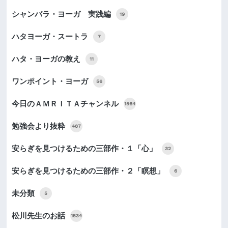
シャンバラ・ヨーガ 実践編
19
ハタヨーガ・スートラ
7
ハタ・ヨーガの教え
11
ワンポイント・ヨーガ
56
今日のＡＭＲＩＴＡチャンネル
1564
勉強会より抜粋
487
安らぎを見つけるための三部作・１「心」
32
安らぎを見つけるための三部作・２「瞑想」
6
未分類
5
松川先生のお話
1534