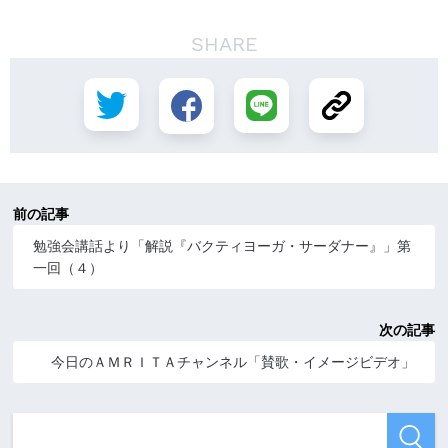
SHARE
前の記事
勉強会講話より「解説『バクティヨーガ・サーダナー』」第
一回（４）
次の記事
今日のＡＭＲＩＴＡチャンネル「賛歌・イメージビデオ」