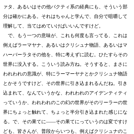
ァタ、あるいはその他バクティ系の経典にも、そういう部
分は確かにある。それはちゃんと学んで、自分で咀嚼して
理解して、当てはめていけばいいんですけど。
で、もう一つの意味が、これも何度も言ってる、これは
例えばラーマヤナ、あるいはクリシュナ物語、あるいはマ
ハーバーラタその他を、特に考えずに読む。ひたすらその
世界に没入する。こういう読み方ね。そうすると、まさに
われわれの意識が、特にラーマーヤナとかクリシュナ物語
とかそうですけど、その世界に引き込まれるんだね。引き
込まれて、なんていうかな、われわれのアイデンティティ
っていうか、われわれのこの幻の世界がそのリーラーの世
界にちょっと触れて、ちょっと半分引き込まれた感じにな
る。で、その果てに――その果てにっていうのは変ですけ
ども、皆さんが、普段からいつも、例えばクリシュナのこ