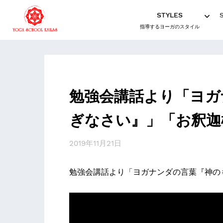
STYLES
指導するヨーガのスタイル
勉強会講話より「ヨガ
ぎなさい』」「お釈迦
2019年11月21日
勉強会講話より「ヨガナンダの言葉『神の