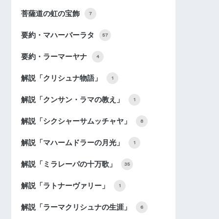
菩薩道の虹の宝飾
7
要約・マハーバーラタ
57
要約・ラーマーヤナ
4
解説「クリシュナ物語」
1
解説「クンサン・ラマの教え」
1
解説「シクシャーサムッチャヤ」
8
解説「マハームドラーの月光」
1
解説「ミラレーパの十万歌」
35
解説「ラトナーヴァリー」
1
解説「ラーマクリシュナの生涯」
6