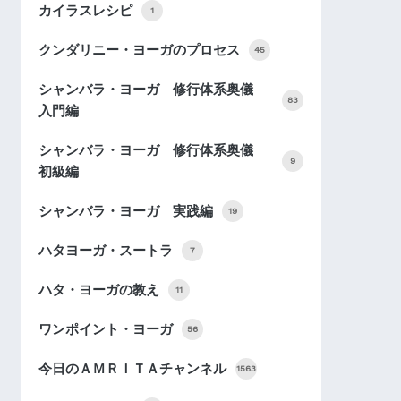
カイラスレシピ
1
クンダリニー・ヨーガのプロセス
45
シャンバラ・ヨーガ 修行体系奥儀
83
入門編
シャンバラ・ヨーガ 修行体系奥儀
9
初級編
シャンバラ・ヨーガ 実践編
19
ハタヨーガ・スートラ
7
ハタ・ヨーガの教え
11
ワンポイント・ヨーガ
56
今日のＡＭＲＩＴＡチャンネル
1563