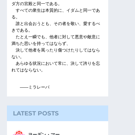
ダ方の宮殿と同一である。
すべての衆生は本質的に、イダムと同一であ
る。
誰と出会おうとも、その者を敬い、愛するべ
きである。
たとえ一瞬でも、他者に対して悪意や敵意に
満ちた思いを持ってはならず、
決して他者を罵ったり傷つけたりしてはなら
ない。
あらゆる状況において常に、決して誇りを忘
れてはならない。
――ミラレーパ
LATEST POSTS
ヨーギン・マー