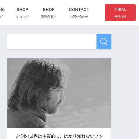
OG
SHOP
SHOP
CONTACT
TRIAL
グ
ショップ
講習会案内
お問い合わせ
無料体験
外側の世界は本質的に、はかり知れないブッ