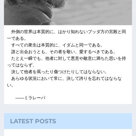
外側の世界は本質的に、はかり知れないブッダ方の宮殿と同
一である。
すべての衆生は本質的に、イダムと同一である。
誰と出会おうとも、その者を敬い、愛するべきである。
たとえ一瞬でも、他者に対して悪意や敵意に満ちた思いを持
ってはならず、
決して他者を罵ったり傷つけたりしてはならない。
あらゆる状況において常に、決して誇りを忘れてはならな
い。
――ミラレーパ
LATEST POSTS