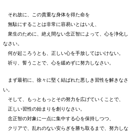
それ故に、この貴重な身体を得た命を
無駄にすることは非常に容易いとはいえ、
衆生のために、絶え間ない念正智によって、心を浄化し
なさい。
何が起ころうとも、正しい心を手放してはいけない。
祈り、誓うことで、心を緩めずに努力しなさい。
まず最初に、徐々に堅く結ばれた悪しき習性を解きなさ
い。
そして、もっともっとその努力を広げていくことで、
正しい習性の始まりを創りなさい。
念正智の対象に一点に集中する心を保持しつつ、
クリアで、乱れのない安らぎを勝ち取るまで、努力しな