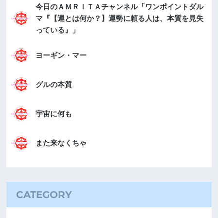
今日のＡＭＲＩＴＡチャンネル「ワンポイントダル
マ『【運とは何か？】運勢に頼る人は、本質を見失
っている』」
ヨーギン・マー
グルの本質
宇宙に何も
また来なくちゃ
CATEGORY