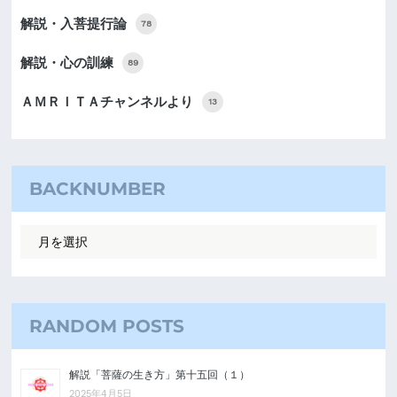
解説・入菩提行論
78
解説・心の訓練
89
ＡＭＲＩＴＡチャンネルより
13
BACKNUMBER
RANDOM POSTS
解説「菩薩の生き方」第十五回（１）
2025年4月5日