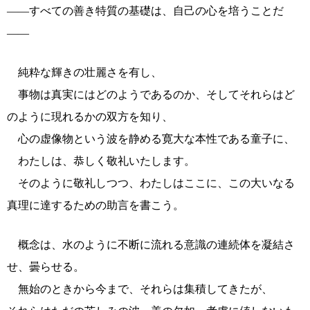
――すべての善き特質の基礎は、自己の心を培うことだ
――
純粋な輝きの壮麗さを有し、
事物は真実にはどのようであるのか、そしてそれらはど
のように現れるかの双方を知り、
心の虚像物という波を静める寛大な本性である童子に、
わたしは、恭しく敬礼いたします。
そのように敬礼しつつ、わたしはここに、この大いなる
真理に達するための助言を書こう。
概念は、水のように不断に流れる意識の連続体を凝結さ
せ、曇らせる。
無始のときから今まで、それらは集積してきたが、