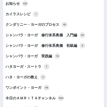
お知らせ
425
カイラスレシピ
1
クンダリニー・ヨーガのプロセス
45
シャンバラ・ヨーガ 修行体系奥儀 入門編
83
シャンバラ・ヨーガ 修行体系奥儀 初級編
9
シャンバラ・ヨーガ 実践編
19
ハタヨーガ・スートラ
7
ハタ・ヨーガの教え
11
ワンポイント・ヨーガ
56
今日のＡＭＲＩＴＡチャンネル
1564