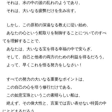
それは、水の中の波の乱れのようであり、
それは、大いなる疲弊だけを生み出す。
しかし、この原初の深遠なる教えに従い始め、
あなたの心という舵取りを制御することについてのすべ
てを理解することで、
あなたは、大いなる宝を得る幸福の中で安らぎ、
そして、自己と他者の両方のための利益を得るだろう。
よって、早くこれを悟る努力をしなさい！
すべての努力の大いなる重要なポイントは、
この自己の心を培う修行だけである。
この如意宝珠というこの素晴らしい船は、
絶えず、その偉大性と、言葉では言い表せない特質の中
にとどまるだろう。