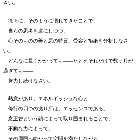
さい。
徐々に、そのように慣れてきたことで、
自らの思考を道にしつつ、
心そのものの善と悪の特質、受容と拒絶を分析しなさ
い。
どんなに長くかかっても――たとえそれだけで数ヶ月が
過ぎても――
努力し続けなさい。
熱意があり、エネルギッシュな心と
修行の四つの拠り所は、エッセンスである。
念正智という鎖によって取り囲まれることで、
不動な力によって、
その周囲へ向かって空間を満たしながら、