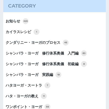
CATEGORY
お知らせ
425
カイラスレシピ
1
クンダリニー・ヨーガのプロセス
45
シャンバラ・ヨーガ 修行体系奥儀 入門編
83
シャンバラ・ヨーガ 修行体系奥儀 初級編
9
シャンバラ・ヨーガ 実践編
19
ハタヨーガ・スートラ
7
ハタ・ヨーガの教え
11
ワンポイント・ヨーガ
56