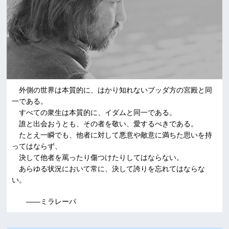
外側の世界は本質的に、はかり知れないブッダ方の宮殿と同
一である。
すべての衆生は本質的に、イダムと同一である。
誰と出会おうとも、その者を敬い、愛するべきである。
たとえ一瞬でも、他者に対して悪意や敵意に満ちた思いを持
ってはならず、
決して他者を罵ったり傷つけたりしてはならない。
あらゆる状況において常に、決して誇りを忘れてはならな
い。
――ミラレーパ