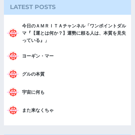
LATEST POSTS
今日のＡＭＲＩＴＡチャンネル「ワンポイントダル
マ『【運とは何か？】運勢に頼る人は、本質を見失
っている』」
ヨーギン・マー
グルの本質
宇宙に何も
また来なくちゃ