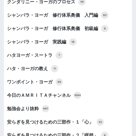
クンダリニー・ヨーガのプロセス
45
シャンバラ・ヨーガ 修行体系奥儀 入門編
83
シャンバラ・ヨーガ 修行体系奥儀 初級編
9
シャンバラ・ヨーガ 実践編
19
ハタヨーガ・スートラ
7
ハタ・ヨーガの教え
11
ワンポイント・ヨーガ
56
今日のＡＭＲＩＴＡチャンネル
1564
勉強会より抜粋
487
安らぎを見つけるための三部作・１「心」
32
安らぎを見つけるための三部作・２「瞑想」
6