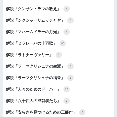
解説「クンサン・ラマの教え」
1
解説「シクシャーサムッチャヤ」
8
解説「マハームドラーの月光」
1
解説「ミラレーパの十万歌」
35
解説「ラトナーヴァリー」
1
解説「ラーマクリシュナの生涯」
6
解説「ラーマクリシュナの福音」
6
解説「人々のためのドーハー」
20
解説「八十四人の成就者たち」
3
解説「安らぎを見つけるための三部作」
6