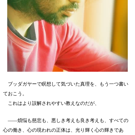
ブッダガヤーで瞑想して気づいた真理を、もう一つ書い
ておこう。
これはより誤解されやすい教えなのだが、
――煩悩も慈悲も、悪しき考えも良き考えも、すべての
心の働き、心の現われの正体は、光り輝く心の輝きであ