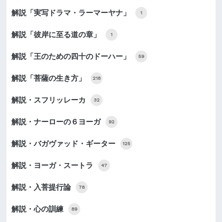
解説「実写ドラマ・ラーマーヤナ」
1
解説「彼岸に至る道の章」
1
解説「王のための四十のドーハー」
59
解説「菩薩の生き方」
218
解説・スフリッレーカ
32
解説・ナーローの６ヨーガ
92
解説・バガヴァッド・ギーター
125
解説・ヨーガ・スートラ
47
解説・入菩提行論
78
解説・心の訓練
89