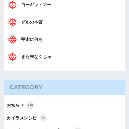
ヨーギン・マー
グルの本質
宇宙に何も
また来なくちゃ
CATEGORY
お知らせ
425
カイラスレシピ
1