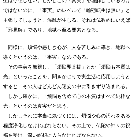
生は存在しない。しかしこの「真実」を理解しているわけ
ではないのに、「事実」のレベルで「輪廻転生は無い」と
主張してしまうと、混乱が生じる。それは仏教的にいえば
「邪見解」であり、地獄へ至る要素となる。
同様に、煩悩や悪しき心が、人を苦しみに導き、地獄へ
導くというのは、「事実」なのである。
その事実を無視し、「煩悩即菩提」とか「煩悩も本質は
光」といったことを、聞きかじりで実生活に応用しようと
すると、その人はどんどん迷妄の中に引きずり込まれる。
しかし確かに、「煩悩も含めて心の本質はすべて純粋な
光」というのは真実だと思う。
しかしそれに本当に気づくには、煩悩や心の汚れをある
程度浄化しなければならない。その上で、仏陀や神々の祝
福を受け、深い瞑想に入らなければならない。