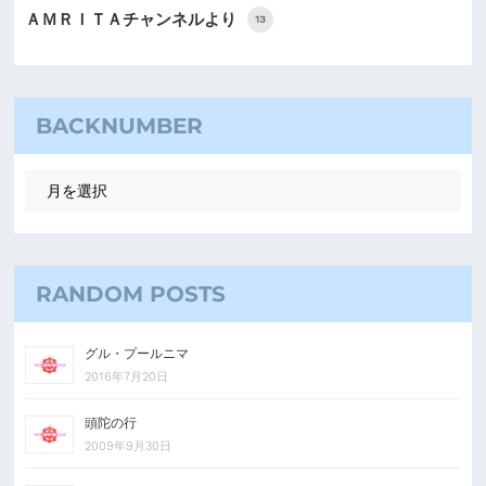
ＡＭＲＩＴＡチャンネルより
13
BACKNUMBER
RANDOM POSTS
グル・プールニマ
2016年7月20日
頭陀の行
2009年9月30日