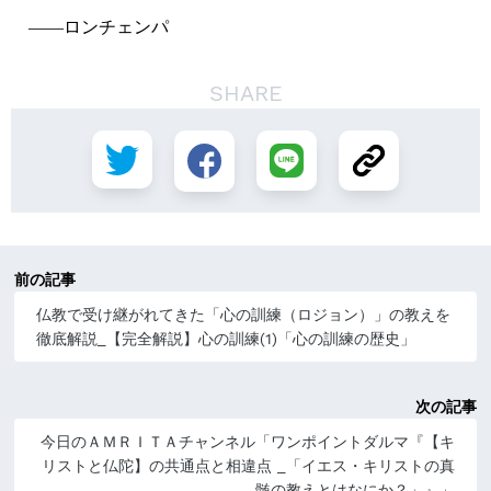
――ロンチェンパ
SHARE
前の記事
仏教で受け継がれてきた「心の訓練（ロジョン）」の教えを
徹底解説_【完全解説】心の訓練(1)「心の訓練の歴史」
次の記事
今日のＡＭＲＩＴＡチャンネル「ワンポイントダルマ『【キ
リストと仏陀】の共通点と相違点 _「イエス・キリストの真
髄の教えとはなにか？」』」