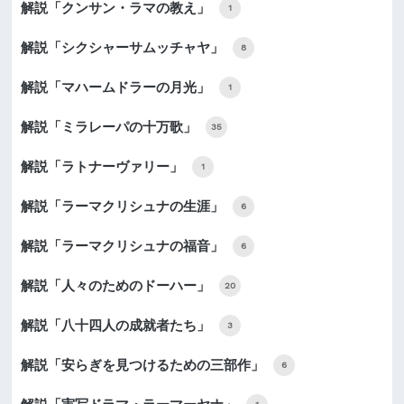
解説「クンサン・ラマの教え」
1
解説「シクシャーサムッチャヤ」
8
解説「マハームドラーの月光」
1
解説「ミラレーパの十万歌」
35
解説「ラトナーヴァリー」
1
解説「ラーマクリシュナの生涯」
6
解説「ラーマクリシュナの福音」
6
解説「人々のためのドーハー」
20
解説「八十四人の成就者たち」
3
解説「安らぎを見つけるための三部作」
6