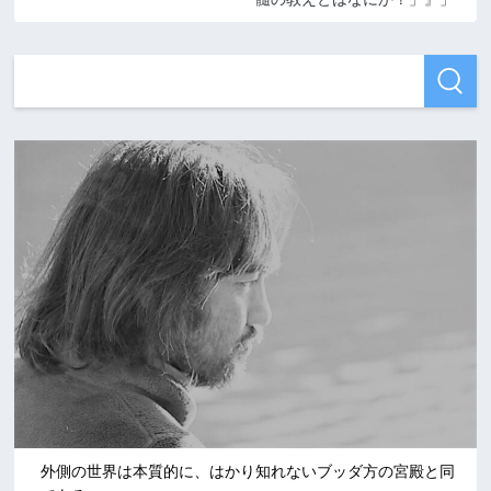
外側の世界は本質的に、はかり知れないブッダ方の宮殿と同