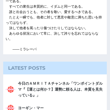
一である。
すべての衆生は本質的に、イダムと同一である。
誰と出会おうとも、その者を敬い、愛するべきである。
たとえ一瞬でも、他者に対して悪意や敵意に満ちた思いを持
ってはならず、
決して他者を罵ったり傷つけたりしてはならない。
あらゆる状況において常に、決して誇りを忘れてはならな
い。
――ミラレーパ
LATEST POSTS
今日のＡＭＲＩＴＡチャンネル「ワンポイントダル
マ『【運とは何か？】運勢に頼る人は、本質を見失
っている』」
ヨーギン・マー