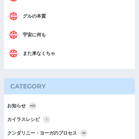
グルの本質
宇宙に何も
また来なくちゃ
CATEGORY
お知らせ
425
カイラスレシピ
1
クンダリニー・ヨーガのプロセス
45