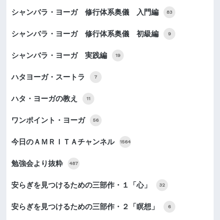
シャンバラ・ヨーガ 修行体系奥儀 入門編
83
シャンバラ・ヨーガ 修行体系奥儀 初級編
9
シャンバラ・ヨーガ 実践編
19
ハタヨーガ・スートラ
7
ハタ・ヨーガの教え
11
ワンポイント・ヨーガ
56
今日のＡＭＲＩＴＡチャンネル
1564
勉強会より抜粋
487
安らぎを見つけるための三部作・１「心」
32
安らぎを見つけるための三部作・２「瞑想」
6