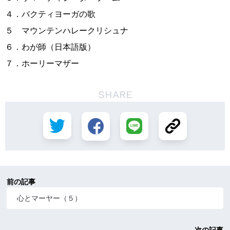
４．バクティヨーガの歌
５ マウンテンハレークリシュナ
６．わが師（日本語版）
７．ホーリーマザー
SHARE
前の記事
心とマーヤー（５）