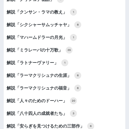
解説「クンサン・ラマの教え」
1
解説「シクシャーサムッチャヤ」
8
解説「マハームドラーの月光」
1
解説「ミラレーパの十万歌」
35
解説「ラトナーヴァリー」
1
解説「ラーマクリシュナの生涯」
6
解説「ラーマクリシュナの福音」
6
解説「人々のためのドーハー」
20
解説「八十四人の成就者たち」
3
解説「安らぎを見つけるための三部作」
6