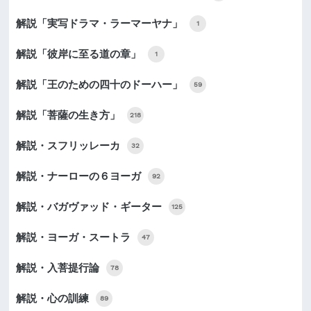
解説「実写ドラマ・ラーマーヤナ」
1
解説「彼岸に至る道の章」
1
解説「王のための四十のドーハー」
59
解説「菩薩の生き方」
218
解説・スフリッレーカ
32
解説・ナーローの６ヨーガ
92
解説・バガヴァッド・ギーター
125
解説・ヨーガ・スートラ
47
解説・入菩提行論
78
解説・心の訓練
89