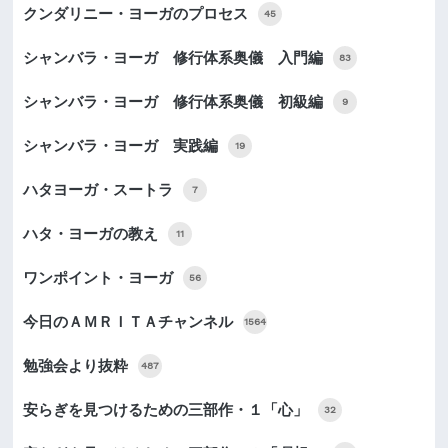
クンダリニー・ヨーガのプロセス
45
シャンバラ・ヨーガ 修行体系奥儀 入門編
83
シャンバラ・ヨーガ 修行体系奥儀 初級編
9
シャンバラ・ヨーガ 実践編
19
ハタヨーガ・スートラ
7
ハタ・ヨーガの教え
11
ワンポイント・ヨーガ
56
今日のＡＭＲＩＴＡチャンネル
1564
勉強会より抜粋
487
安らぎを見つけるための三部作・１「心」
32