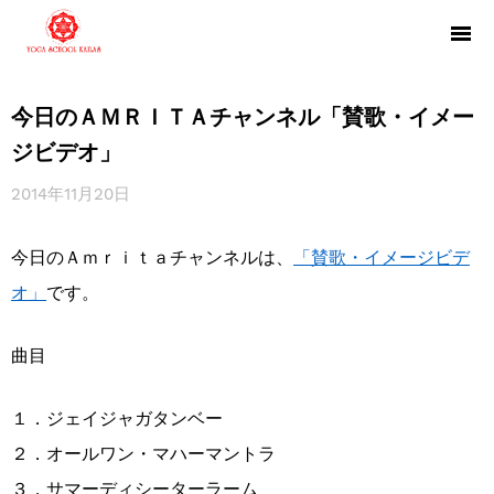
今日のＡＭＲＩＴＡチャンネル「賛歌・イメー
ジビデオ」
2014年11月20日
今日のＡｍｒｉｔａチャンネルは、
「賛歌・イメージビデ
オ」
です。
曲目
１．ジェイジャガタンベー
２．オールワン・マハーマントラ
３．サマーディシーターラーム