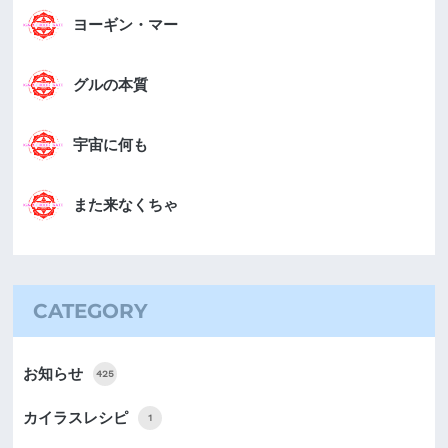
ヨーギン・マー
グルの本質
宇宙に何も
また来なくちゃ
CATEGORY
お知らせ
425
カイラスレシピ
1