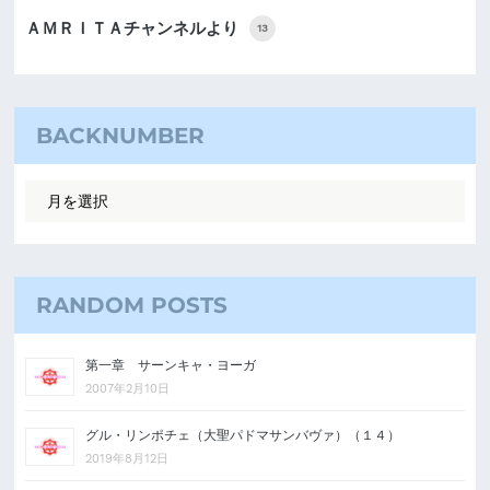
ＡＭＲＩＴＡチャンネルより
13
BACKNUMBER
RANDOM POSTS
第一章 サーンキャ・ヨーガ
2007年2月10日
グル・リンポチェ（大聖パドマサンバヴァ）（１４）
2019年8月12日