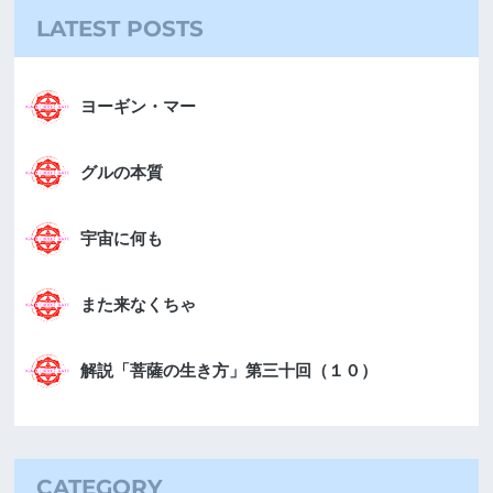
LATEST POSTS
ヨーギン・マー
グルの本質
宇宙に何も
また来なくちゃ
解説「菩薩の生き方」第三十回（１０）
CATEGORY