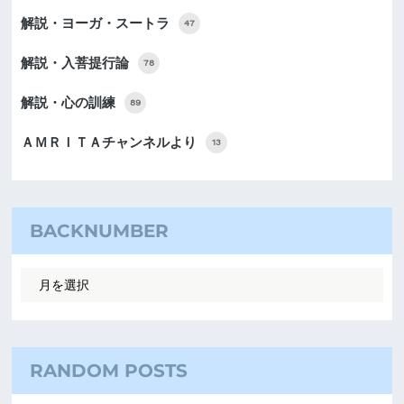
解説・ヨーガ・スートラ
47
解説・入菩提行論
78
解説・心の訓練
89
ＡＭＲＩＴＡチャンネルより
13
BACKNUMBER
RANDOM POSTS