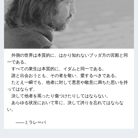
外側の世界は本質的に、はかり知れないブッダ方の宮殿と同
一である。
すべての衆生は本質的に、イダムと同一である。
誰と出会おうとも、その者を敬い、愛するべきである。
たとえ一瞬でも、他者に対して悪意や敵意に満ちた思いを持
ってはならず、
決して他者を罵ったり傷つけたりしてはならない。
あらゆる状況において常に、決して誇りを忘れてはならな
い。
――ミラレーパ