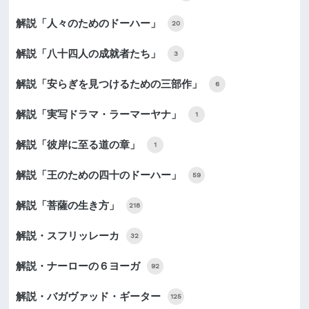
解説「人々のためのドーハー」
20
解説「八十四人の成就者たち」
3
解説「安らぎを見つけるための三部作」
6
解説「実写ドラマ・ラーマーヤナ」
1
解説「彼岸に至る道の章」
1
解説「王のための四十のドーハー」
59
解説「菩薩の生き方」
218
解説・スフリッレーカ
32
解説・ナーローの６ヨーガ
92
解説・バガヴァッド・ギーター
125