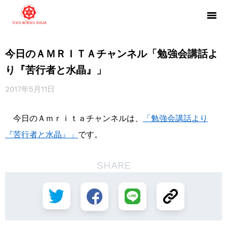
今日のＡＭＲＩＴＡチャンネル「勉強会講話よ
り『苦行者と水晶』」
2017年5月11日
今日のＡｍｒｉｔａチャンネルは、
「勉強会講話より
『苦行者と水晶』」
です。
SHARE