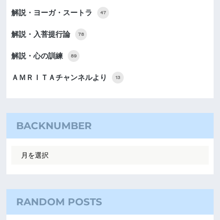
解説・ヨーガ・スートラ
47
解説・入菩提行論
78
解説・心の訓練
89
ＡＭＲＩＴＡチャンネルより
13
BACKNUMBER
RANDOM POSTS