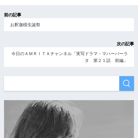
前の記事
お釈迦様生誕祭
次の記事
今日のＡＭＲＩＴＡチャンネル「実写ドラマ・マハーバーラ
タ 第２１話 前編」