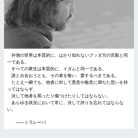
外側の世界は本質的に、はかり知れないブッダ方の宮殿と同
一である。
すべての衆生は本質的に、イダムと同一である。
誰と出会おうとも、その者を敬い、愛するべきである。
たとえ一瞬でも、他者に対して悪意や敵意に満ちた思いを持
ってはならず、
決して他者を罵ったり傷つけたりしてはならない。
あらゆる状況において常に、決して誇りを忘れてはならな
い。
――ミラレーパ