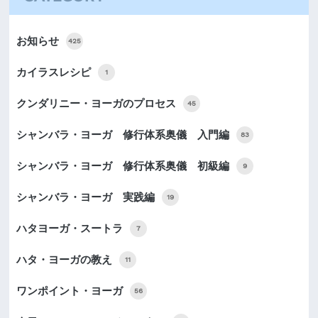
お知らせ
425
カイラスレシピ
1
クンダリニー・ヨーガのプロセス
45
シャンバラ・ヨーガ 修行体系奥儀 入門編
83
シャンバラ・ヨーガ 修行体系奥儀 初級編
9
シャンバラ・ヨーガ 実践編
19
ハタヨーガ・スートラ
7
ハタ・ヨーガの教え
11
ワンポイント・ヨーガ
56