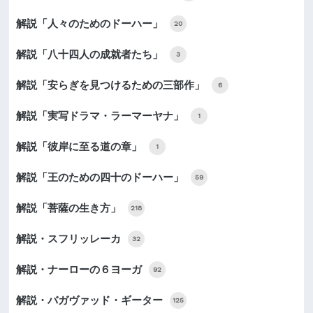
解説「人々のためのドーハー」
20
解説「八十四人の成就者たち」
3
解説「安らぎを見つけるための三部作」
6
解説「実写ドラマ・ラーマーヤナ」
1
解説「彼岸に至る道の章」
1
解説「王のための四十のドーハー」
59
解説「菩薩の生き方」
218
解説・スフリッレーカ
32
解説・ナーローの６ヨーガ
92
解説・バガヴァッド・ギーター
125