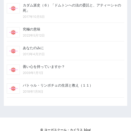
カダム派史（６）「ドムトンへの法の委託と、アティーシャの
死」
2017年10月5日
究極の意味
2022年5月12日
あなたのみに
2013年4月21日
善い心を持っていますか？
2009年1月1日
パトゥル・リンポチェの生涯と教え（１１）
2018年1月9日
© ヨーガスクール・カイラス blog