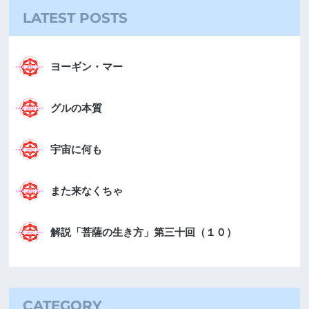
LATEST POSTS
ヨーギン・マー
グルの本質
宇宙に何も
また来なくちゃ
解説「菩薩の生き方」第三十回（１０）
CATEGORY