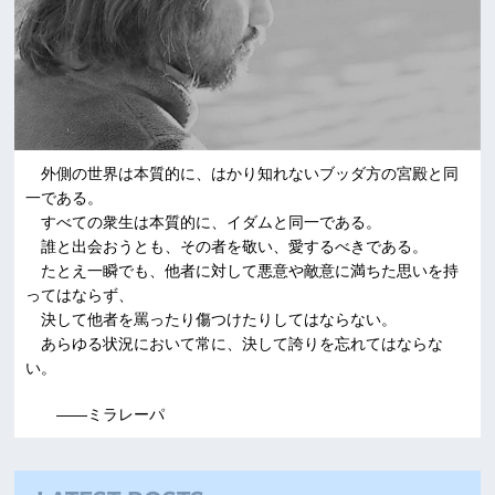
外側の世界は本質的に、はかり知れないブッダ方の宮殿と同
一である。
すべての衆生は本質的に、イダムと同一である。
誰と出会おうとも、その者を敬い、愛するべきである。
たとえ一瞬でも、他者に対して悪意や敵意に満ちた思いを持
ってはならず、
決して他者を罵ったり傷つけたりしてはならない。
あらゆる状況において常に、決して誇りを忘れてはならな
い。
――ミラレーパ