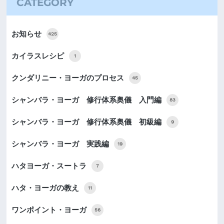
CATEGORY
お知らせ
425
カイラスレシピ
1
クンダリニー・ヨーガのプロセス
45
シャンバラ・ヨーガ 修行体系奥儀 入門編
83
シャンバラ・ヨーガ 修行体系奥儀 初級編
9
シャンバラ・ヨーガ 実践編
19
ハタヨーガ・スートラ
7
ハタ・ヨーガの教え
11
ワンポイント・ヨーガ
56