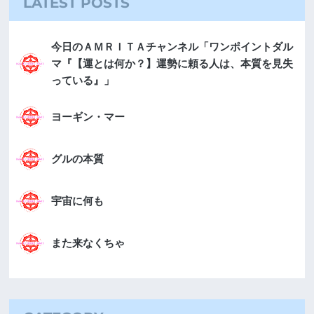
LATEST POSTS
今日のＡＭＲＩＴＡチャンネル「ワンポイントダル
マ『【運とは何か？】運勢に頼る人は、本質を見失
っている』」
ヨーギン・マー
グルの本質
宇宙に何も
また来なくちゃ