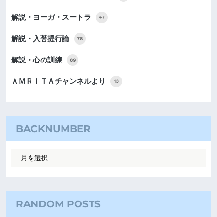
解説・ヨーガ・スートラ
47
解説・入菩提行論
78
解説・心の訓練
89
ＡＭＲＩＴＡチャンネルより
13
BACKNUMBER
RANDOM POSTS