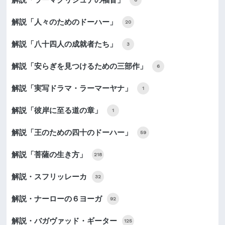
解説「人々のためのドーハー」
20
解説「八十四人の成就者たち」
3
解説「安らぎを見つけるための三部作」
6
解説「実写ドラマ・ラーマーヤナ」
1
解説「彼岸に至る道の章」
1
解説「王のための四十のドーハー」
59
解説「菩薩の生き方」
218
解説・スフリッレーカ
32
解説・ナーローの６ヨーガ
92
解説・バガヴァッド・ギーター
125