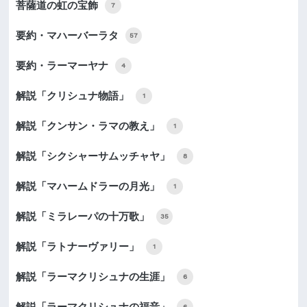
菩薩道の虹の宝飾
7
要約・マハーバーラタ
57
要約・ラーマーヤナ
4
解説「クリシュナ物語」
1
解説「クンサン・ラマの教え」
1
解説「シクシャーサムッチャヤ」
8
解説「マハームドラーの月光」
1
解説「ミラレーパの十万歌」
35
解説「ラトナーヴァリー」
1
解説「ラーマクリシュナの生涯」
6
解説「ラーマクリシュナの福音」
6