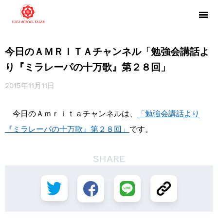
今日のＡＭＲＩＴＡチャンネル「勉強会講話よ
り『ミラレーパの十万歌』第２８回」
2015年11月11日
今日のＡｍｒｉｔａチャンネルは、
「勉強会講話より
『ミラレーパの十万歌』第２８回」
です。
SHARE