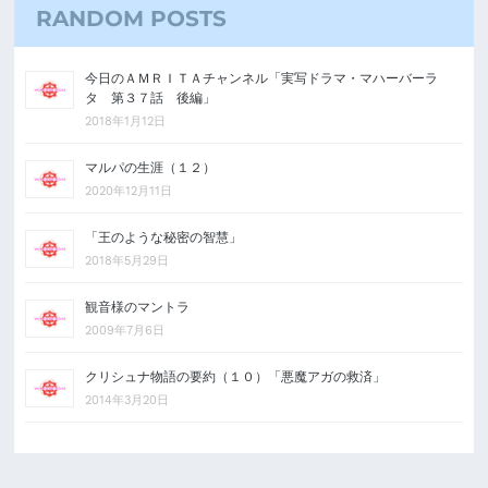
RANDOM POSTS
今日のＡＭＲＩＴＡチャンネル「実写ドラマ・マハーバーラ
タ 第３７話 後編」
2018年1月12日
マルパの生涯（１２）
2020年12月11日
「王のような秘密の智慧」
2018年5月29日
観音様のマントラ
2009年7月6日
クリシュナ物語の要約（１０）「悪魔アガの救済」
2014年3月20日