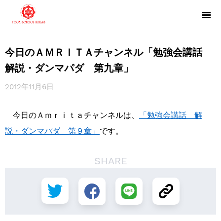
今日のＡＭＲＩＴＡチャンネル「勉強会講話
解説・ダンマパダ 第九章」
2012年11月6日
今日のＡｍｒｉｔａチャンネルは、
「勉強会講話 解
説・ダンマパダ 第９章」
です。
SHARE