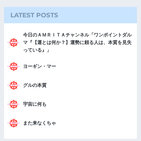
LATEST POSTS
今日のＡＭＲＩＴＡチャンネル「ワンポイントダル
マ『【運とは何か？】運勢に頼る人は、本質を見失
っている』」
ヨーギン・マー
グルの本質
宇宙に何も
また来なくちゃ