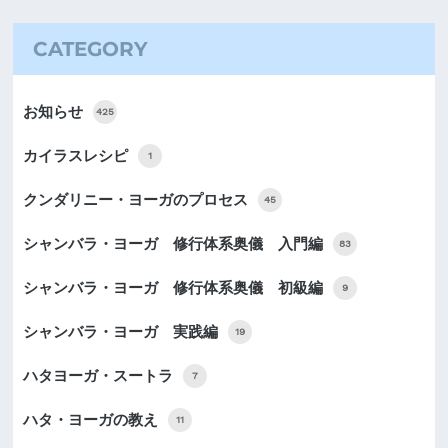
CATEGORY
お知らせ
425
カイラスレシピ
1
クンダリニー・ヨーガのプロセス
45
シャンバラ・ヨーガ 修行体系奥儀 入門編
83
シャンバラ・ヨーガ 修行体系奥儀 初級編
9
シャンバラ・ヨーガ 実践編
19
ハタヨーガ・スートラ
7
ハタ・ヨーガの教え
11