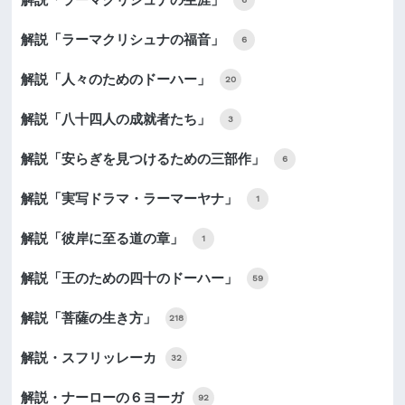
解説「ラーマクリシュナの福音」
6
解説「人々のためのドーハー」
20
解説「八十四人の成就者たち」
3
解説「安らぎを見つけるための三部作」
6
解説「実写ドラマ・ラーマーヤナ」
1
解説「彼岸に至る道の章」
1
解説「王のための四十のドーハー」
59
解説「菩薩の生き方」
218
解説・スフリッレーカ
32
解説・ナーローの６ヨーガ
92