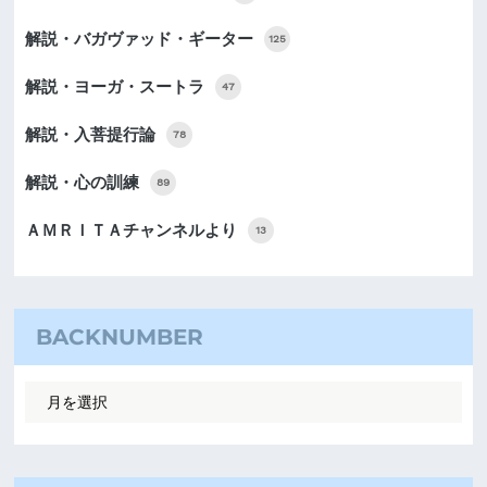
解説・バガヴァッド・ギーター
125
解説・ヨーガ・スートラ
47
解説・入菩提行論
78
解説・心の訓練
89
ＡＭＲＩＴＡチャンネルより
13
BACKNUMBER