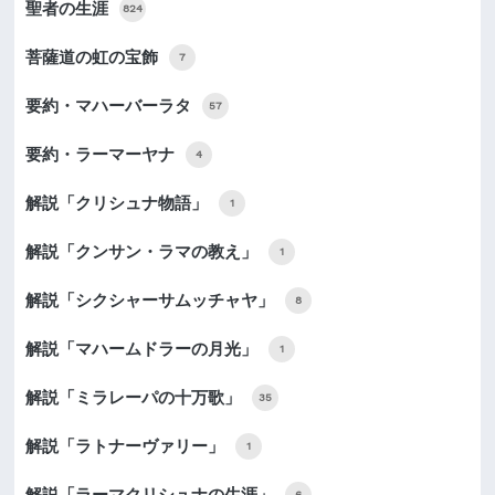
聖者の生涯
824
菩薩道の虹の宝飾
7
要約・マハーバーラタ
57
要約・ラーマーヤナ
4
解説「クリシュナ物語」
1
解説「クンサン・ラマの教え」
1
解説「シクシャーサムッチャヤ」
8
解説「マハームドラーの月光」
1
解説「ミラレーパの十万歌」
35
解説「ラトナーヴァリー」
1
解説「ラーマクリシュナの生涯」
6