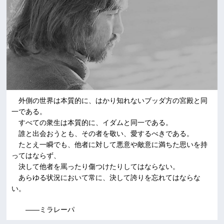
外側の世界は本質的に、はかり知れないブッダ方の宮殿と同
一である。
すべての衆生は本質的に、イダムと同一である。
誰と出会おうとも、その者を敬い、愛するべきである。
たとえ一瞬でも、他者に対して悪意や敵意に満ちた思いを持
ってはならず、
決して他者を罵ったり傷つけたりしてはならない。
あらゆる状況において常に、決して誇りを忘れてはならな
い。
――ミラレーパ