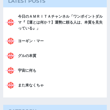
LATEST POSTS
今日のＡＭＲＩＴＡチャンネル「ワンポイントダル
マ『【運とは何か？】運勢に頼る人は、本質を見失
っている』」
ヨーギン・マー
グルの本質
宇宙に何も
また来なくちゃ