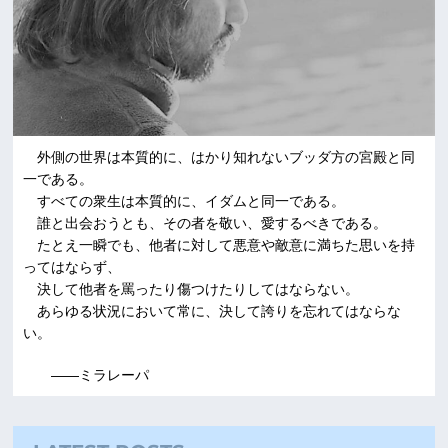
外側の世界は本質的に、はかり知れないブッダ方の宮殿と同
一である。
すべての衆生は本質的に、イダムと同一である。
誰と出会おうとも、その者を敬い、愛するべきである。
たとえ一瞬でも、他者に対して悪意や敵意に満ちた思いを持
ってはならず、
決して他者を罵ったり傷つけたりしてはならない。
あらゆる状況において常に、決して誇りを忘れてはならな
い。
――ミラレーパ