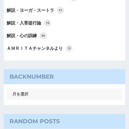
解説・ヨーガ・スートラ
47
解説・入菩提行論
78
解説・心の訓練
89
ＡＭＲＩＴＡチャンネルより
13
BACKNUMBER
RANDOM POSTS