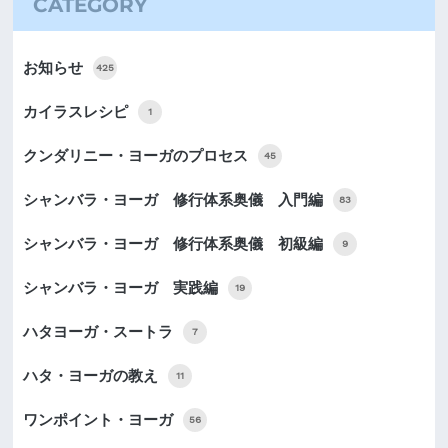
CATEGORY
お知らせ
425
カイラスレシピ
1
クンダリニー・ヨーガのプロセス
45
シャンバラ・ヨーガ 修行体系奥儀 入門編
83
シャンバラ・ヨーガ 修行体系奥儀 初級編
9
シャンバラ・ヨーガ 実践編
19
ハタヨーガ・スートラ
7
ハタ・ヨーガの教え
11
ワンポイント・ヨーガ
56