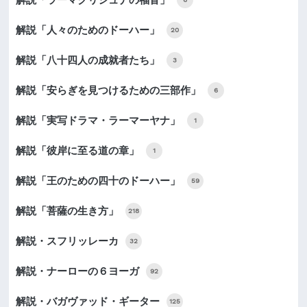
解説「人々のためのドーハー」
20
解説「八十四人の成就者たち」
3
解説「安らぎを見つけるための三部作」
6
解説「実写ドラマ・ラーマーヤナ」
1
解説「彼岸に至る道の章」
1
解説「王のための四十のドーハー」
59
解説「菩薩の生き方」
218
解説・スフリッレーカ
32
解説・ナーローの６ヨーガ
92
解説・バガヴァッド・ギーター
125