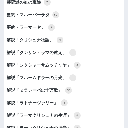
菩薩道の虹の宝飾
7
要約・マハーバーラタ
57
要約・ラーマーヤナ
4
解説「クリシュナ物語」
1
解説「クンサン・ラマの教え」
1
解説「シクシャーサムッチャヤ」
8
解説「マハームドラーの月光」
1
解説「ミラレーパの十万歌」
35
解説「ラトナーヴァリー」
1
解説「ラーマクリシュナの生涯」
6
解説「ラーマクリシュナの福音」
6