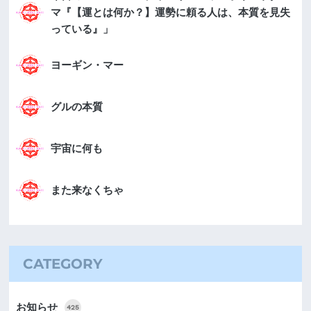
マ『【運とは何か？】運勢に頼る人は、本質を見失
っている』」
ヨーギン・マー
グルの本質
宇宙に何も
また来なくちゃ
CATEGORY
お知らせ
425