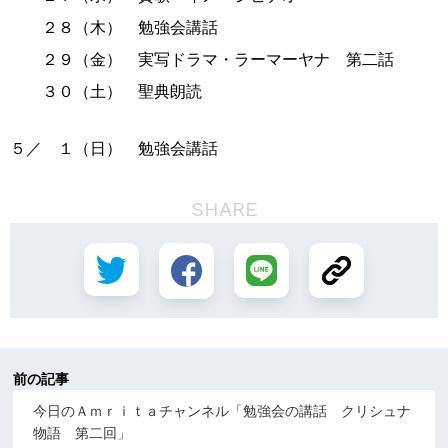
２８（木） 勉強会講話
２９（金） 実写ドラマ・ラーマーヤナ 第二話
３０（土） 聖典朗読
５／ １（日） 勉強会講話
SHARE
前の記事
今日のＡｍｒｉｔａチャンネル「勉強会の講話 クリシュナ
物語 第二回」