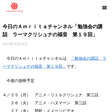
今日のＡｍｒｉｔａチャンネル「勉強会の講
話 ラーマクリシュナの福音 第１９回」
2011年4月24日
今日のＡｍｒｉｔａチャンネルは、
「勉強会の講話 ラ
ーマクリシュナの福音 第１９回」
です。
今後の放映予定
４／２５（月） アニメ・リトルクリシュナ 第三話
２６（火） アニメ・ハヌマーン 第三話
２７（水） 賛歌・イメージビデオ