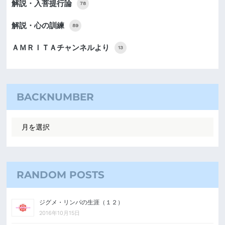
解説・入菩提行論
78
解説・心の訓練
89
ＡＭＲＩＴＡチャンネルより
13
BACKNUMBER
RANDOM POSTS
ジグメ・リンパの生涯（１２）
2016年10月15日