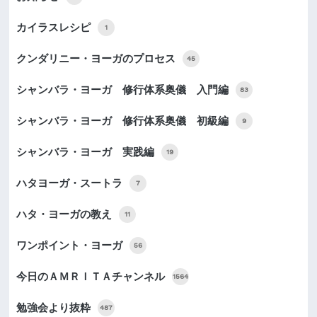
カイラスレシピ
1
クンダリニー・ヨーガのプロセス
45
シャンバラ・ヨーガ 修行体系奥儀 入門編
83
シャンバラ・ヨーガ 修行体系奥儀 初級編
9
シャンバラ・ヨーガ 実践編
19
ハタヨーガ・スートラ
7
ハタ・ヨーガの教え
11
ワンポイント・ヨーガ
56
今日のＡＭＲＩＴＡチャンネル
1564
勉強会より抜粋
487