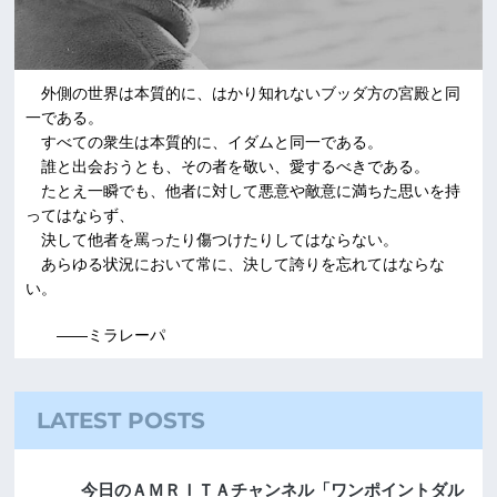
外側の世界は本質的に、はかり知れないブッダ方の宮殿と同
一である。
すべての衆生は本質的に、イダムと同一である。
誰と出会おうとも、その者を敬い、愛するべきである。
たとえ一瞬でも、他者に対して悪意や敵意に満ちた思いを持
ってはならず、
決して他者を罵ったり傷つけたりしてはならない。
あらゆる状況において常に、決して誇りを忘れてはならな
い。
――ミラレーパ
LATEST POSTS
今日のＡＭＲＩＴＡチャンネル「ワンポイントダル