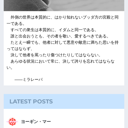
外側の世界は本質的に、はかり知れないブッダ方の宮殿と同
一である。
すべての衆生は本質的に、イダムと同一である。
誰と出会おうとも、その者を敬い、愛するべきである。
たとえ一瞬でも、他者に対して悪意や敵意に満ちた思いを持
ってはならず、
決して他者を罵ったり傷つけたりしてはならない。
あらゆる状況において常に、決して誇りを忘れてはならな
い。
――ミラレーパ
LATEST POSTS
ヨーギン・マー