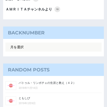
ＡＭＲＩＴＡチャンネルより
13
BACKNUMBER
RANDOM POSTS
パトゥル・リンポチェの生涯と教え（４２）
2018年11月14日
ともしび
2019年3月9日