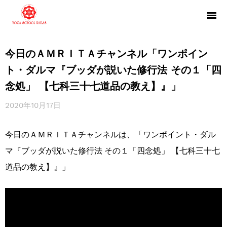
今日のＡＭＲＩＴＡチャンネル「ワンポイン
ト・ダルマ『ブッダが説いた修行法 その１「四
念処」 【七科三十七道品の教え】』」
2020年10月17日
今日のＡＭＲＩＴＡチャンネルは、「ワンポイント・ダル
マ『ブッダが説いた修行法 その１「四念処」 【七科三十七
道品の教え】』」