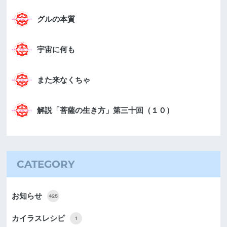
グルの本質
宇宙に何も
また来なくちゃ
解説「菩薩の生き方」第三十回（１０）
CATEGORY
お知らせ
425
カイラスレシピ
1