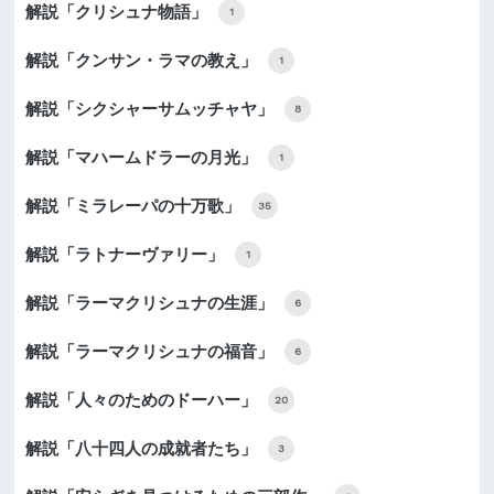
解説「クリシュナ物語」
1
解説「クンサン・ラマの教え」
1
解説「シクシャーサムッチャヤ」
8
解説「マハームドラーの月光」
1
解説「ミラレーパの十万歌」
35
解説「ラトナーヴァリー」
1
解説「ラーマクリシュナの生涯」
6
解説「ラーマクリシュナの福音」
6
解説「人々のためのドーハー」
20
解説「八十四人の成就者たち」
3