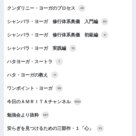
クンダリニー・ヨーガのプロセス
45
シャンバラ・ヨーガ 修行体系奥儀 入門編
83
シャンバラ・ヨーガ 修行体系奥儀 初級編
9
シャンバラ・ヨーガ 実践編
19
ハタヨーガ・スートラ
7
ハタ・ヨーガの教え
11
ワンポイント・ヨーガ
56
今日のＡＭＲＩＴＡチャンネル
1563
勉強会より抜粋
487
安らぎを見つけるための三部作・１「心」
32