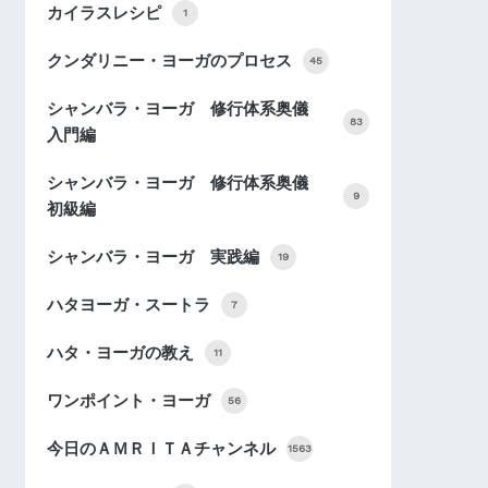
カイラスレシピ
1
クンダリニー・ヨーガのプロセス
45
シャンバラ・ヨーガ 修行体系奥儀
83
入門編
シャンバラ・ヨーガ 修行体系奥儀
9
初級編
シャンバラ・ヨーガ 実践編
19
ハタヨーガ・スートラ
7
ハタ・ヨーガの教え
11
ワンポイント・ヨーガ
56
今日のＡＭＲＩＴＡチャンネル
1563