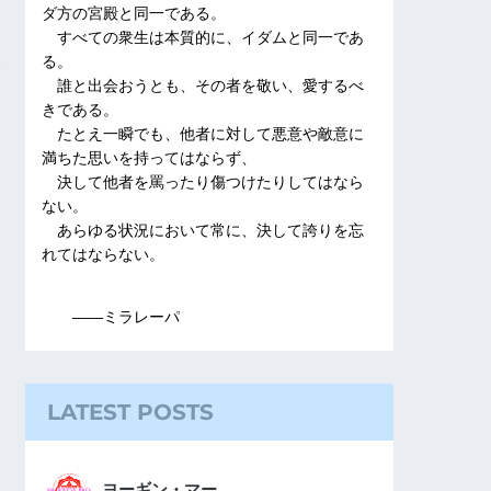
ダ方の宮殿と同一である。
すべての衆生は本質的に、イダムと同一であ
る。
誰と出会おうとも、その者を敬い、愛するべ
きである。
たとえ一瞬でも、他者に対して悪意や敵意に
満ちた思いを持ってはならず、
決して他者を罵ったり傷つけたりしてはなら
ない。
あらゆる状況において常に、決して誇りを忘
れてはならない。
――ミラレーパ
LATEST POSTS
ヨーギン・マー