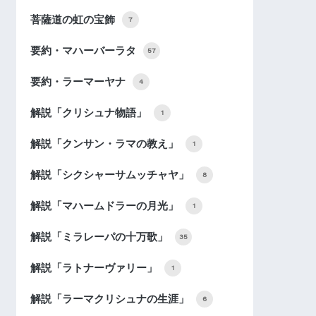
菩薩道の虹の宝飾
7
要約・マハーバーラタ
57
要約・ラーマーヤナ
4
解説「クリシュナ物語」
1
解説「クンサン・ラマの教え」
1
解説「シクシャーサムッチャヤ」
8
解説「マハームドラーの月光」
1
解説「ミラレーパの十万歌」
35
解説「ラトナーヴァリー」
1
解説「ラーマクリシュナの生涯」
6