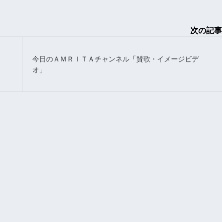
次の記事
今日のＡＭＲＩＴＡチャンネル「賛歌・イメージビデ
オ」