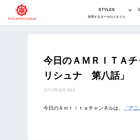
STYLES
指導するヨーガのスタイル
今日のＡＭＲＩＴＡチ
リシュナ 第八話」
2013年9月18日
今日のＡｍｒｉｔａチャンネルは、
「アニ