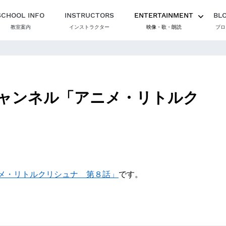
SCHOOL INFO
INSTRUCTORS
ENTERTAINMENT
BL
教室案内
インストラクター
映像・歌・朗読
ブロ
ャンネル「アニメ・リトルク
メ・リトルクリシュナ 第８話」
です。