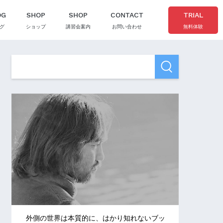
OG
SHOP
SHOP
CONTACT
TRIAL
グ
ショップ
講習会案内
お問い合わせ
無料体験
外側の世界は本質的に、はかり知れないブッ