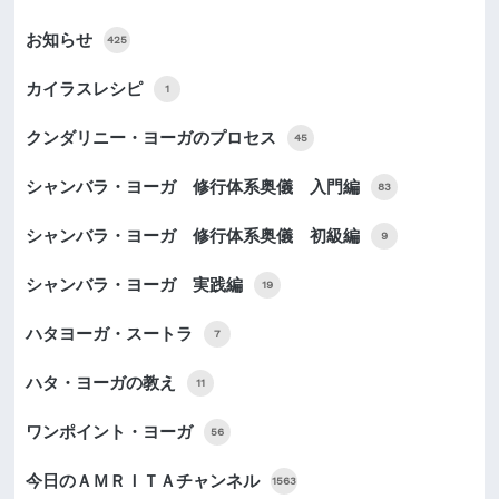
お知らせ
425
カイラスレシピ
1
クンダリニー・ヨーガのプロセス
45
シャンバラ・ヨーガ 修行体系奥儀 入門編
83
シャンバラ・ヨーガ 修行体系奥儀 初級編
9
シャンバラ・ヨーガ 実践編
19
ハタヨーガ・スートラ
7
ハタ・ヨーガの教え
11
ワンポイント・ヨーガ
56
今日のＡＭＲＩＴＡチャンネル
1563