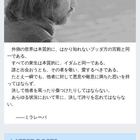
外側の世界は本質的に、はかり知れないブッダ方の宮殿と同
一である。
すべての衆生は本質的に、イダムと同一である。
誰と出会おうとも、その者を敬い、愛するべきである。
たとえ一瞬でも、他者に対して悪意や敵意に満ちた思いを持
ってはならず、
決して他者を罵ったり傷つけたりしてはならない。
あらゆる状況において常に、決して誇りを忘れてはならな
い。
――ミラレーパ