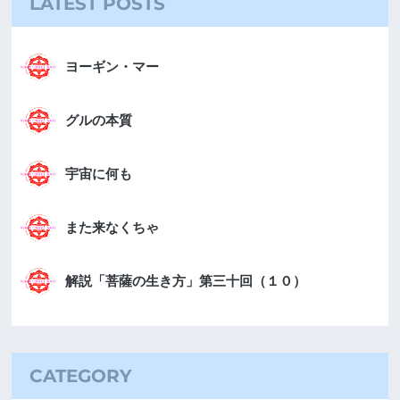
LATEST POSTS
ヨーギン・マー
グルの本質
宇宙に何も
また来なくちゃ
解説「菩薩の生き方」第三十回（１０）
CATEGORY