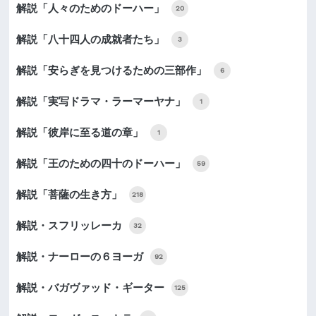
解説「人々のためのドーハー」
20
解説「八十四人の成就者たち」
3
解説「安らぎを見つけるための三部作」
6
解説「実写ドラマ・ラーマーヤナ」
1
解説「彼岸に至る道の章」
1
解説「王のための四十のドーハー」
59
解説「菩薩の生き方」
218
解説・スフリッレーカ
32
解説・ナーローの６ヨーガ
92
解説・バガヴァッド・ギーター
125