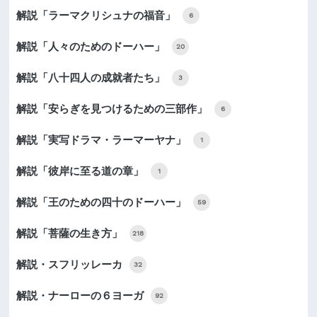
解説「ラーマクリシュナの福音」
6
解説「人々のためのドーハー」
20
解説「八十四人の成就者たち」
3
解説「安らぎを見つけるための三部作」
6
解説「実写ドラマ・ラーマーヤナ」
1
解説「彼岸に至る道の章」
1
解説「王のための四十のドーハー」
59
解説「菩薩の生き方」
218
解説・スフリッレーカ
32
解説・ナーローの６ヨーガ
92