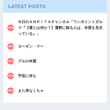
LATEST POSTS
今日のＡＭＲＩＴＡチャンネル「ワンポイントダル
マ『【運とは何か？】運勢に頼る人は、本質を見失
っている』」
ヨーギン・マー
グルの本質
宇宙に何も
また来なくちゃ