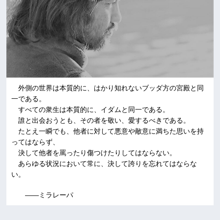
外側の世界は本質的に、はかり知れないブッダ方の宮殿と同
一である。
すべての衆生は本質的に、イダムと同一である。
誰と出会おうとも、その者を敬い、愛するべきである。
たとえ一瞬でも、他者に対して悪意や敵意に満ちた思いを持
ってはならず、
決して他者を罵ったり傷つけたりしてはならない。
あらゆる状況において常に、決して誇りを忘れてはならな
い。
――ミラレーパ