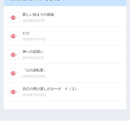
新しい始まりの祝福
2020年5月27日
ただ
2009年11月17日
神への恋煩い
2011年6月21日
「心の逆転変」
2016年6月29日
自己の明け渡しのヨーガ Ⅱ（２）
2014年11月19日