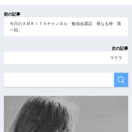
前の記事
今日のＡＭＲＩＴＡチャンネル「勉強会講話 母なる神 第
一回」
次の記事
ラララ