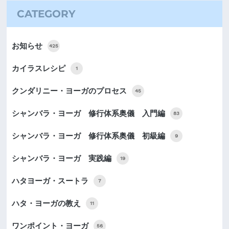
CATEGORY
お知らせ
425
カイラスレシピ
1
クンダリニー・ヨーガのプロセス
45
シャンバラ・ヨーガ 修行体系奥儀 入門編
83
シャンバラ・ヨーガ 修行体系奥儀 初級編
9
シャンバラ・ヨーガ 実践編
19
ハタヨーガ・スートラ
7
ハタ・ヨーガの教え
11
ワンポイント・ヨーガ
56