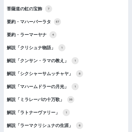
菩薩道の虹の宝飾
7
要約・マハーバーラタ
57
要約・ラーマーヤナ
4
解説「クリシュナ物語」
1
解説「クンサン・ラマの教え」
1
解説「シクシャーサムッチャヤ」
8
解説「マハームドラーの月光」
1
解説「ミラレーパの十万歌」
35
解説「ラトナーヴァリー」
1
解説「ラーマクリシュナの生涯」
6