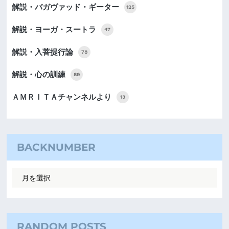
解説・バガヴァッド・ギーター
125
解説・ヨーガ・スートラ
47
解説・入菩提行論
78
解説・心の訓練
89
ＡＭＲＩＴＡチャンネルより
13
BACKNUMBER
RANDOM POSTS