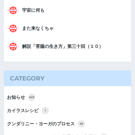
宇宙に何も
また来なくちゃ
解説「菩薩の生き方」第三十回（１０）
CATEGORY
お知らせ
425
カイラスレシピ
1
クンダリニー・ヨーガのプロセス
45