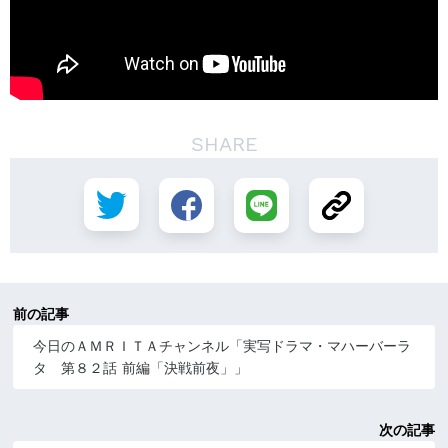
SHARE
前の記事
今日のＡＭＲＩＴＡチャンネル「実写ドラマ・マハーバーラ
タ 第８２話 前編「決戦前夜」」
次の記事