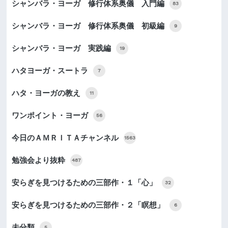
シャンバラ・ヨーガ 修行体系奥儀 入門編
83
シャンバラ・ヨーガ 修行体系奥儀 初級編
9
シャンバラ・ヨーガ 実践編
19
ハタヨーガ・スートラ
7
ハタ・ヨーガの教え
11
ワンポイント・ヨーガ
56
今日のＡＭＲＩＴＡチャンネル
1563
勉強会より抜粋
487
安らぎを見つけるための三部作・１「心」
32
安らぎを見つけるための三部作・２「瞑想」
6
未分類
5