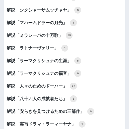
解説「シクシャーサムッチャヤ」
8
解説「マハームドラーの月光」
1
解説「ミラレーパの十万歌」
35
解説「ラトナーヴァリー」
1
解説「ラーマクリシュナの生涯」
6
解説「ラーマクリシュナの福音」
6
解説「人々のためのドーハー」
20
解説「八十四人の成就者たち」
3
解説「安らぎを見つけるための三部作」
6
解説「実写ドラマ・ラーマーヤナ」
1