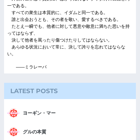
一である。
すべての衆生は本質的に、イダムと同一である。
誰と出会おうとも、その者を敬い、愛するべきである。
たとえ一瞬でも、他者に対して悪意や敵意に満ちた思いを持
ってはならず、
決して他者を罵ったり傷つけたりしてはならない。
あらゆる状況において常に、決して誇りを忘れてはならな
い。
――ミラレーパ
LATEST POSTS
ヨーギン・マー
グルの本質