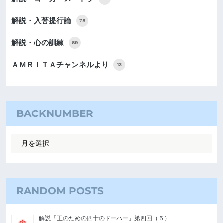
解説・入菩提行論
78
解説・心の訓練
89
ＡＭＲＩＴＡチャンネルより
13
BACKNUMBER
RANDOM POSTS
解説「王のための四十のドーハー」第四回（５）