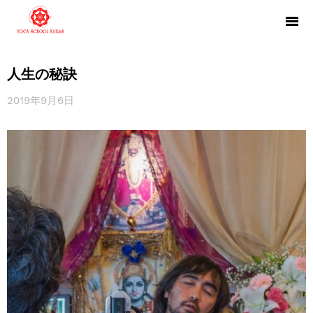
人生の秘訣
2019年9月6日