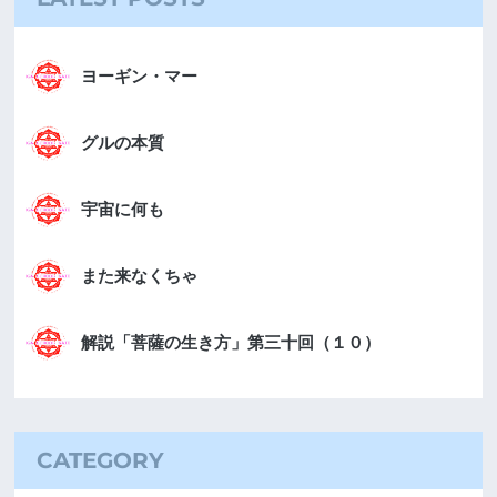
ヨーギン・マー
グルの本質
宇宙に何も
また来なくちゃ
解説「菩薩の生き方」第三十回（１０）
CATEGORY