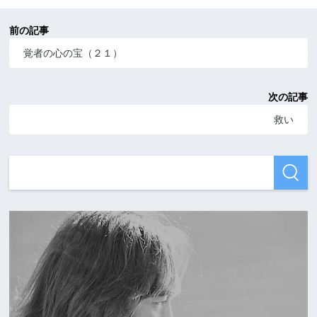
前の記事
覚者の心の宝（２１）
次の記事
救い