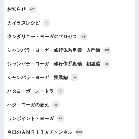
お知らせ
425
カイラスレシピ
1
クンダリニー・ヨーガのプロセス
45
シャンバラ・ヨーガ 修行体系奥儀 入門編
83
シャンバラ・ヨーガ 修行体系奥儀 初級編
9
シャンバラ・ヨーガ 実践編
19
ハタヨーガ・スートラ
7
ハタ・ヨーガの教え
11
ワンポイント・ヨーガ
56
今日のＡＭＲＩＴＡチャンネル
1563