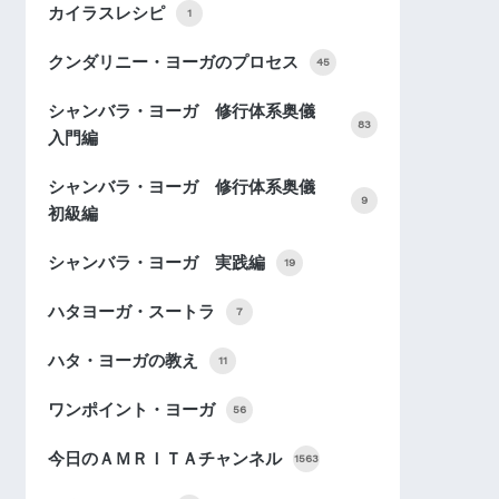
カイラスレシピ
1
クンダリニー・ヨーガのプロセス
45
シャンバラ・ヨーガ 修行体系奥儀
83
入門編
シャンバラ・ヨーガ 修行体系奥儀
9
初級編
シャンバラ・ヨーガ 実践編
19
ハタヨーガ・スートラ
7
ハタ・ヨーガの教え
11
ワンポイント・ヨーガ
56
今日のＡＭＲＩＴＡチャンネル
1563