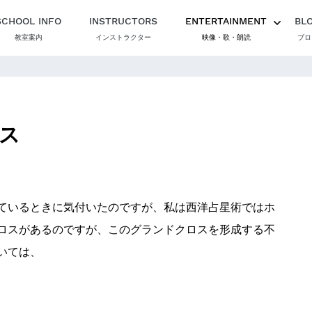
SCHOOL INFO
INSTRUCTORS
ENTERTAINMENT
BL
教室案内
インストラクター
映像・歌・朗読
ブロ
ス
ているときに気付いたのですが、私は西洋占星術ではホ
ロスがあるのですが、このグランドクロスを形成する不
いては、