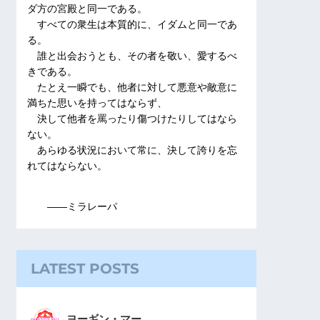
ダ方の宮殿と同一である。
すべての衆生は本質的に、イダムと同一であ
る。
誰と出会おうとも、その者を敬い、愛するべ
きである。
たとえ一瞬でも、他者に対して悪意や敵意に
満ちた思いを持ってはならず、
決して他者を罵ったり傷つけたりしてはなら
ない。
あらゆる状況において常に、決して誇りを忘
れてはならない。
――ミラレーパ
LATEST POSTS
ヨーギン・マー