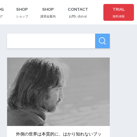
OG
SHOP
SHOP
CONTACT
TRIAL
グ
ショップ
講習会案内
お問い合わせ
無料体験
外側の世界は本質的に、はかり知れないブッ