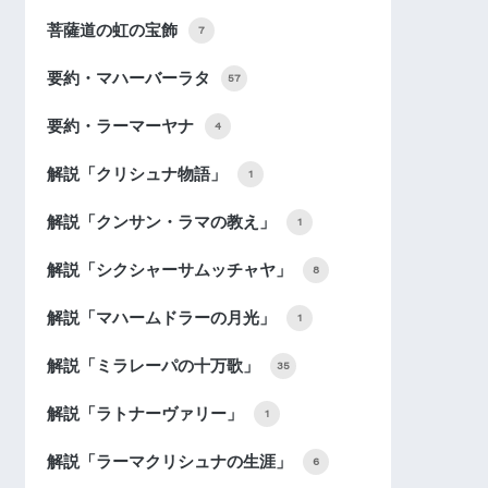
菩薩道の虹の宝飾
7
要約・マハーバーラタ
57
要約・ラーマーヤナ
4
解説「クリシュナ物語」
1
解説「クンサン・ラマの教え」
1
解説「シクシャーサムッチャヤ」
8
解説「マハームドラーの月光」
1
解説「ミラレーパの十万歌」
35
解説「ラトナーヴァリー」
1
解説「ラーマクリシュナの生涯」
6