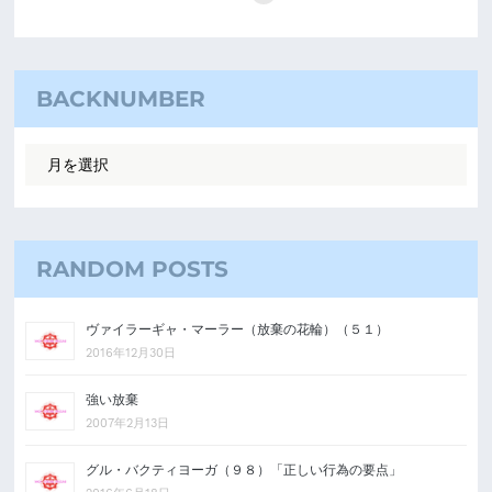
BACKNUMBER
RANDOM POSTS
ヴァイラーギャ・マーラー（放棄の花輪）（５１）
2016年12月30日
強い放棄
2007年2月13日
グル・バクティヨーガ（９８）「正しい行為の要点」