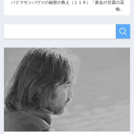
パドマサンバヴァの秘密の教え（１１６）「黄金の甘露の花
輪」