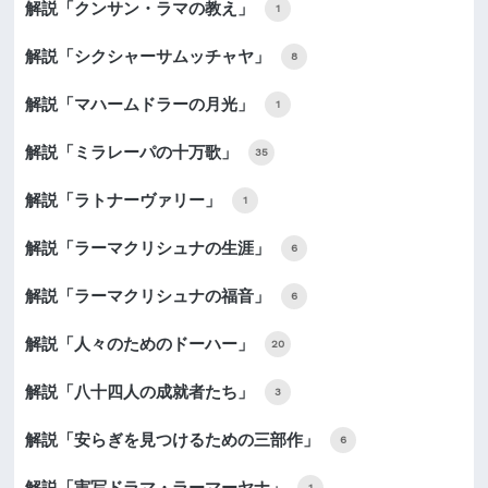
解説「クンサン・ラマの教え」
1
解説「シクシャーサムッチャヤ」
8
解説「マハームドラーの月光」
1
解説「ミラレーパの十万歌」
35
解説「ラトナーヴァリー」
1
解説「ラーマクリシュナの生涯」
6
解説「ラーマクリシュナの福音」
6
解説「人々のためのドーハー」
20
解説「八十四人の成就者たち」
3
解説「安らぎを見つけるための三部作」
6
解説「実写ドラマ・ラーマーヤナ」
1