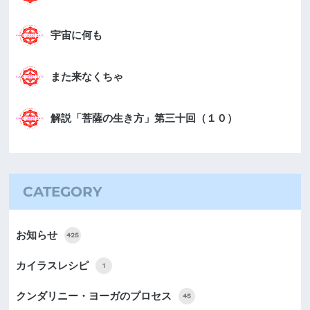
宇宙に何も
また来なくちゃ
解説「菩薩の生き方」第三十回（１０）
CATEGORY
お知らせ
425
カイラスレシピ
1
クンダリニー・ヨーガのプロセス
45