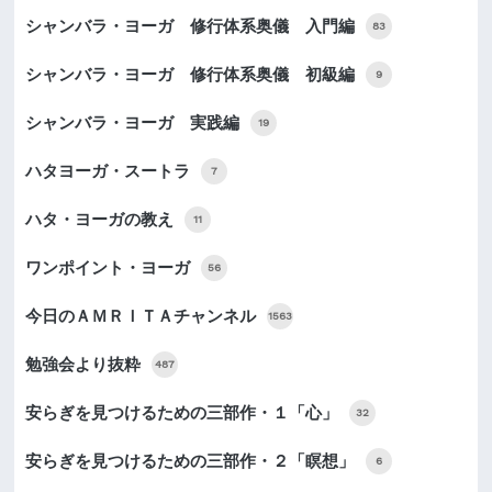
シャンバラ・ヨーガ 修行体系奥儀 入門編
83
シャンバラ・ヨーガ 修行体系奥儀 初級編
9
シャンバラ・ヨーガ 実践編
19
ハタヨーガ・スートラ
7
ハタ・ヨーガの教え
11
ワンポイント・ヨーガ
56
今日のＡＭＲＩＴＡチャンネル
1563
勉強会より抜粋
487
安らぎを見つけるための三部作・１「心」
32
安らぎを見つけるための三部作・２「瞑想」
6