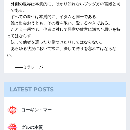
外側の世界は本質的に、はかり知れないブッダ方の宮殿と同
一である。
すべての衆生は本質的に、イダムと同一である。
誰と出会おうとも、その者を敬い、愛するべきである。
たとえ一瞬でも、他者に対して悪意や敵意に満ちた思いを持
ってはならず、
決して他者を罵ったり傷つけたりしてはならない。
あらゆる状況において常に、決して誇りを忘れてはならな
い。
――ミラレーパ
LATEST POSTS
ヨーギン・マー
グルの本質