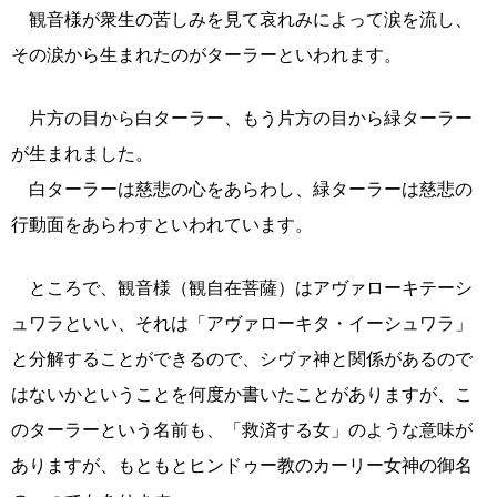
観音様が衆生の苦しみを見て哀れみによって涙を流し、
その涙から生まれたのがターラーといわれます。
片方の目から白ターラー、もう片方の目から緑ターラー
が生まれました。
白ターラーは慈悲の心をあらわし、緑ターラーは慈悲の
行動面をあらわすといわれています。
ところで、観音様（観自在菩薩）はアヴァローキテーシ
ュワラといい、それは「アヴァローキタ・イーシュワラ」
と分解することができるので、シヴァ神と関係があるので
はないかということを何度か書いたことがありますが、こ
のターラーという名前も、「救済する女」のような意味が
ありますが、もともとヒンドゥー教のカーリー女神の御名