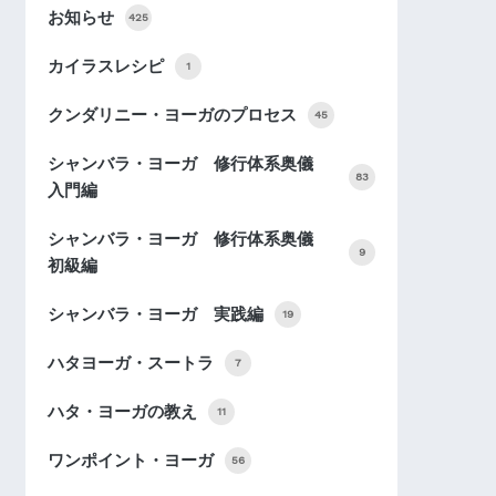
お知らせ
425
カイラスレシピ
1
クンダリニー・ヨーガのプロセス
45
シャンバラ・ヨーガ 修行体系奥儀
83
入門編
シャンバラ・ヨーガ 修行体系奥儀
9
初級編
シャンバラ・ヨーガ 実践編
19
ハタヨーガ・スートラ
7
ハタ・ヨーガの教え
11
ワンポイント・ヨーガ
56