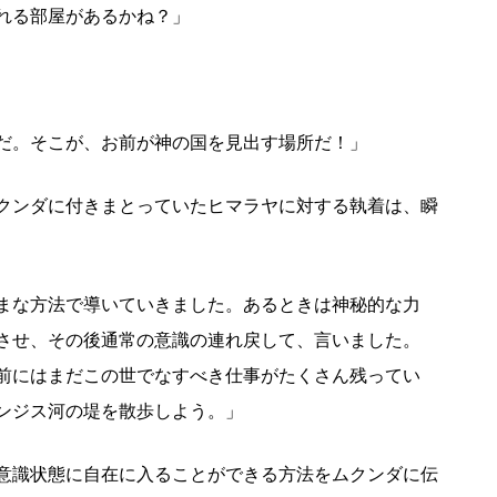
れる部屋があるかね？」
だ。そこが、お前が神の国を見出す場所だ！」
クンダに付きまとっていたヒマラヤに対する執着は、瞬
まな方法で導いていきました。あるときは神秘的な力
させ、その後通常の意識の連れ戻して、言いました。
前にはまだこの世でなすべき仕事がたくさん残ってい
ンジス河の堤を散歩しよう。」
意識状態に自在に入ることができる方法をムクンダに伝