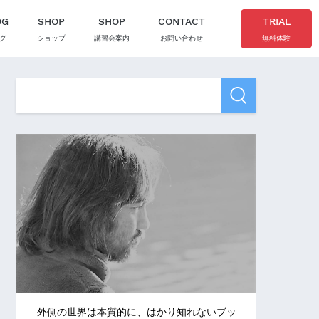
OG
SHOP
SHOP
CONTACT
TRIAL
グ
ショップ
講習会案内
お問い合わせ
無料体験
外側の世界は本質的に、はかり知れないブッ