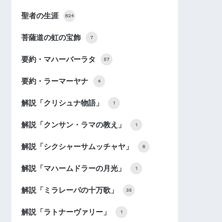
聖者の生涯
824
菩薩道の虹の宝飾
7
要約・マハーバーラタ
57
要約・ラーマーヤナ
4
解説「クリシュナ物語」
1
解説「クンサン・ラマの教え」
1
解説「シクシャーサムッチャヤ」
8
解説「マハームドラーの月光」
1
解説「ミラレーパの十万歌」
35
解説「ラトナーヴァリー」
1