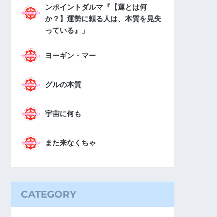
ンポイントダルマ『【運とは何
か？】運勢に頼る人は、本質を見失
っている』」
ヨーギン・マー
グルの本質
宇宙に何も
また来なくちゃ
CATEGORY