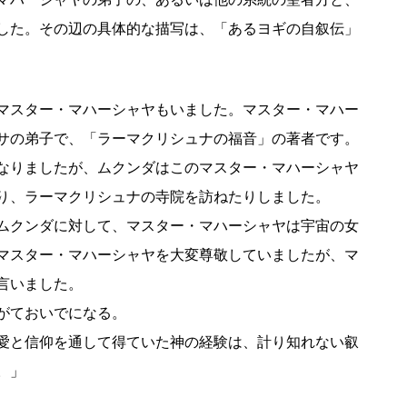
した。その辺の具体的な描写は、「あるヨギの自叙伝」
マスター・マハーシャヤもいました。マスター・マハー
サの弟子で、「ラーマクリシュナの福音」の著者です。
なりましたが、ムクンダはこのマスター・マハーシャヤ
り、ラーマクリシュナの寺院を訪ねたりしました。
ムクンダに対して、マスター・マハーシャヤは宇宙の女
マスター・マハーシャヤを大変尊敬していましたが、マ
言いました。
がておいでになる。
愛と信仰を通して得ていた神の経験は、計り知れない叡
。」