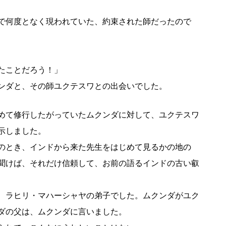
で何度となく現われていた、約束された師だったので
たことだろう！」
ンダと、その師ユクテスワとの出会いでした。
めて修行したがっていたムクンダに対して、ユクテスワ
示しました。
のとき、インドから来た先生をはじめて見るかの地の
聞けば、それだけ信頼して、お前の語るインドの古い叡
、ラヒリ・マハーシャヤの弟子でした。ムクンダがユク
ダの父は、ムクンダに言いました。