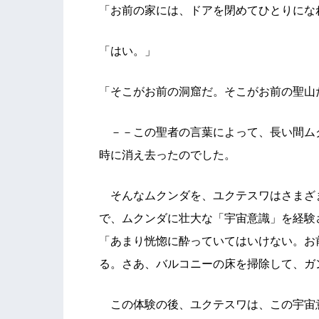
「お前の家には、ドアを閉めてひとりにな
「はい。」
「そこがお前の洞窟だ。そこがお前の聖山
－－この聖者の言葉によって、長い間ム
時に消え去ったのでした。
そんなムクンダを、ユクテスワはさまざ
で、ムクンダに壮大な「宇宙意識」を経験
「あまり恍惚に酔っていてはいけない。お
る。さあ、バルコニーの床を掃除して、ガ
この体験の後、ユクテスワは、この宇宙