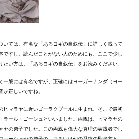
ついては、有名な「あるヨギの自叙伝」に詳しく載って
本ですし、読んだことがない人のためにも、ここで少し
りたい方は、「あるヨギの自叙伝」をお読みください。
て一般には有名ですが、正確にはヨーガーナンダ（ヨー
音が正しいですね。
のヒマラヤに近いゴーラクプールに生まれ、そこで最初
・ラール・ゴーシュといいました。両親は、ヒマラヤの
ャヤの弟子でした。この両親も偉大な真理の実践者でし
マハーシャヤの弟子の、あるいは他の系統の聖者方と、