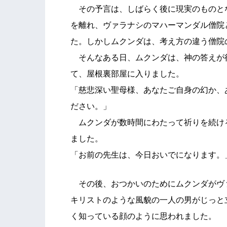
その予言は、しばらく後に現実のものと
を離れ、ヴァラナシのマハーマンダル僧院
た。しかしムクンダは、考え方の違う僧院
そんなある日、ムクンダは、神の答えが
て、屋根裏部屋に入りました。
「慈悲深い聖母様、あなたご自身の幻か、
ださい。」
ムクンダが数時間にわたって祈りを続け
ました。
「お前の先生は、今日おいでになります。
その後、おつかいのためにムクンダがヴ
キリストのような風貌の一人の男がじっと
く知っている顔のように思われました。