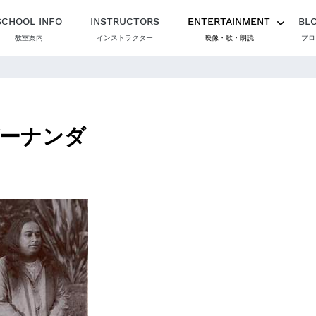
SCHOOL INFO
INSTRUCTORS
ENTERTAINMENT
BL
教室案内
インストラクター
映像・歌・朗読
ブロ
ーナンダ