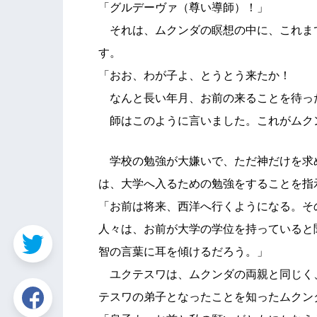
「グルデーヴァ（尊い導師）！」
それは、ムクンダの瞑想の中に、これま
す。
「おお、わが子よ、とうとう来たか！
なんと長い年月、お前の来ることを待っ
師はこのように言いました。これがムク
学校の勉強が大嫌いで、ただ神だけを求
は、大学へ入るための勉強をすることを指
「お前は将来、西洋へ行くようになる。そ
人々は、お前が大学の学位を持っていると
智の言葉に耳を傾けるだろう。」
ユクテスワは、ムクンダの両親と同じく
テスワの弟子となったことを知ったムクン