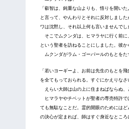
「叡智は、鈍重な山よりも、悟りを開いた
と言って、やんわりとそれに反対しました
ワは沈黙し、それ以上何も言いませんでし
そこでムクンダは、ヒマラヤに行く前に
という聖者を訪ねることにしました。彼か
ムクンダがラム・ゴーパールのもとをた
「若いヨーギーよ、お前は先生のもとを飛
を全てもっておられる。すぐにかえりなさ
えらい大師は山の上に住まねばならぬ、
ヒマラヤやチベットが聖者の専売特許で
ても無駄なことだ。霊的開眼のためにはど
の決心が定まれば、師はすぐ身近なところ