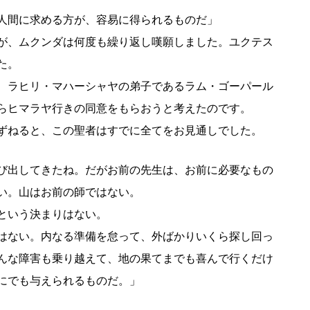
人間に求める方が、容易に得られるものだ」
が、ムクンダは何度も繰り返し嘆願しました。ユクテス
た。
、ラヒリ・マハーシャヤの弟子であるラム・ゴーパール
らヒマラヤ行きの同意をもらおうと考えたのです。
ずねると、この聖者はすでに全てをお見通しでした。
び出してきたね。だがお前の先生は、お前に必要なもの
い。山はお前の師ではない。
という決まりはない。
はない。内なる準備を怠って、外ばかりいくら探し回っ
んな障害も乗り越えて、地の果てまでも喜んで行くだけ
にでも与えられるものだ。」