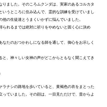
なりました。そのころムクンダは、実家のあるコルカタ
というところに住み込んで、霊的な訓練を受けていまし
の他の生徒達とうまくいかずに悩んでいました。
得られるまでは絶対に祈りをやめないと固く心に決め
あなたのおつかわしになる師を通して、御心をお示しく
ると、神々しい女神の声がどこからともなく聞こえてき
」
ァラナシの路地を歩いていると、黄褐色の衣をまとった
立っていました。その顔は、一目見ただけで、昔からよ