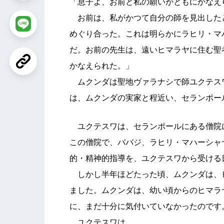
「息子よ、お前と私の願いがともにかなえ
お前は、私がかつて自分の師を見出した
めぐり合った。これは明らかにラヒリ・マ
だ。お前の先生は、遠いヒマラヤに住む聖
かなえられた。」
ムクンダは聖地ヴァラナシで師ユクテス
は、ムクンダの実家と程近い、セランポー
ユクテスワは、セランポールにある僧院
この僧院で、ババジ、ラヒリ・マハーシャ
的・精神的指導を、ユクテスワから受ける
しかし半年ほどたった頃、ムクンダは、
ました。ムクンダは、幼い頃からのヒマラ
に、まだ十分に気付いていなかったのです
ユクテスワは、