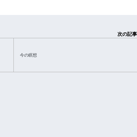
次の記事
今の瞑想