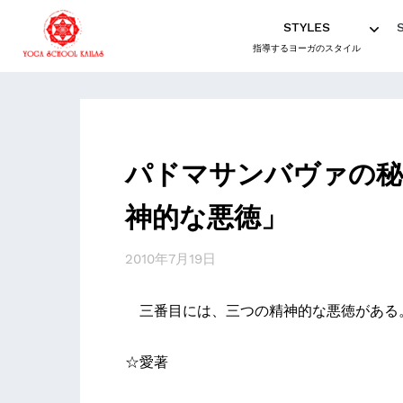
STYLES
指導するヨーガのスタイル
パドマサンバヴァの秘
神的な悪徳」
2010年7月19日
三番目には、三つの精神的な悪徳がある
☆愛著