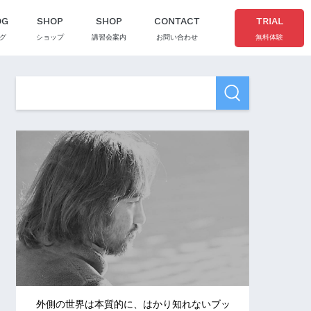
OG
SHOP
SHOP
CONTACT
TRIAL
グ
ショップ
講習会案内
お問い合わせ
無料体験
外側の世界は本質的に、はかり知れないブッ