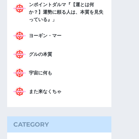
ンポイントダルマ『【運とは何
か？】運勢に頼る人は、本質を見失
っている』」
ヨーギン・マー
グルの本質
宇宙に何も
また来なくちゃ
CATEGORY