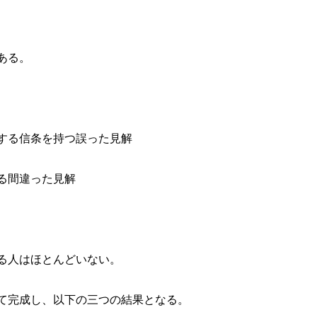
ある。
する信条を持つ誤った見解
る間違った見解
る人はほとんどいない。
て完成し、以下の三つの結果となる。