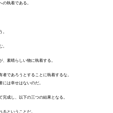
への執着である。
う。
む。
が、素晴らしい物に執着する。
有者であろうとすることに執着するな。
者には幸せはないのだ。
て完成し、以下の三つの結果となる。
れるということだ。