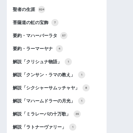
聖者の生涯
824
菩薩道の虹の宝飾
7
要約・マハーバーラタ
57
要約・ラーマーヤナ
4
解説「クリシュナ物語」
1
解説「クンサン・ラマの教え」
1
解説「シクシャーサムッチャヤ」
8
解説「マハームドラーの月光」
1
解説「ミラレーパの十万歌」
35
解説「ラトナーヴァリー」
1