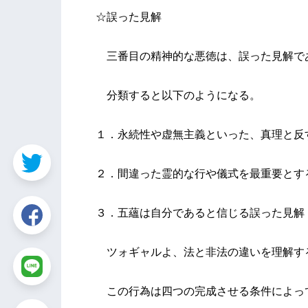
☆誤った見解
三番目の精神的な悪徳は、誤った見解で
分類すると以下のようになる。
１．永続性や虚無主義といった、真理と反
２．間違った霊的な行や儀式を最重要とす
３．五蘊は自分であると信じる誤った見解
ツォギャルよ、法と非法の違いを理解す
この行為は四つの完成させる条件によっ