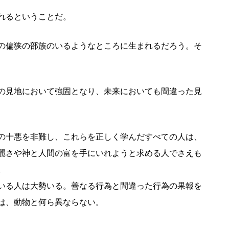
れるということだ。
の偏狭の部族のいるようなところに生まれるだろう。そ
の見地において強固となり、未来においても間違った見
の十悪を非難し、これらを正しく学んだすべての人は、
麗さや神と人間の富を手にいれようと求める人でさえも
。
いる人は大勢いる。善なる行為と間違った行為の果報を
は、動物と何ら異ならない。