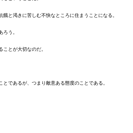
飢餓と渇きに苦しむ不快なところに住まうことになる。
あろう。
ることが大切なのだ。
ことであるが、つまり敵意ある態度のことである。