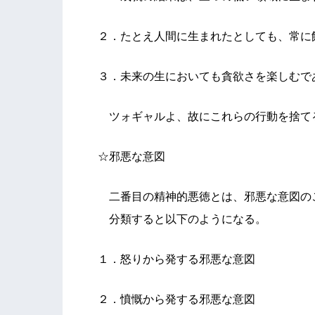
２．たとえ人間に生まれたとしても、常に
３．未来の生においても貪欲さを楽しむで
ツォギャルよ、故にこれらの行動を捨て
☆邪悪な意図
二番目の精神的悪徳とは、邪悪な意図の
分類すると以下のようになる。
１．怒りから発する邪悪な意図
２．憤慨から発する邪悪な意図