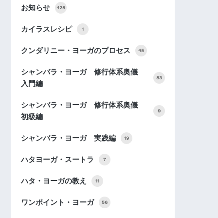
お知らせ
425
カイラスレシピ
1
クンダリニー・ヨーガのプロセス
45
シャンバラ・ヨーガ 修行体系奥儀
83
入門編
シャンバラ・ヨーガ 修行体系奥儀
9
初級編
シャンバラ・ヨーガ 実践編
19
ハタヨーガ・スートラ
7
ハタ・ヨーガの教え
11
ワンポイント・ヨーガ
56