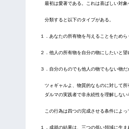
最初は愛著である。これは喜ばしい対象
分類すると以下のタイプがある。
１．あなたの所有物を与えることをためら
２．他人の所有物を自分の物にしたいと望
３．自分のものでも他人の物でもない物だ
ツォギャルよ、物質的なものに対して所
ダルマの実践者で非永続性を理解しない
この行為は四つの完成させる条件によっ
１．成就の結果は、三つの低い領域に生ま