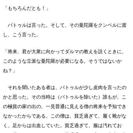
「もちろんだとも！」
パトゥルは言った。そして、その曼陀羅をクンペルに渡
し、こう言った。
「将来、君が大衆に向かってダルマの教えを説くときに、
このような立派な曼陀羅が必要になる。そうではないか
ね？」
それを聞いたある者は、パトゥルが少し皮肉を言ったの
かと思った。その当時は（パトゥルを除いた）誰もが、こ
の極貧の家の出の、一見普通に見える僧の将来を予知でき
なかったからである。この僧は、貧乏過ぎて、履く靴がな
く、足からは出血していた。貧乏過ぎて、服は汚れてお