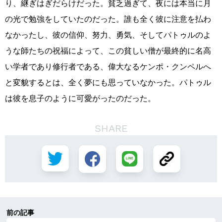
り、継ぎはぎだらけだった。貧乏過ぎて、夜には本当に月
の光で勉強をしていたのだった。誰も全く彼に注意を払わ
なかったし、彼の信仰、努力、勇気、そしてパトゥルのよ
うな師たちの祝福によって、この貧しい僧が最終的に名高
い学者であり修行者である、偉大なるケンポ・クンペルへ
と変貌するとは、全く夢にも思っていなかった。パトゥル
は彼を息子のように可愛がったのだった。
SHARE
前の記事