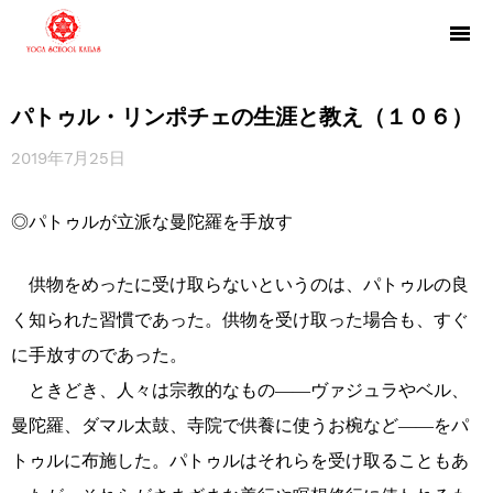
パトゥル・リンポチェの生涯と教え（１０６）
2019年7月25日
◎パトゥルが立派な曼陀羅を手放す
供物をめったに受け取らないというのは、パトゥルの良
く知られた習慣であった。供物を受け取った場合も、すぐ
に手放すのであった。
ときどき、人々は宗教的なもの――ヴァジュラやベル、
曼陀羅、ダマル太鼓、寺院で供養に使うお椀など――をパ
トゥルに布施した。パトゥルはそれらを受け取ることもあ