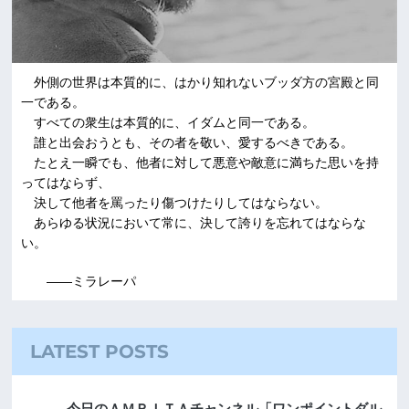
外側の世界は本質的に、はかり知れないブッダ方の宮殿と同
一である。
すべての衆生は本質的に、イダムと同一である。
誰と出会おうとも、その者を敬い、愛するべきである。
たとえ一瞬でも、他者に対して悪意や敵意に満ちた思いを持
ってはならず、
決して他者を罵ったり傷つけたりしてはならない。
あらゆる状況において常に、決して誇りを忘れてはならな
い。
――ミラレーパ
LATEST POSTS
今日のＡＭＲＩＴＡチャンネル「ワンポイントダル