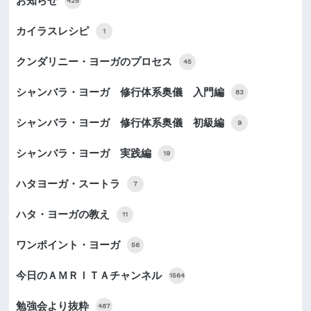
お知らせ
425
カイラスレシピ
1
クンダリニー・ヨーガのプロセス
45
シャンバラ・ヨーガ 修行体系奥儀 入門編
83
シャンバラ・ヨーガ 修行体系奥儀 初級編
9
シャンバラ・ヨーガ 実践編
19
ハタヨーガ・スートラ
7
ハタ・ヨーガの教え
11
ワンポイント・ヨーガ
56
今日のＡＭＲＩＴＡチャンネル
1564
勉強会より抜粋
487