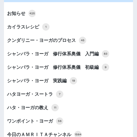
お知らせ
425
カイラスレシピ
1
クンダリニー・ヨーガのプロセス
45
シャンバラ・ヨーガ 修行体系奥儀 入門編
83
シャンバラ・ヨーガ 修行体系奥儀 初級編
9
シャンバラ・ヨーガ 実践編
19
ハタヨーガ・スートラ
7
ハタ・ヨーガの教え
11
ワンポイント・ヨーガ
56
今日のＡＭＲＩＴＡチャンネル
1564