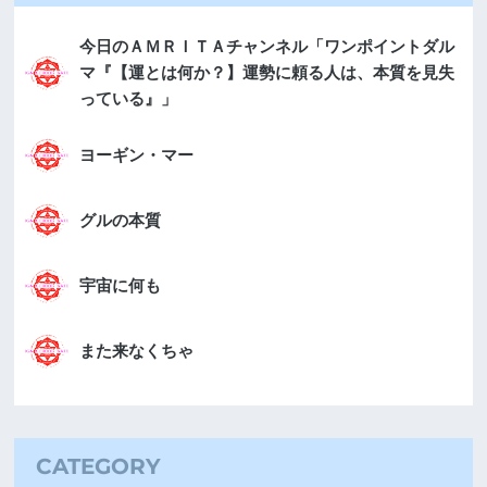
今日のＡＭＲＩＴＡチャンネル「ワンポイントダル
マ『【運とは何か？】運勢に頼る人は、本質を見失
っている』」
ヨーギン・マー
グルの本質
宇宙に何も
また来なくちゃ
CATEGORY