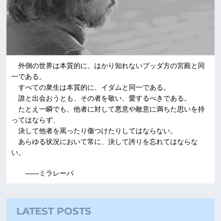
外側の世界は本質的に、はかり知れないブッダ方の宮殿と同
一である。
すべての衆生は本質的に、イダムと同一である。
誰と出会おうとも、その者を敬い、愛するべきである。
たとえ一瞬でも、他者に対して悪意や敵意に満ちた思いを持
ってはならず、
決して他者を罵ったり傷つけたりしてはならない。
あらゆる状況において常に、決して誇りを忘れてはならな
い。
――ミラレーパ
LATEST POSTS