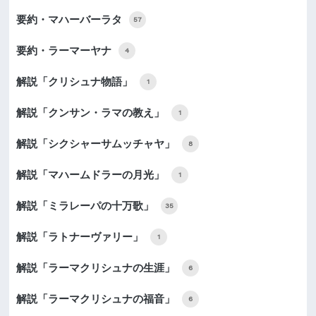
要約・マハーバーラタ
57
要約・ラーマーヤナ
4
解説「クリシュナ物語」
1
解説「クンサン・ラマの教え」
1
解説「シクシャーサムッチャヤ」
8
解説「マハームドラーの月光」
1
解説「ミラレーパの十万歌」
35
解説「ラトナーヴァリー」
1
解説「ラーマクリシュナの生涯」
6
解説「ラーマクリシュナの福音」
6