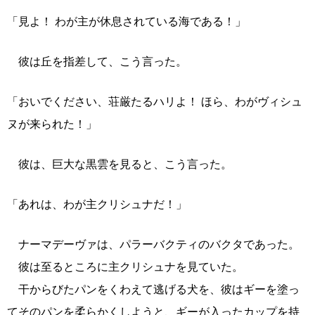
「見よ！ わが主が休息されている海である！」
彼は丘を指差して、こう言った。
「おいでください、荘厳たるハリよ！ ほら、わがヴィシュ
ヌが来られた！」
彼は、巨大な黒雲を見ると、こう言った。
「あれは、わが主クリシュナだ！」
ナーマデーヴァは、パラーバクティのバクタであった。
彼は至るところに主クリシュナを見ていた。
干からびたパンをくわえて逃げる犬を、彼はギーを塗っ
てそのパンを柔らかくしようと、ギーが入ったカップを持