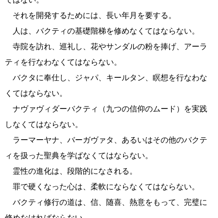
それを開発するためには、長い年月を要する。
人は、バクティの基礎階梯を修めなくてはならない。
寺院を訪れ、巡礼し、花やサンダルの粉を捧げ、アーラ
ティを行なわなくてはならない。
バクタに奉仕し、ジャパ、キールタン、瞑想を行なわな
くてはならない。
ナヴァヴィダーバクティ（九つの信仰のムード）を実践
しなくてはならない。
ラーマーヤナ、バーガヴァタ、あるいはその他のバクテ
ィを扱った聖典を学ばなくてはならない。
霊性の進化は、段階的になされる。
罪で硬くなった心は、柔軟にならなくてはならない。
バクティ修行の道は、信、随喜、熱意をもって、完璧に
修めなければならない。