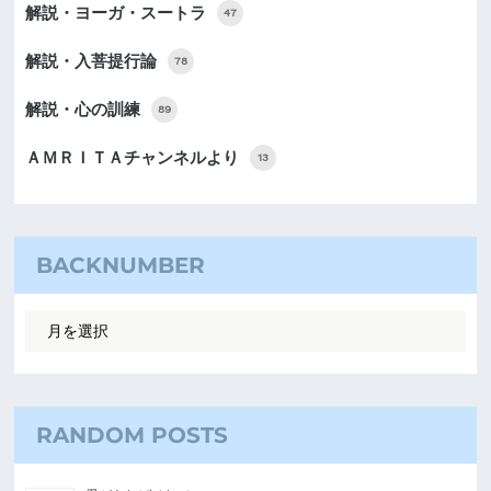
解説・ヨーガ・スートラ
47
解説・入菩提行論
78
解説・心の訓練
89
ＡＭＲＩＴＡチャンネルより
13
BACKNUMBER
RANDOM POSTS