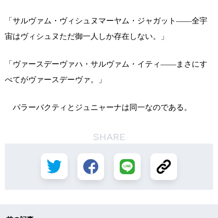
「サルヴァム・ヴィシュヌマーヤム・ジャガット――全宇
宙はヴィシュヌただ御一人しか存在しない。」
「ヴァースデーヴァハ・サルヴァム・イティ――まさにす
べてがヴァースデーヴァ。」
パラーバクティとジュニャーナは同一なのである。
SHARE