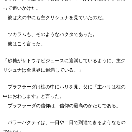
って追いかけた。
彼は犬の中にも主クリシュナを見ていたのだ。
ツカラムも、そのようなバクタであった。
彼はこう言った。
「砂糖がサトウキビジュースに遍満しているように、主ク
リシュナは全世界に遍満している。」
プラフラーダは柱の中にハリを見、父に『主ハリは柱の
中におわします』と言った。
プラフラーダの信仰は、信仰の最高のかたちである。
パラーバクティは、一日や二日で到達できるようなもの
ではない。