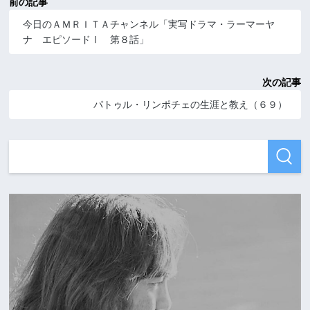
前の記事
今日のＡＭＲＩＴＡチャンネル「実写ドラマ・ラーマーヤ
ナ エピソードⅠ 第８話」
次の記事
パトゥル・リンポチェの生涯と教え（６９）