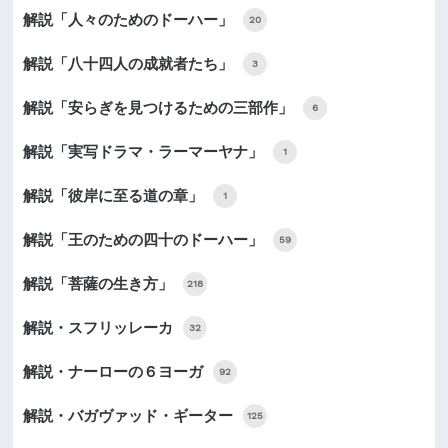
解説「人々のためのドーハー」
20
解説「八十四人の成就者たち」
3
解説「安らぎを見つけるための三部作」
6
解説「実写ドラマ・ラーマーヤナ」
1
解説「彼岸に至る道の章」
1
解説「王のための四十のドーハー」
59
解説「菩薩の生き方」
218
解説・スフリッレーカ
32
解説・ナーローの６ヨーガ
92
解説・バガヴァッド・ギーター
125