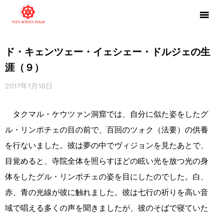
ド・キェンツェー・イェシェー・ドルジェの生
涯（９）
2017年1月18日
タクマル・ケウツァン洞窟では、自分に似た姿をしたグ
ル・リンポチェの目の前で、百回のツォク（法要）の供養
を行ないました。彼は夢の中でヴィジョンを見たあとで、
目覚めると、寺院全体を照らすほどの眩い光を放つ光の身
体をしたグル・リンポチェの姿を目にしたのでした。白、
赤、青の光線が彼に触れました。彼は七行の祈りを高い音
域で唱える多くの声を聞きましたが、彼のそばで寝ていた