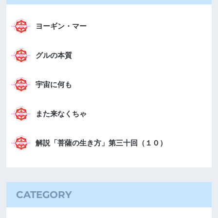
ヨーギン・マー
グルの本質
宇宙に何も
また来なくちゃ
解説「菩薩の生き方」第三十回（１０）
CATEGORY