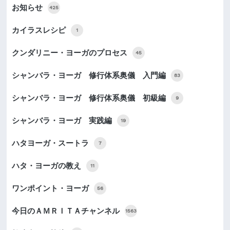
お知らせ
425
カイラスレシピ
1
クンダリニー・ヨーガのプロセス
45
シャンバラ・ヨーガ 修行体系奥儀 入門編
83
シャンバラ・ヨーガ 修行体系奥儀 初級編
9
シャンバラ・ヨーガ 実践編
19
ハタヨーガ・スートラ
7
ハタ・ヨーガの教え
11
ワンポイント・ヨーガ
56
今日のＡＭＲＩＴＡチャンネル
1563