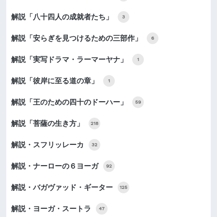
解説「八十四人の成就者たち」
3
解説「安らぎを見つけるための三部作」
6
解説「実写ドラマ・ラーマーヤナ」
1
解説「彼岸に至る道の章」
1
解説「王のための四十のドーハー」
59
解説「菩薩の生き方」
218
解説・スフリッレーカ
32
解説・ナーローの６ヨーガ
92
解説・バガヴァッド・ギーター
125
解説・ヨーガ・スートラ
47