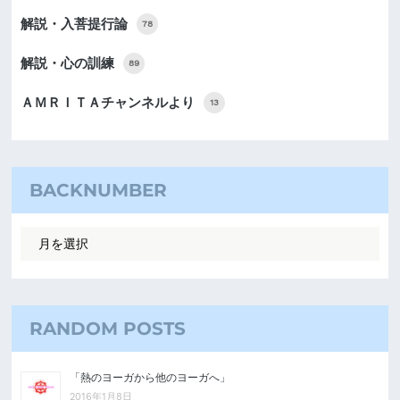
解説・入菩提行論
78
解説・心の訓練
89
ＡＭＲＩＴＡチャンネルより
13
BACKNUMBER
RANDOM POSTS
「熱のヨーガから他のヨーガへ」
2016年1月8日