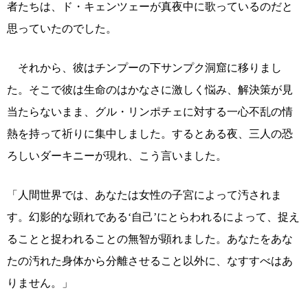
者たちは、ド・キェンツェーが真夜中に歌っているのだと
思っていたのでした。
それから、彼はチンプーの下サンプク洞窟に移りまし
た。そこで彼は生命のはかなさに激しく悩み、解決策が見
当たらないまま、グル・リンポチェに対する一心不乱の情
熱を持って祈りに集中しました。するとある夜、三人の恐
ろしいダーキニーが現れ、こう言いました。
「人間世界では、あなたは女性の子宮によって汚されま
す。幻影的な顕れである‘自己’にとらわれるによって、捉え
ることと捉われることの無智が顕れました。あなたをあな
たの汚れた身体から分離させること以外に、なすすべはあ
りません。」