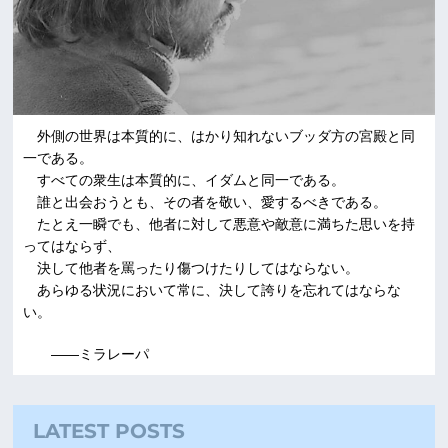
外側の世界は本質的に、はかり知れないブッダ方の宮殿と同
一である。
すべての衆生は本質的に、イダムと同一である。
誰と出会おうとも、その者を敬い、愛するべきである。
たとえ一瞬でも、他者に対して悪意や敵意に満ちた思いを持
ってはならず、
決して他者を罵ったり傷つけたりしてはならない。
あらゆる状況において常に、決して誇りを忘れてはならな
い。
――ミラレーパ
LATEST POSTS