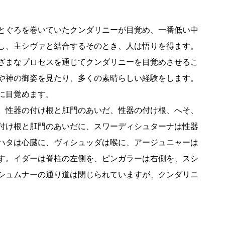
とぐろを巻いていたクンダリニーが目覚め、一番低い中
し、主シヴァと結合するそのとき、人は悟りを得ます。
ざまなプロセスを通じてクンダリニーを目覚めさせるこ
や神の御姿を見たり、多くの素晴らしい経験をします。
に目覚めます。
。性器の付け根と肛門のあいだ、性器の付け根、へそ、
付け根と肛門のあいだに、スワーディシュターナは性器
ハタは心臓に、ヴィシュッダは喉に、アージュニャーは
す。イダーは脊柱の左側を、ピンガラーは右側を、スシ
シュムナーの通り道は閉じられていますが、クンダリニ