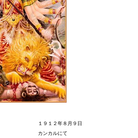
年８月９日
ルにて