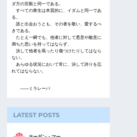
ダ方の宮殿と同一である。
すべての衆生は本質的に、イダムと同一であ
る。
誰と出会おうとも、その者を敬い、愛するべ
きである。
たとえ一瞬でも、他者に対して悪意や敵意に
満ちた思いを持ってはならず、
決して他者を罵ったり傷つけたりしてはなら
ない。
あらゆる状況において常に、決して誇りを忘
れてはならない。
――ミラレーパ
LATEST POSTS
ヨーギン・マー