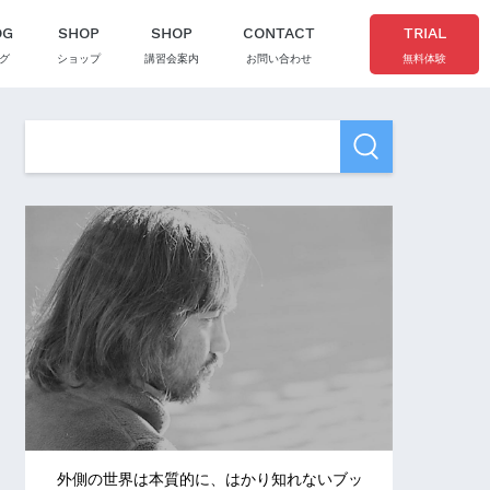
OG
SHOP
SHOP
CONTACT
TRIAL
グ
ショップ
講習会案内
お問い合わせ
無料体験
外側の世界は本質的に、はかり知れないブッ