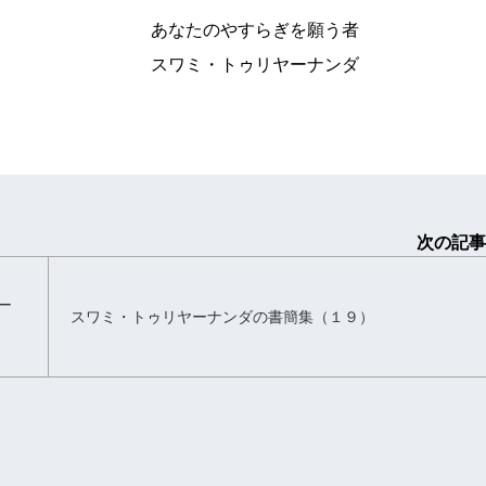
すらぎを願う者
ゥリヤーナンダ
次の記事
ー
スワミ・トゥリヤーナンダの書簡集（１９）