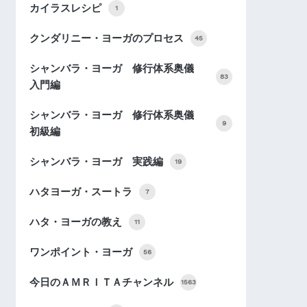
カイラスレシピ
1
クンダリニー・ヨーガのプロセス
45
シャンバラ・ヨーガ 修行体系奥儀
83
入門編
シャンバラ・ヨーガ 修行体系奥儀
9
初級編
シャンバラ・ヨーガ 実践編
19
ハタヨーガ・スートラ
7
ハタ・ヨーガの教え
11
ワンポイント・ヨーガ
56
今日のＡＭＲＩＴＡチャンネル
1563