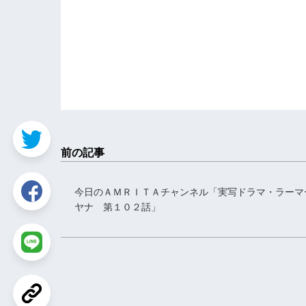
あなたのや
スワミ・ト
前の記事
今日のＡＭＲＩＴＡチャンネル「実写ドラマ・ラーマ
ヤナ 第１０２話」