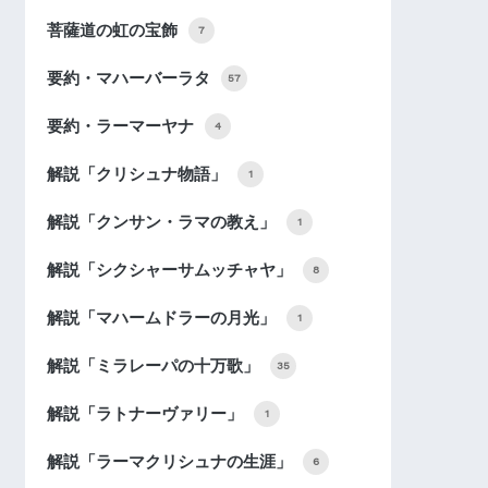
菩薩道の虹の宝飾
7
要約・マハーバーラタ
57
要約・ラーマーヤナ
4
解説「クリシュナ物語」
1
解説「クンサン・ラマの教え」
1
解説「シクシャーサムッチャヤ」
8
解説「マハームドラーの月光」
1
解説「ミラレーパの十万歌」
35
解説「ラトナーヴァリー」
1
解説「ラーマクリシュナの生涯」
6