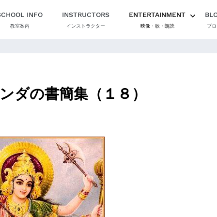
SCHOOL INFO
INSTRUCTORS
ENTERTAINMENT
BL
教室案内
インストラクター
映像・歌・朗読
ブロ
ンダの書簡集（１８）