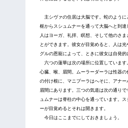
主シヴァの住居は大脳です。蛇のように
枢からスシュムナーを通って大脳へと到達
人はヨーガ、礼拝、瞑想、そして他のさま
とができます。彼女が目覚めると、人は光
グルの恩寵によって、ときに彼女は自発的
六つの蓮華は次の場所に位置しています
心臓、喉、眉間。ムーラーダーラは性器の
の付け根に、マニプーラはへそに、アナー
眉間にあります。三つの気道は次の通りで
ュムナーは脊柱の中心を通っています。ス
ーが目覚めるとそれは開きます。
今日はここまでにしておきましょう。