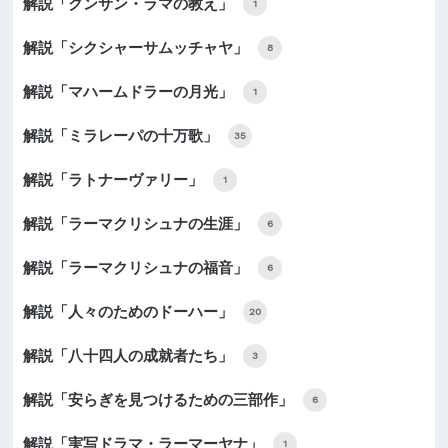
解説「クンサン・ラマの教え」
1
解説「シクシャーサムッチャヤ」
8
解説「マハームドラーの月光」
1
解説「ミラレーパの十万歌」
35
解説「ラトナーヴァリー」
1
解説「ラーマクリシュナの生涯」
6
解説「ラーマクリシュナの福音」
6
解説「人々のためのドーハー」
20
解説「八十四人の成就者たち」
3
解説「安らぎを見つけるための三部作」
6
解説「実写ドラマ・ラーマーヤナ」
1