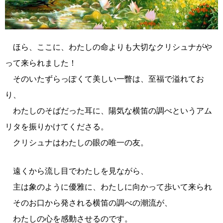
ほら、ここに、わたしの命よりも大切なクリシュナがや
って来られました！
そのいたずらっぽくて美しい一瞥は、至福で溢れてお
り、
わたしのそばだった耳に、陽気な横笛の調べというアム
リタを振りかけてくださる。
クリシュナはわたしの眼の唯一の友。
遠くから流し目でわたしを見ながら、
主は象のように優雅に、わたしに向かって歩いて来られ
そのお口から発される横笛の調べの潮流が、
わたしの心を感動させるのです。