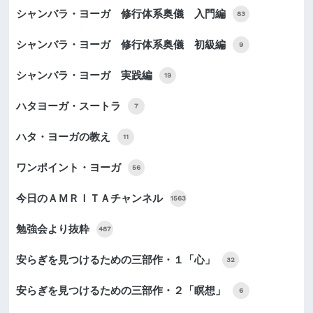
シャンバラ・ヨーガ 修行体系奥儀 入門編
83
シャンバラ・ヨーガ 修行体系奥儀 初級編
9
シャンバラ・ヨーガ 実践編
19
ハタヨーガ・スートラ
7
ハタ・ヨーガの教え
11
ワンポイント・ヨーガ
56
今日のＡＭＲＩＴＡチャンネル
1563
勉強会より抜粋
487
安らぎを見つけるための三部作・１「心」
32
安らぎを見つけるための三部作・２「瞑想」
6