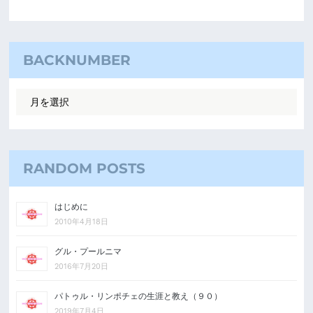
BACKNUMBER
RANDOM POSTS
はじめに
2010年4月18日
グル・プールニマ
2016年7月20日
パトゥル・リンポチェの生涯と教え（９０）
2019年7月4日