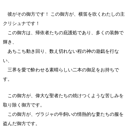
彼がその御方です！ この御方が、横笛を吹くわたしの主
クリシュナです！
この御方は、帰依者たちの庇護処であり、多くの装飾で
輝き、
あちこち動き回り、数え切れない程の神の遊戯を行な
い、
三界を愛で酔わせる素晴らしい二本の御足をお持ちで
す。
この御方が、偉大な聖者たちの焼けつくような苦しみを
取り除く御方です。
この御方が、ヴラジャの牛飼いの情熱的な妻たちの服を
盗んだ御方です。