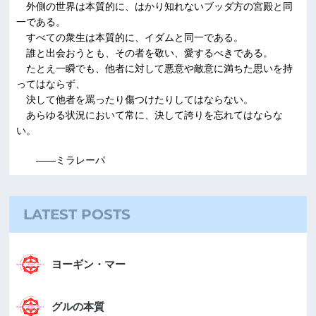
外側の世界は本質的に、はかり知れないブッダ方の宮殿と同
一である。
すべての衆生は本質的に、イダムと同一である。
誰と出会おうとも、その者を敬い、愛するべきである。
たとえ一瞬でも、他者に対して悪意や敵意に満ちた思いを持
ってはならず、
決して他者を罵ったり傷つけたりしてはならない。
あらゆる状況において常に、決して誇りを忘れてはならな
い。
――ミラレーパ
LATEST POSTS
ヨーギン・マー
グルの本質