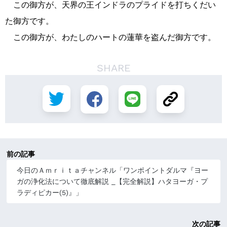
この御方が、天界の王インドラのプライドを打ちくだい
た御方です。
この御方が、わたしのハートの蓮華を盗んだ御方です。
SHARE
前の記事
今日のＡｍｒｉｔａチャンネル「ワンポイントダルマ『ヨー
ガの浄化法について徹底解説 _【完全解説】ハタヨーガ・プ
ラディピカー(5)』」
次の記事