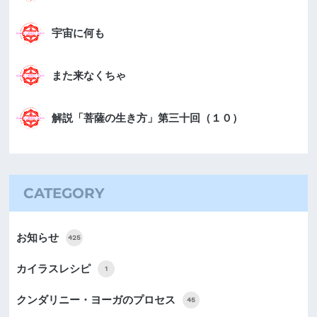
宇宙に何も
また来なくちゃ
解説「菩薩の生き方」第三十回（１０）
CATEGORY
お知らせ
425
カイラスレシピ
1
クンダリニー・ヨーガのプロセス
45