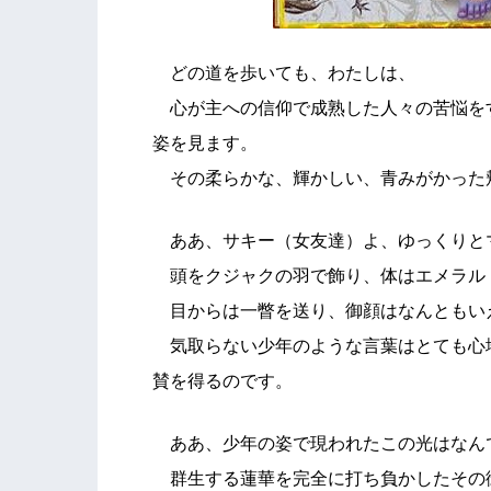
どの道を歩いても、わたしは、
心が主への信仰で成熟した人々の苦悩を
姿を見ます。
その柔らかな、輝かしい、青みがかった
ああ、サキー（女友達）よ、ゆっくりと
頭をクジャクの羽で飾り、体はエメラル
目からは一瞥を送り、御顔はなんともい
気取らない少年のような言葉はとても心
賛を得るのです。
ああ、少年の姿で現われたこの光はなん
群生する蓮華を完全に打ち負かしたその