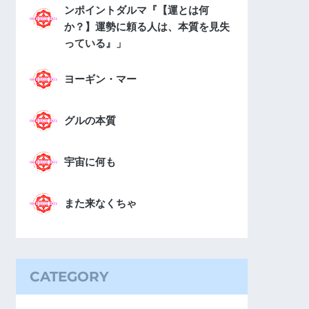
ンポイントダルマ『【運とは何
か？】運勢に頼る人は、本質を見失
っている』」
ヨーギン・マー
グルの本質
宇宙に何も
また来なくちゃ
CATEGORY