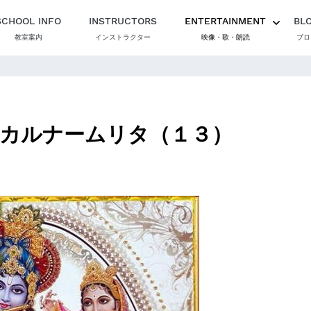
SCHOOL INFO
INSTRUCTORS
ENTERTAINMENT
BL
教室案内
インストラクター
映像・歌・朗読
ブロ
カルナームリタ（１３）