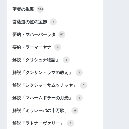
聖者の生涯
824
菩薩道の虹の宝飾
7
要約・マハーバーラタ
57
要約・ラーマーヤナ
4
解説「クリシュナ物語」
1
解説「クンサン・ラマの教え」
1
解説「シクシャーサムッチャヤ」
8
解説「マハームドラーの月光」
1
解説「ミラレーパの十万歌」
35
解説「ラトナーヴァリー」
1