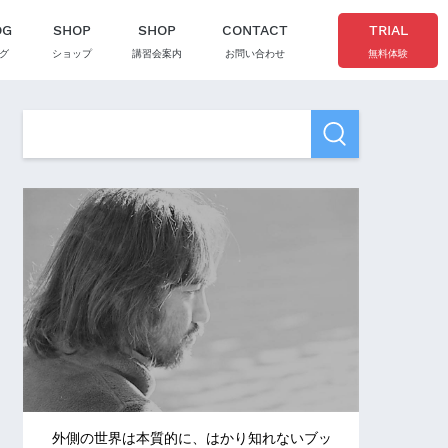
OG
SHOP
SHOP
CONTACT
TRIAL
グ
ショップ
講習会案内
お問い合わせ
無料体験
外側の世界は本質的に、はかり知れないブッ