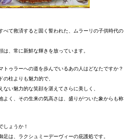
すべて救済すると固く誓われた、ムラーリの子供時代の
頬は、常に新鮮な輝きを放っています。
マトゥラーへの道を歩んでいるあの人はどなたですか？
ドの柱よりも魅力的で、
えない魅力的な笑顔を湛えてさらに美しく、
地よく、その生来の気高さは、盛りがついた象からも称
でしょうか！
御足は、ラクシュミーデーヴィーの庇護処です。