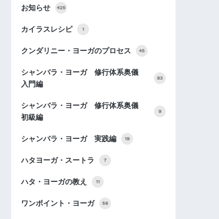
お知らせ
425
カイラスレシピ
1
クンダリニー・ヨーガのプロセス
45
シャンバラ・ヨーガ 修行体系奥儀
83
入門編
シャンバラ・ヨーガ 修行体系奥儀
9
初級編
シャンバラ・ヨーガ 実践編
19
ハタヨーガ・スートラ
7
ハタ・ヨーガの教え
11
ワンポイント・ヨーガ
56