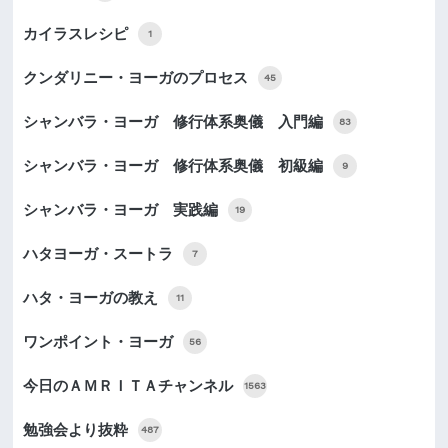
カイラスレシピ
1
クンダリニー・ヨーガのプロセス
45
シャンバラ・ヨーガ 修行体系奥儀 入門編
83
シャンバラ・ヨーガ 修行体系奥儀 初級編
9
シャンバラ・ヨーガ 実践編
19
ハタヨーガ・スートラ
7
ハタ・ヨーガの教え
11
ワンポイント・ヨーガ
56
今日のＡＭＲＩＴＡチャンネル
1563
勉強会より抜粋
487