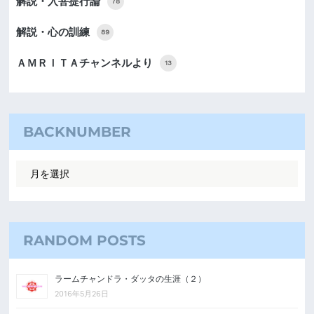
解説・入菩提行論
78
解説・心の訓練
89
ＡＭＲＩＴＡチャンネルより
13
BACKNUMBER
RANDOM POSTS
ラームチャンドラ・ダッタの生涯（２）
2016年5月26日