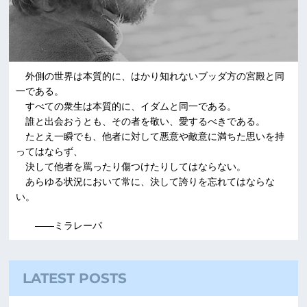
外側の世界は本質的に、はかり知れないブッダ方の宮殿と同
一である。
すべての衆生は本質的に、イダムと同一である。
誰と出会おうとも、その者を敬い、愛するべきである。
たとえ一瞬でも、他者に対して悪意や敵意に満ちた思いを持
ってはならず、
決して他者を罵ったり傷つけたりしてはならない。
あらゆる状況において常に、決して誇りを忘れてはならな
い。
――ミラレーパ
LATEST POSTS