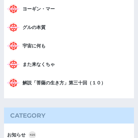
ヨーギン・マー
グルの本質
宇宙に何も
また来なくちゃ
解説「菩薩の生き方」第三十回（１０）
CATEGORY
お知らせ
425