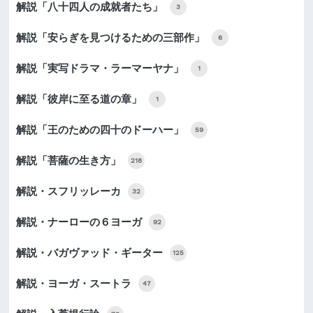
解説「八十四人の成就者たち」
3
解説「安らぎを見つけるための三部作」
6
解説「実写ドラマ・ラーマーヤナ」
1
解説「彼岸に至る道の章」
1
解説「王のための四十のドーハー」
59
解説「菩薩の生き方」
218
解説・スフリッレーカ
32
解説・ナーローの６ヨーガ
92
解説・バガヴァッド・ギーター
125
解説・ヨーガ・スートラ
47