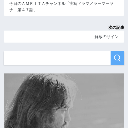
今日のＡＭＲＩＴＡチャンネル「実写ドラマ／ラーマーヤ
ナ 第４７話」
次の記事
解放のサイン