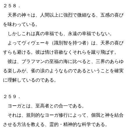
２５８．
天界の神々は、人間以上に強烈で微細なる、五感の喜び
を味わっている。
しかしこれは真の幸福でも、永遠の幸福でもない。
よってヴィヴェーキ（識別智を持つ者）は、天界の喜び
すらも避ける。彼は情け容赦なくそれらを蹴り飛ばす。
彼は、ブラフマンの至福の海に比べると、三界のあらゆ
る楽しみが、雀の涙のようなものであるということを確実
に理解しているのである。
２５９．
ヨーガとは、至高者との合一である。
それは、規則的なヨーガ修行によって、個我と神を結合
させる方法を教える、霊的・精神的な科学である。