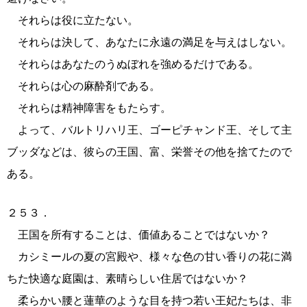
それらは役に立たない。
それらは決して、あなたに永遠の満足を与えはしない。
それらはあなたのうぬぼれを強めるだけである。
それらは心の麻酔剤である。
それらは精神障害をもたらす。
よって、バルトリハリ王、ゴーピチャンド王、そして主
ブッダなどは、彼らの王国、富、栄誉その他を捨てたので
ある。
２５３．
王国を所有することは、価値あることではないか？
カシミールの夏の宮殿や、様々な色の甘い香りの花に満
ちた快適な庭園は、素晴らしい住居ではないか？
柔らかい腰と蓮華のような目を持つ若い王妃たちは、非