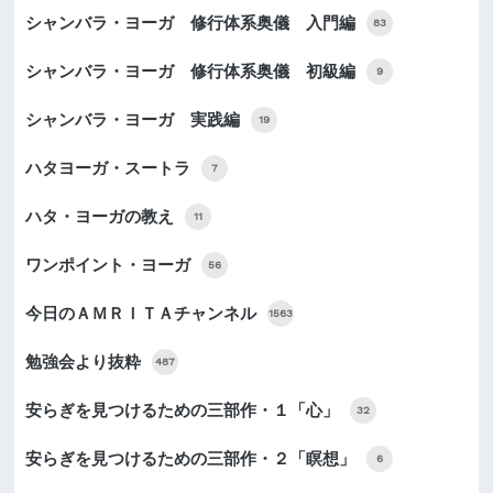
シャンバラ・ヨーガ 修行体系奥儀 入門編
83
シャンバラ・ヨーガ 修行体系奥儀 初級編
9
シャンバラ・ヨーガ 実践編
19
ハタヨーガ・スートラ
7
ハタ・ヨーガの教え
11
ワンポイント・ヨーガ
56
今日のＡＭＲＩＴＡチャンネル
1563
勉強会より抜粋
487
安らぎを見つけるための三部作・１「心」
32
安らぎを見つけるための三部作・２「瞑想」
6