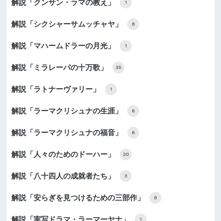
解説「クンサン・ラマの教え」
1
解説「シクシャーサムッチャヤ」
8
解説「マハームドラーの月光」
1
解説「ミラレーパの十万歌」
35
解説「ラトナーヴァリー」
1
解説「ラーマクリシュナの生涯」
6
解説「ラーマクリシュナの福音」
6
解説「人々のためのドーハー」
20
解説「八十四人の成就者たち」
3
解説「安らぎを見つけるための三部作」
6
解説「実写ドラマ・ラーマーヤナ」
1