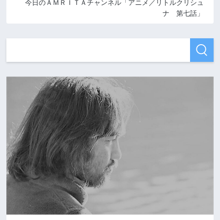
今日のＡＭＲＩＴＡチャンネル「アニメ／リトルクリシュ
ナ 第七話」