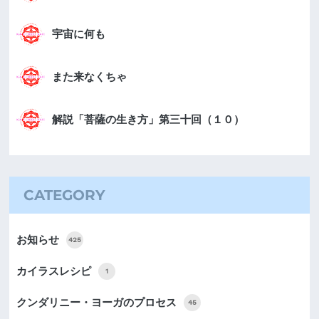
宇宙に何も
また来なくちゃ
解説「菩薩の生き方」第三十回（１０）
CATEGORY
お知らせ
425
カイラスレシピ
1
クンダリニー・ヨーガのプロセス
45