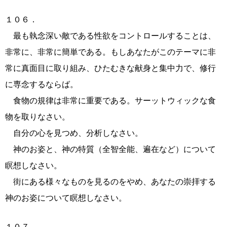
１０６．
最も執念深い敵である性欲をコントロールすることは、
非常に、非常に簡単である。もしあなたがこのテーマに非
常に真面目に取り組み、ひたむきな献身と集中力で、修行
に専念するならば。
食物の規律は非常に重要である。サーットウィックな食
物を取りなさい。
自分の心を見つめ、分析しなさい。
神のお姿と、神の特質（全智全能、遍在など）について
瞑想しなさい。
街にある様々なものを見るのをやめ、あなたの崇拝する
神のお姿について瞑想しなさい。
１０７．