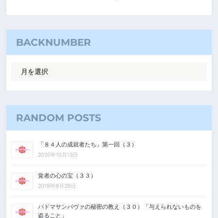
BACKNUMBER
RANDOM POSTS
「８４人の成就者たち」第一回（３）
2020年10月13日
覚者の心の宝（３３）
2019年9月29日
パドマサンバヴァの秘密の教え（３０）「与えられないものを
盗ること」