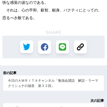
快な感覚の波なのである。
それは、心の平和、叡智、献身、バクティにとっての、
恐るべき敵である。
SHARE
前の記事
今日のＡＭＲＩＴＡチャンネル「勉強会講話 解説・ラーマ
クリシュナの福音 第３２回」
次の記事