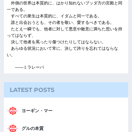
外側の世界は本質的に、はかり知れないブッダ方の宮殿と同
一である。
すべての衆生は本質的に、イダムと同一である。
誰と出会おうとも、その者を敬い、愛するべきである。
たとえ一瞬でも、他者に対して悪意や敵意に満ちた思いを持
ってはならず、
決して他者を罵ったり傷つけたりしてはならない。
あらゆる状況において常に、決して誇りを忘れてはならな
い。
――ミラレーパ
LATEST POSTS
ヨーギン・マー
グルの本質